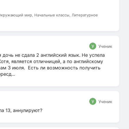
 Окружающий мир, Начальные классы, Литературное
У
Ученик
 дочь не сдала 2 английский язык. Не успела
Хотя, является отличницей, а по английскому
нам 3 июля. Есть ли возможность получить
ресд...
У
Ученик
ла 13, аннулируют?