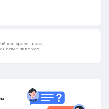
жайшее время здесь
ся ответ педагога
на