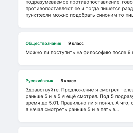
подразумеваемое противопоставление, говор
противопоставляют ее и тогда пишется разд
пункт:если можно подобрать синоним то пише
Обществознание
9 класс
Можно ли поступить на философию после 9 
Русский язык
5 класс
Здравствуйте. Предложение я смотрел телеви
раньше 5 и в 5 я ещё смотрел. Под 5 подраз
время до 5.01. Правильно ли я понял. А что,
я начал смотреть раньше 5 и в пять в...