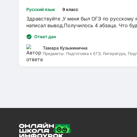
Русский язык
9 класс
Здравствуйте ,У меня был ОГЭ по русскому я
написал вывод.Получилось 4 абзаца. Что бу
Ответ дан
Тамара Кузьминична
Предметы:
Подготовка к ЕГЭ, Литература, Под