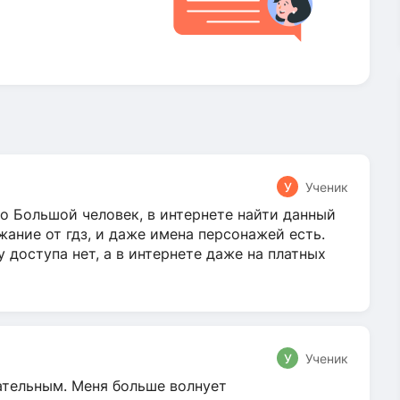
У
Ученик
о Большой человек, в интернете найти данный
жание от гдз, и даже имена персонажей есть.
у доступа нет, а в интернете даже на платных
У
Ученик
гательным. Меня больше волнует