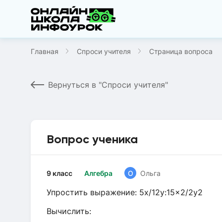
Главная
Спроси учителя
Страница вопроса
Вернуться в "Спроси учителя"
Вопрос ученика
9 класс
Алгебра
О
Ольга
Упростить выражение: 5x/12y:15x2/2y2
Вычислить: