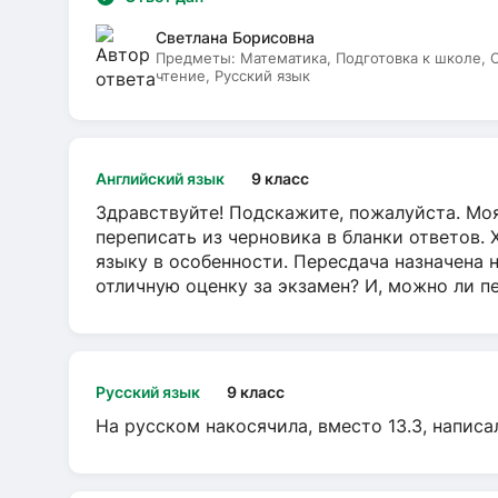
Светлана Борисовна
Предметы:
Математика, Подготовка к школе,
чтение, Русский язык
Английский язык
9 класс
Здравствуйте! Подскажите, пожалуйста. Моя
переписать из черновика в бланки ответов. 
языку в особенности. Пересдача назначена 
отличную оценку за экзамен? И, можно ли пе
Русский язык
9 класс
На русском накосячила, вместо 13.3, написа