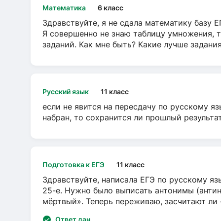
Математика
6 класс
Здравствуйте, я не сдала математику базу ЕГ
Я совершенно не знаю таблицу умножения, т
заданий. Как мне быть? Какие лучше задани
Русский язык
11 класс
если не явится на пересдачу по русскому яз
набран, то сохранится ли прошлый результа
Подготовка к ЕГЭ
11 класс
Здравствуйте, написала ЕГЭ по русскому язы
25-е. Нужно было выписать антонимы (антин
мёртвый». Теперь переживаю, засчитают ли
Ответ дан