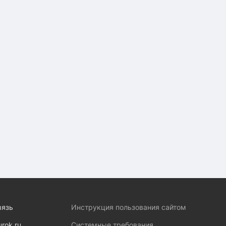
вязь
Инструкция пользования сайтом
urok.ru
Системные требования