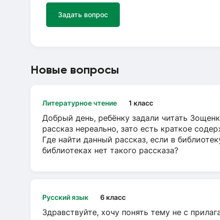
Задать вопрос
Новые вопросы
Литературное чтение
1 класс
Добрый день, ребёнку задали читать Зощенк
рассказ нереально, зато есть краткое содер
Где найти данный рассказ, если в библиотек
библиотеках нет такого рассказа?
Русский язык
6 класс
Здравствуйте, хочу понять тему не с прила