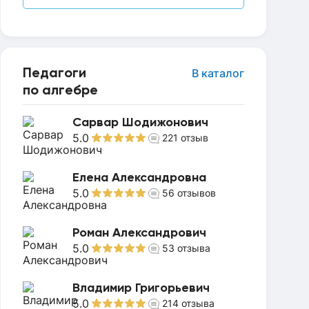
Педагоги
В каталог
по алгебре
Сарвар Шодижонович
5.0
221
отзыв
Елена Александровна
5.0
56
отзывов
Роман Александрович
5.0
53
отзыва
Владимир Григорьевич
5.0
214
отзыва