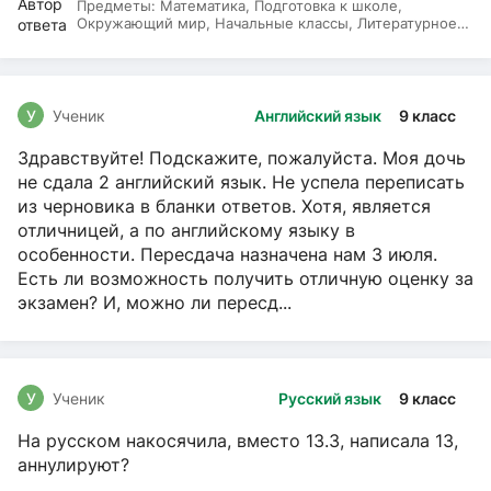
Предметы:
Математика, Подготовка к школе,
Окружающий мир, Начальные классы, Литературное
чтение, Русский язык
У
Ученик
Английский язык
9 класс
Здравствуйте! Подскажите, пожалуйста. Моя дочь
не сдала 2 английский язык. Не успела переписать
из черновика в бланки ответов. Хотя, является
отличницей, а по английскому языку в
особенности. Пересдача назначена нам 3 июля.
Есть ли возможность получить отличную оценку за
экзамен? И, можно ли пересд...
У
Ученик
Русский язык
9 класс
На русском накосячила, вместо 13.3, написала 13,
аннулируют?