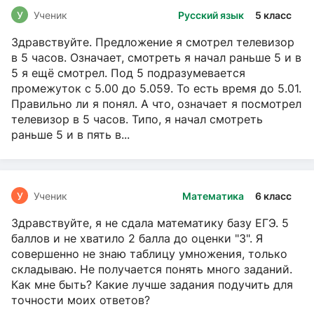
У
Ученик
Русский язык
5 класс
Здравствуйте. Предложение я смотрел телевизор
в 5 часов. Означает, смотреть я начал раньше 5 и в
5 я ещё смотрел. Под 5 подразумевается
промежуток с 5.00 до 5.059. То есть время до 5.01.
Правильно ли я понял. А что, означает я посмотрел
телевизор в 5 часов. Типо, я начал смотреть
раньше 5 и в пять в...
У
Ученик
Математика
6 класс
Здравствуйте, я не сдала математику базу ЕГЭ. 5
баллов и не хватило 2 балла до оценки "3". Я
совершенно не знаю таблицу умножения, только
складываю. Не получается понять много заданий.
Как мне быть? Какие лучше задания подучить для
точности моих ответов?