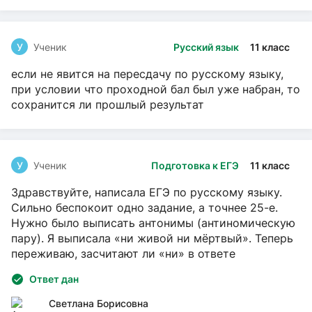
У
Ученик
Русский язык
11 класс
если не явится на пересдачу по русскому языку,
при условии что проходной бал был уже набран, то
сохранится ли прошлый результат
У
Ученик
Подготовка к ЕГЭ
11 класс
Здравствуйте, написала ЕГЭ по русскому языку.
Сильно беспокоит одно задание, а точнее 25-е.
Нужно было выписать антонимы (антиномическую
пару). Я выписала «ни живой ни мёртвый». Теперь
переживаю, засчитают ли «ни» в ответе
Ответ дан
Светлана Борисовна