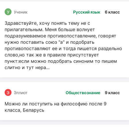
У
Ученик
Русский язык
6 класс
Здравствуйте, хочу понять тему не с
прилагательным. Меня больше волнует
подразумеваемое противопоставление, говорят
нужно поставить союз "а" и подобрать
противопоставляют ее и тогда пишется раздельно
слово,но так же в правиле присутствует
пункт:если можно подобрать синоним то пишем
слитно и тут нера...
Э
Эллиот
Обществознание
9 класс
Можно ли поступить на философию после 9
класса, Беларусь