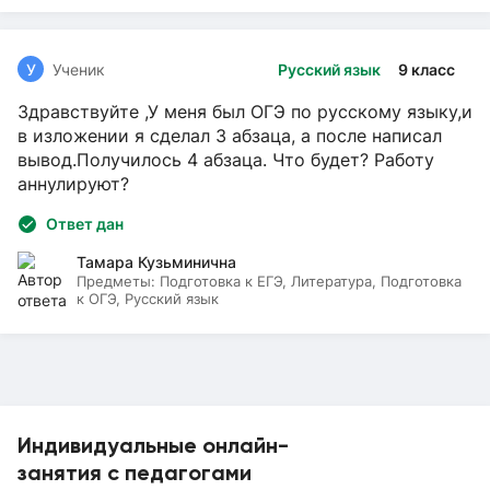
У
Ученик
Русский язык
9 класс
Здравствуйте ,У меня был ОГЭ по русскому языку,и
в изложении я сделал 3 абзаца, а после написал
вывод.Получилось 4 абзаца. Что будет? Работу
аннулируют?
Ответ дан
Тамара Кузьминична
Предметы:
Подготовка к ЕГЭ, Литература, Подготовка
к ОГЭ, Русский язык
Индивидуальные онлайн-
занятия с педагогами