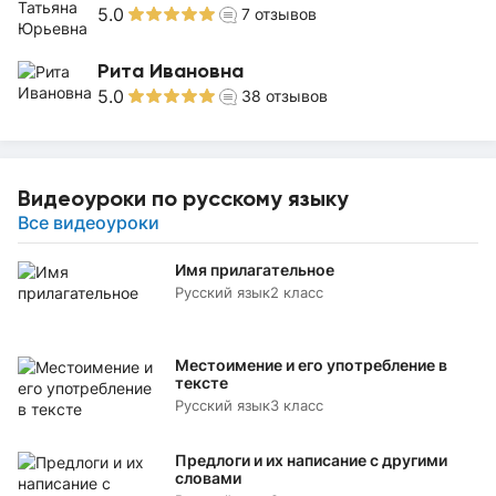
5.0
7
отзывов
Рита Ивановна
5.0
38
отзывов
Видеоуроки по русскому языку
Все видеоуроки
Имя прилагательное
Русский язык
2 класс
Местоимение и его употребление в
тексте
Русский язык
3 класс
Предлоги и их написание с другими
словами