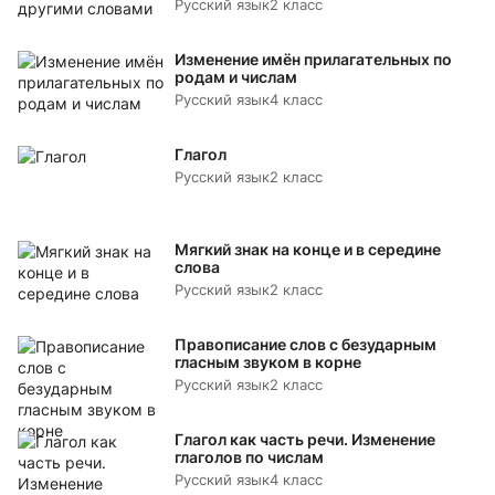
Русский язык
2 класс
Изменение имён прилагательных по
родам и числам
Русский язык
4 класс
Глагол
Русский язык
2 класс
Мягкий знак на конце и в середине
слова
Русский язык
2 класс
Правописание слов с безударным
гласным звуком в корне
Русский язык
2 класс
Глагол как часть речи. Изменение
глаголов по числам
Русский язык
4 класс