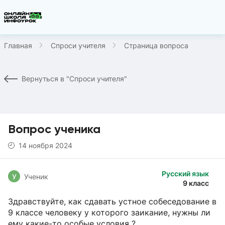
Главная
Спроси учителя
Страница вопроса
Вернуться в "Спроси учителя"
Вопрос ученика
14 ноября 2024
Русский язык
У
Ученик
9 класс
Здравствуйте, как сдавать устное собеседование в
9 классе человеку у которого заикание, нужны ли
ему какие-то особые условия ?