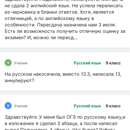
не сдала 2 английский язык. Не успела переписать
из черновика в бланки ответов. Хотя, является
отличницей, а по английскому языку в
особенности. Пересдача назначена нам 3 июля.
Есть ли возможность получить отличную оценку за
экзамен? И, можно ли пересд...
У
Ученик
Русский язык
9 класс
На русском накосячила, вместо 13.3, написала 13,
аннулируют?
У
Ученик
Русский язык
9 класс
Здравствуйте ,У меня был ОГЭ по русскому языку,и
в изложении я сделал 3 абзаца, а после написал
вывод.Получилось 4 абзаца. Что будет? Работу