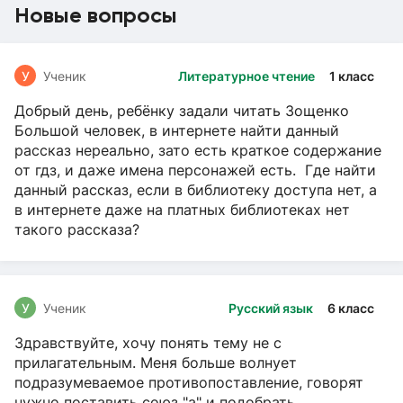
Новые вопросы
У
Ученик
Литературное чтение
1 класс
Добрый день, ребёнку задали читать Зощенко
Большой человек, в интернете найти данный
рассказ нереально, зато есть краткое содержание
от гдз, и даже имена персонажей есть. Где найти
данный рассказ, если в библиотеку доступа нет, а
в интернете даже на платных библиотеках нет
такого рассказа?
У
Ученик
Русский язык
6 класс
Здравствуйте, хочу понять тему не с
прилагательным. Меня больше волнует
подразумеваемое противопоставление, говорят
нужно поставить союз "а" и подобрать