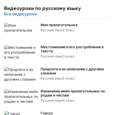
Видеоуроки по русскому языку
Все видеоуроки
Имя прилагательное
Русский язык
2 класс
Местоимение и его употребление в
тексте
Русский язык
3 класс
Предлоги и их написание с другими
словами
Русский язык
2 класс
Изменение имён прилагательных по
родам и числам
Русский язык
4 класс
Глагол