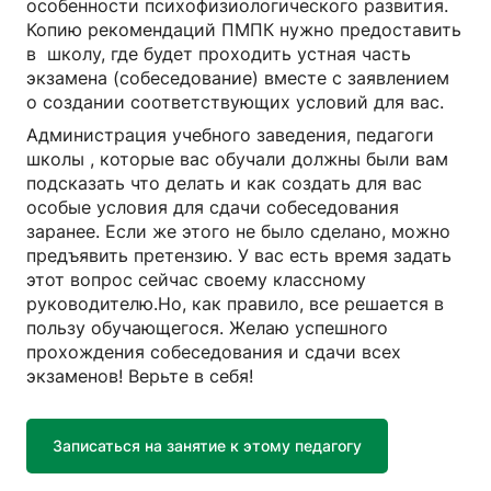
особенности психофизиологического развития.
Копию рекомендаций ПМПК нужно предоставить
в школу, где будет проходить устная часть
экзамена (собеседование) вместе с заявлением
о создании соответствующих условий для вас.
Администрация учебного заведения, педагоги
школы , которые вас обучали должны были вам
подсказать что делать и как создать для вас
особые условия для сдачи собеседования
заранее. Если же этого не было сделано, можно
предъявить претензию. У вас есть время задать
этот вопрос сейчас своему классному
руководителю.Но, как правило, все решается в
пользу обучающегося. Желаю успешного
прохождения собеседования и сдачи всех
экзаменов! Верьте в себя!
Записаться на занятие к этому педагогу