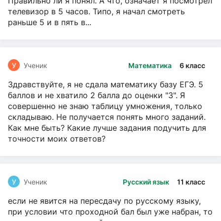
Правильно ли я понял. А что, означает я посмотрел
телевизор в 5 часов. Типо, я начал смотреть
раньше 5 и в пять в...
У
Ученик
Математика
6 класс
Здравствуйте, я не сдала математику базу ЕГЭ. 5
баллов и не хватило 2 балла до оценки "3". Я
совершенно не знаю таблицу умножения, только
складываю. Не получается понять много заданий.
Как мне быть? Какие лучше задания подучить для
точности моих ответов?
У
Ученик
Русский язык
11 класс
если не явится на пересдачу по русскому языку,
при условии что проходной бал был уже набран, то