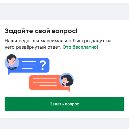
Задайте свой вопрос!
Наши педагоги максимально быстро дадут на
него развёрнутый ответ.
Это бесплатно!
Задать вопрос