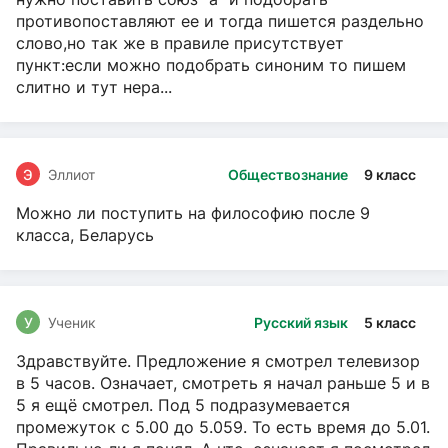
противопоставляют ее и тогда пишется раздельно
слово,но так же в правиле присутствует
пункт:если можно подобрать синоним то пишем
слитно и тут нера...
Э
Эллиот
Обществознание
9 класс
Можно ли поступить на философию после 9
класса, Беларусь
У
Ученик
Русский язык
5 класс
Здравствуйте. Предложение я смотрел телевизор
в 5 часов. Означает, смотреть я начал раньше 5 и в
5 я ещё смотрел. Под 5 подразумевается
промежуток с 5.00 до 5.059. То есть время до 5.01.