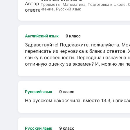
Предметы:
Математика, Подготовка к школе,
чтение, Русский язык
Английский язык
9 класс
Здравствуйте! Подскажите, пожалуйста. Моя
переписать из черновика в бланки ответов. 
языку в особенности. Пересдача назначена 
отличную оценку за экзамен? И, можно ли пе
Русский язык
9 класс
На русском накосячила, вместо 13.3, написа
Русский язык
9 класс