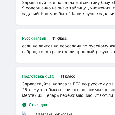
Здравствуйте, я не сдала математику базу ЕГ
Я совершенно не знаю таблицу умножения, т
заданий. Как мне быть? Какие лучше задани
Русский язык
11 класс
если не явится на пересдачу по русскому яз
набран, то сохранится ли прошлый результа
Подготовка к ЕГЭ
11 класс
Здравствуйте, написала ЕГЭ по русскому язы
25-е. Нужно было выписать антонимы (антин
мёртвый». Теперь переживаю, засчитают ли
Ответ дан
Светлана Борисовна