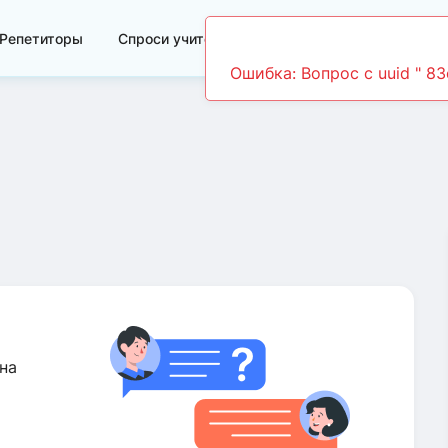
Репетиторы
Спроси учителя
Видеоуроки
на