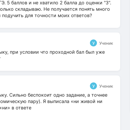
Э. 5 баллов и не хватило 2 балла до оценки "3".
олько складываю. Не получается понять много
я подучить для точности моих ответов?
У
Ученик
ыку, при условии что проходной бал был уже
т
У
Ученик
ку. Сильно беспокоит одно задание, а точнее
омическую пару). Я выписала «ни живой ни
 «ни» в ответе