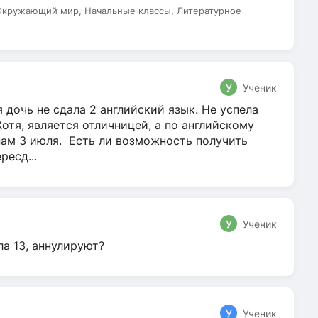
 Окружающий мир, Начальные классы, Литературное
У
Ученик
 дочь не сдала 2 английский язык. Не успела
Хотя, является отличницей, а по английскому
нам 3 июля. Есть ли возможность получить
ресд...
У
Ученик
ла 13, аннулируют?
У
Ученик