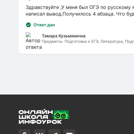
Здравствуйте ,У меня был ОГЭ по русскому я
написал вывод.Получилось 4 абзаца. Что бу
Ответ дан
Тамара Кузьминична
Предметы:
Подготовка к ЕГЭ, Литература, Под