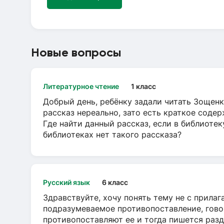
Новые вопросы
Литературное чтение
1 класс
Добрый день, ребёнку задали читать Зощенк
рассказ нереально, зато есть краткое содер
Где найти данный рассказ, если в библиотек
библиотеках нет такого рассказа?
Русский язык
6 класс
Здравствуйте, хочу понять тему не с прила
подразумеваемое противопоставление, говор
противопоставляют ее и тогда пишется разд