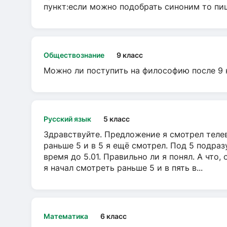
пункт:если можно подобрать синоним то пише
Обществознание
9 класс
Можно ли поступить на философию после 9 
Русский язык
5 класс
Здравствуйте. Предложение я смотрел телеви
раньше 5 и в 5 я ещё смотрел. Под 5 подраз
время до 5.01. Правильно ли я понял. А что,
я начал смотреть раньше 5 и в пять в...
Математика
6 класс