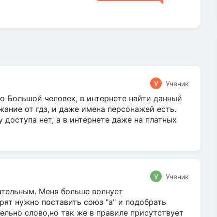
У
Ученик
о Большой человек, в интернете найти данный
жание от гдз, и даже имена персонажей есть.
у доступа нет, а в интернете даже на платных
У
Ученик
гательным. Меня больше волнует
ят нужно поставить союз "а" и подобрать
ельно слово,но так же в правиле присутствует