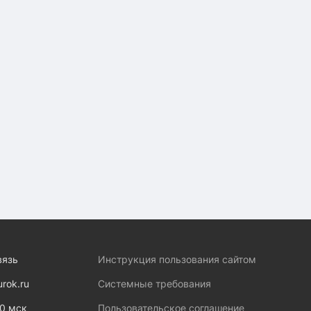
вязь
Инструкция пользования сайтом
urok.ru
Системные требования
00 мск
Пользовательское соглашение