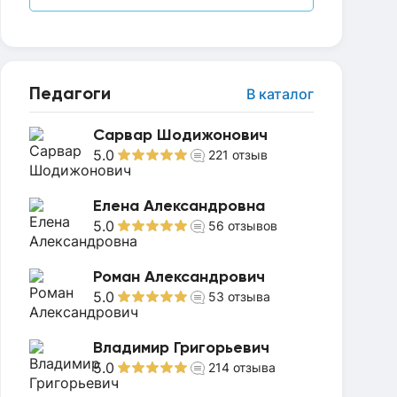
Педагоги
В каталог
Сарвар Шодижонович
5.0
221
отзыв
Елена Александровна
5.0
56
отзывов
Роман Александрович
5.0
53
отзыва
Владимир Григорьевич
5.0
214
отзыва