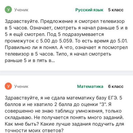
У
Ученик
Русский язык
5 класс
Здравствуйте. Предложение я смотрел телевизор
в 5 часов. Означает, смотреть я начал раньше 5 и в
5 я ещё смотрел. Под 5 подразумевается
промежуток с 5.00 до 5.059. То есть время до 5.01.
Правильно ли я понял. А что, означает я посмотрел
телевизор в 5 часов. Типо, я начал смотреть
раньше 5 и в пять в...
У
Ученик
Математика
6 класс
Здравствуйте, я не сдала математику базу ЕГЭ. 5
баллов и не хватило 2 балла до оценки "3". Я
совершенно не знаю таблицу умножения, только
складываю. Не получается понять много заданий.
Как мне быть? Какие лучше задания подучить для
точности моих ответов?