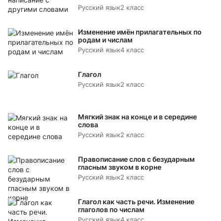
Русский язык
2 класс
Изменение имён прилагательных по
родам и числам
Русский язык
4 класс
Глагол
Русский язык
2 класс
Мягкий знак на конце и в середине
слова
Русский язык
2 класс
Правописание слов с безударным
гласным звуком в корне
Русский язык
2 класс
Глагол как часть речи. Изменение
глаголов по числам
Русский язык
4 класс