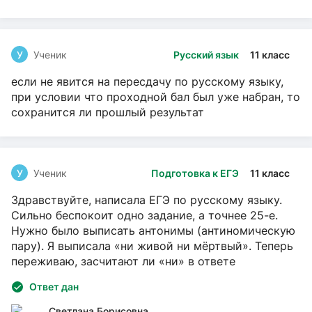
У
Ученик
Русский язык
11 класс
если не явится на пересдачу по русскому языку,
при условии что проходной бал был уже набран, то
сохранится ли прошлый результат
У
Ученик
Подготовка к ЕГЭ
11 класс
Здравствуйте, написала ЕГЭ по русскому языку.
Сильно беспокоит одно задание, а точнее 25-е.
Нужно было выписать антонимы (антиномическую
пару). Я выписала «ни живой ни мёртвый». Теперь
переживаю, засчитают ли «ни» в ответе
Ответ дан
Светлана Борисовна