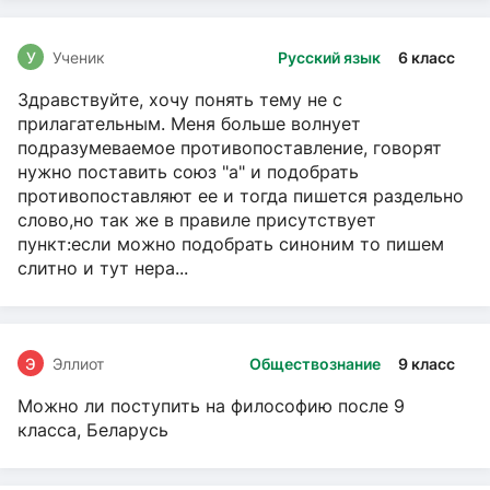
У
Ученик
Русский язык
6 класс
Здравствуйте, хочу понять тему не с
прилагательным. Меня больше волнует
подразумеваемое противопоставление, говорят
нужно поставить союз "а" и подобрать
противопоставляют ее и тогда пишется раздельно
слово,но так же в правиле присутствует
пункт:если можно подобрать синоним то пишем
слитно и тут нера...
Э
Эллиот
Обществознание
9 класс
Можно ли поступить на философию после 9
класса, Беларусь