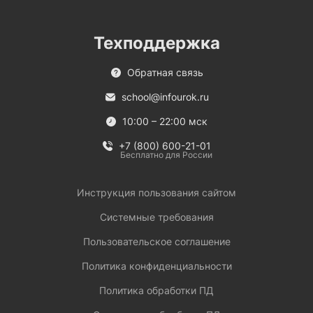
Техподдержка
Обратная связь
school@infourok.ru
10:00 – 22:00 мск
+7 (800) 600-21-01
Бесплатно для России
Инструкция пользования сайтом
Системные требования
Пользовательское соглашение
Политика конфиденциальности
Политика обработки ПД