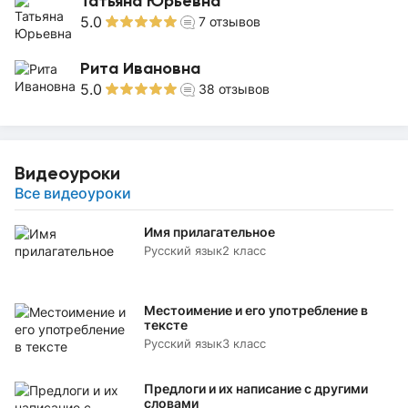
Татьяна Юрьевна
5.0
7
отзывов
Рита Ивановна
5.0
38
отзывов
Видеоуроки
Все видеоуроки
Имя прилагательное
Русский язык
2 класс
Местоимение и его употребление в
тексте
Русский язык
3 класс
Предлоги и их написание с другими
словами