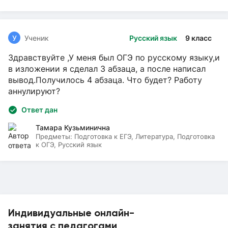
У
Ученик
Русский язык
9 класс
Здравствуйте ,У меня был ОГЭ по русскому языку,и
в изложении я сделал 3 абзаца, а после написал
вывод.Получилось 4 абзаца. Что будет? Работу
аннулируют?
Ответ дан
Тамара Кузьминична
Предметы:
Подготовка к ЕГЭ, Литература, Подготовка
к ОГЭ, Русский язык
Индивидуальные онлайн-
занятия с педагогами