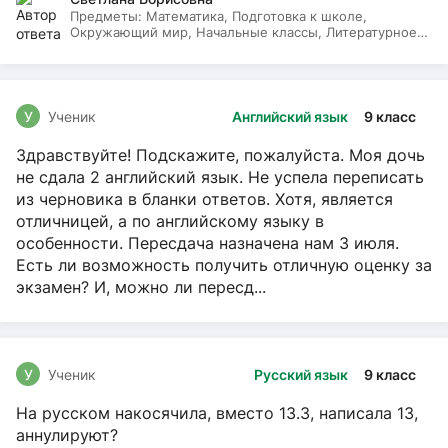
Предметы:
Математика, Подготовка к школе,
Окружающий мир, Начальные классы, Литературное
чтение, Русский язык
У
Ученик
Английский язык
9 класс
Здравствуйте! Подскажите, пожалуйста. Моя дочь
не сдала 2 английский язык. Не успела переписать
из черновика в бланки ответов. Хотя, является
отличницей, а по английскому языку в
особенности. Пересдача назначена нам 3 июля.
Есть ли возможность получить отличную оценку за
экзамен? И, можно ли пересд...
У
Ученик
Русский язык
9 класс
На русском накосячила, вместо 13.3, написала 13,
аннулируют?