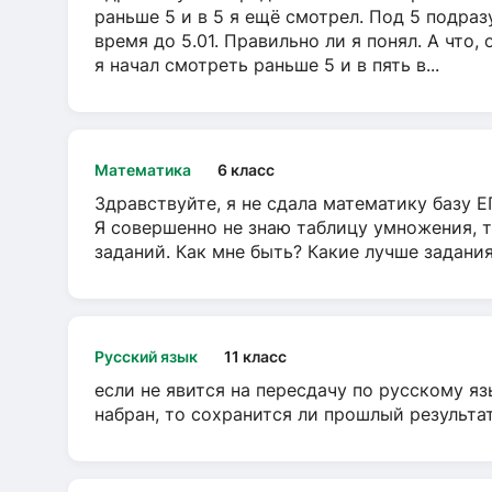
раньше 5 и в 5 я ещё смотрел. Под 5 подраз
время до 5.01. Правильно ли я понял. А что,
я начал смотреть раньше 5 и в пять в...
Математика
6 класс
Здравствуйте, я не сдала математику базу ЕГ
Я совершенно не знаю таблицу умножения, т
заданий. Как мне быть? Какие лучше задани
Русский язык
11 класс
если не явится на пересдачу по русскому яз
набран, то сохранится ли прошлый результа