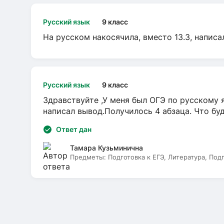
Русский язык
9 класс
На русском накосячила, вместо 13.3, написа
Русский язык
9 класс
Здравствуйте ,У меня был ОГЭ по русскому я
написал вывод.Получилось 4 абзаца. Что бу
Ответ дан
Тамара Кузьминична
Предметы:
Подготовка к ЕГЭ, Литература, Под