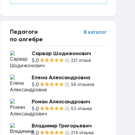
Педагоги
В каталог
по алгебре
Сарвар Шодижонович
5.0
221
отзыв
Елена Александровна
5.0
56
отзывов
Роман Александрович
5.0
53
отзыва
Владимир Григорьевич
5.0
214
отзыва