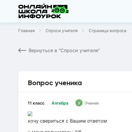
Главная
Спроси учителя
Страница вопроса
Вернуться в "Спроси учителя"
Вопрос ученика
11 класс
Алгебра
У
Ученик
хочу свериться с Вашим ответом