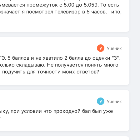
умевается промежуток с 5.00 до 5.059. То есть
 означает я посмотрел телевизор в 5 часов. Типо,
У
Ученик
Э. 5 баллов и не хватило 2 балла до оценки "3".
олько складываю. Не получается понять много
я подучить для точности моих ответов?
У
Ученик
ыку, при условии что проходной бал был уже
т