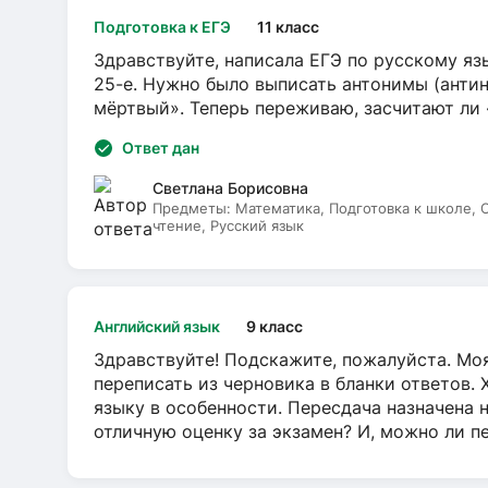
Подготовка к ЕГЭ
11 класс
Здравствуйте, написала ЕГЭ по русскому язы
25-е. Нужно было выписать антонимы (антин
мёртвый». Теперь переживаю, засчитают ли
Ответ дан
Светлана Борисовна
Предметы:
Математика, Подготовка к школе,
чтение, Русский язык
Английский язык
9 класс
Здравствуйте! Подскажите, пожалуйста. Моя
переписать из черновика в бланки ответов. 
языку в особенности. Пересдача назначена 
отличную оценку за экзамен? И, можно ли пе