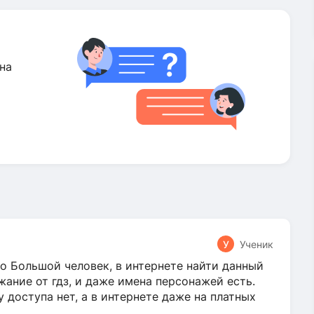
на
У
Ученик
о Большой человек, в интернете найти данный
жание от гдз, и даже имена персонажей есть.
у доступа нет, а в интернете даже на платных