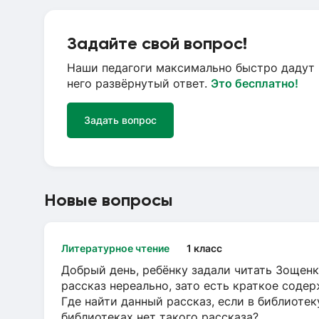
Задайте свой вопрос!
Наши педагоги максимально быстро дадут 
него развёрнутый ответ.
Это бесплатно!
Задать вопрос
Новые вопросы
Литературное чтение
1 класс
Добрый день, ребёнку задали читать Зощенк
рассказ нереально, зато есть краткое содер
Где найти данный рассказ, если в библиотек
библиотеках нет такого рассказа?