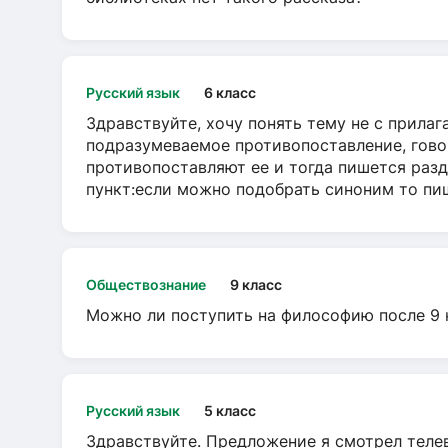
Русский язык
6 класс
Здравствуйте, хочу понять тему не с прила
подразумеваемое противопоставление, говор
противопоставляют ее и тогда пишется разд
пункт:если можно подобрать синоним то пише
Обществознание
9 класс
Можно ли поступить на философию после 9 
Русский язык
5 класс
Здравствуйте. Предложение я смотрел телеви