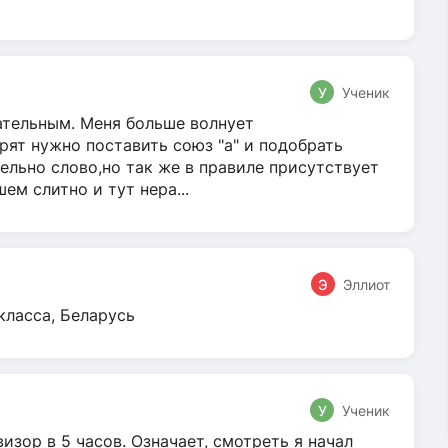
У
Ученик
гательным. Меня больше волнует
ят нужно поставить союз "а" и подобрать
ельно слово,но так же в правиле присутствует
м слитно и тут нера...
Э
Эллиот
класса, Беларусь
У
Ученик
зор в 5 часов. Означает, смотреть я начал