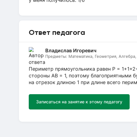
у меня получилось: 1/6
Ответ педагога
Владислав Игоревич
Предметы:
Математика, Геометрия, Алгебра, 
Периметр прямоугольника равен P = 1+1+2+
стороны AB = 1, поэтому благоприятными б
на отрезок длиною 1 при длине всего перим
Записаться на занятие к этому педагогу