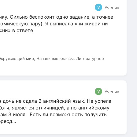
У
Ученик
ку. Сильно беспокоит одно задание, а точнее
омическую пару). Я выписала «ни живой ни
 «ни» в ответе
 Окружающий мир, Начальные классы, Литературное
У
Ученик
 дочь не сдала 2 английский язык. Не успела
Хотя, является отличницей, а по английскому
нам 3 июля. Есть ли возможность получить
ресд...