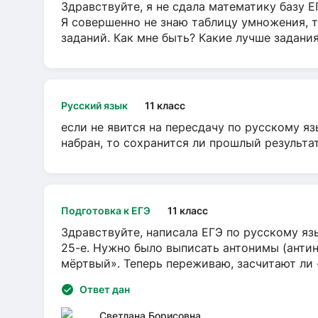
Здравствуйте, я не сдала математику базу ЕГ
Я совершенно не знаю таблицу умножения, т
заданий. Как мне быть? Какие лучше задани
Русский язык
11 класс
если не явится на пересдачу по русскому яз
набран, то сохранится ли прошлый результа
Подготовка к ЕГЭ
11 класс
Здравствуйте, написала ЕГЭ по русскому язы
25-е. Нужно было выписать антонимы (антин
мёртвый». Теперь переживаю, засчитают ли
Ответ дан
Светлана Борисовна