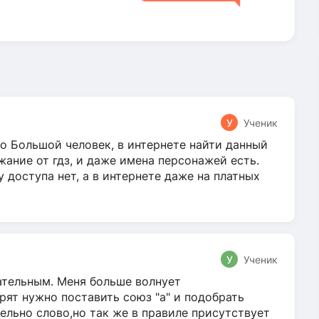
У
Ученик
о Большой человек, в интернете найти данный
жание от гдз, и даже имена персонажей есть.
у доступа нет, а в интернете даже на платных
У
Ученик
гательным. Меня больше волнует
ят нужно поставить союз "а" и подобрать
ельно слово,но так же в правиле присутствует