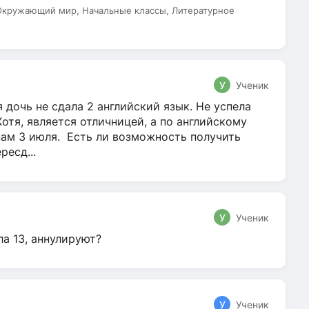
 Окружающий мир, Начальные классы, Литературное
У
Ученик
 дочь не сдала 2 английский язык. Не успела
Хотя, является отличницей, а по английскому
нам 3 июля. Есть ли возможность получить
ресд...
У
Ученик
ла 13, аннулируют?
У
Ученик