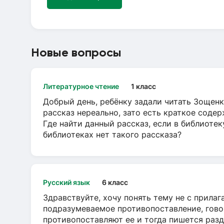
Новые вопросы
Литературное чтение
1 класс
Добрый день, ребёнку задали читать Зощенк
рассказ нереально, зато есть краткое содер
Где найти данный рассказ, если в библиотек
библиотеках нет такого рассказа?
Русский язык
6 класс
Здравствуйте, хочу понять тему не с прила
подразумеваемое противопоставление, говор
противопоставляют ее и тогда пишется разд