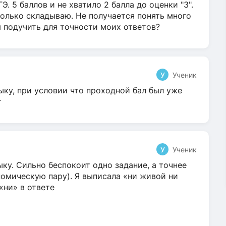
Э. 5 баллов и не хватило 2 балла до оценки "3".
олько складываю. Не получается понять много
я подучить для точности моих ответов?
У
Ученик
ыку, при условии что проходной бал был уже
т
У
Ученик
ку. Сильно беспокоит одно задание, а точнее
омическую пару). Я выписала «ни живой ни
 «ни» в ответе