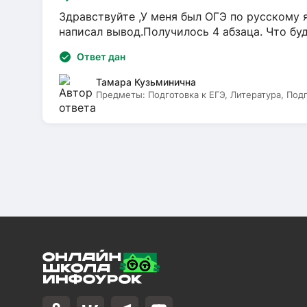
Здравствуйте ,У меня был ОГЭ по русскому я
написал вывод.Получилось 4 абзаца. Что бу
Ответ дан
Тамара Кузьминична
Предметы:
Подготовка к ЕГЭ, Литература, Под