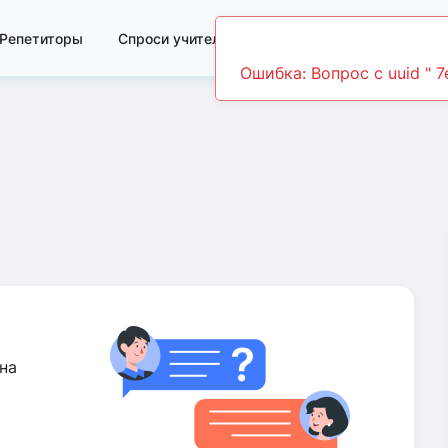
Репетиторы
Спроси учителя
Видеоуроки
на