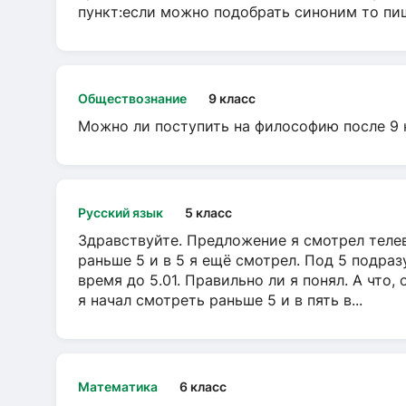
пункт:если можно подобрать синоним то пише
Обществознание
9 класс
Можно ли поступить на философию после 9 
Русский язык
5 класс
Здравствуйте. Предложение я смотрел телеви
раньше 5 и в 5 я ещё смотрел. Под 5 подраз
время до 5.01. Правильно ли я понял. А что,
я начал смотреть раньше 5 и в пять в...
Математика
6 класс