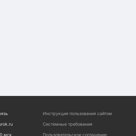
вязь
Инструкция пользования сайтом
urok.ru
Системные требования
00 мск
Пользовательское соглашение