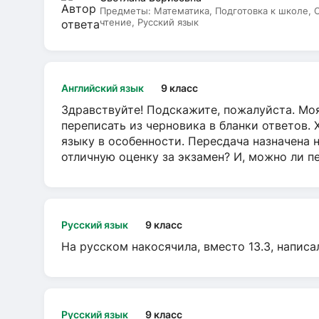
Предметы:
Математика, Подготовка к школе,
чтение, Русский язык
Английский язык
9 класс
Здравствуйте! Подскажите, пожалуйста. Моя
переписать из черновика в бланки ответов. 
языку в особенности. Пересдача назначена 
отличную оценку за экзамен? И, можно ли пе
Русский язык
9 класс
На русском накосячила, вместо 13.3, написа
Русский язык
9 класс