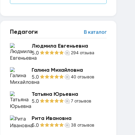
Педагоги
В каталог
Людмила Евгеньевна
5.0
294
отзыва
Галина Михайловна
5.0
40
отзывов
Татьяна Юрьевна
5.0
7
отзывов
Рита Ивановна
5.0
38
отзывов