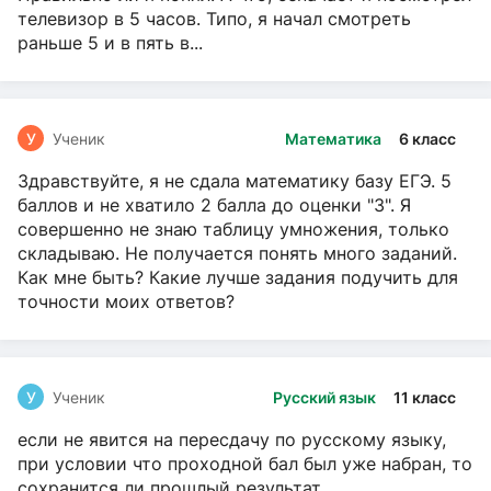
телевизор в 5 часов. Типо, я начал смотреть
раньше 5 и в пять в...
У
Ученик
Математика
6 класс
Здравствуйте, я не сдала математику базу ЕГЭ. 5
баллов и не хватило 2 балла до оценки "3". Я
совершенно не знаю таблицу умножения, только
складываю. Не получается понять много заданий.
Как мне быть? Какие лучше задания подучить для
точности моих ответов?
У
Ученик
Русский язык
11 класс
если не явится на пересдачу по русскому языку,
при условии что проходной бал был уже набран, то
сохранится ли прошлый результат