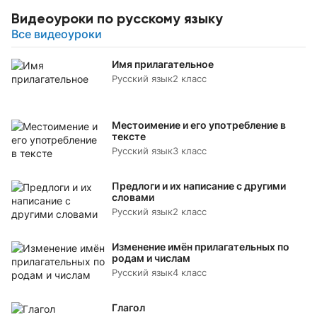
Видеоуроки по русскому языку
Все видеоуроки
Имя прилагательное
Русский язык
2 класс
Местоимение и его употребление в
тексте
Русский язык
3 класс
Предлоги и их написание с другими
словами
Русский язык
2 класс
Изменение имён прилагательных по
родам и числам
Русский язык
4 класс
Глагол