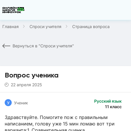
Главная
Спроси учителя
Страница вопроса
Вернуться в "Спроси учителя"
Вопрос ученика
22 апреля 2025
Русский язык
У
Ученик
11 класс
Здравствуйте. Помогите пож с правильным
написанием, голову уже 15 мин ломаю вот три
варианта:1. Сравнительная оценка