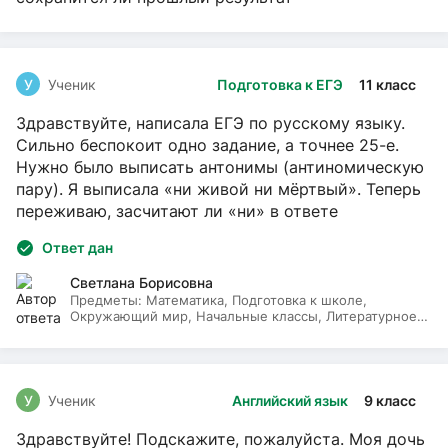
У
Ученик
Подготовка к ЕГЭ
11 класс
Здравствуйте, написала ЕГЭ по русскому языку.
Сильно беспокоит одно задание, а точнее 25-е.
Нужно было выписать антонимы (антиномическую
пару). Я выписала «ни живой ни мёртвый». Теперь
переживаю, засчитают ли «ни» в ответе
Ответ дан
Светлана Борисовна
Предметы:
Математика, Подготовка к школе,
Окружающий мир, Начальные классы, Литературное
чтение, Русский язык
У
Ученик
Английский язык
9 класс
Здравствуйте! Подскажите, пожалуйста. Моя дочь