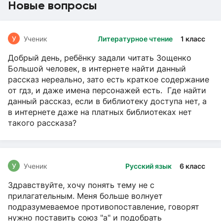
Новые вопросы
У
Ученик
Литературное чтение
1 класс
Добрый день, ребёнку задали читать Зощенко
Большой человек, в интернете найти данный
рассказ нереально, зато есть краткое содержание
от гдз, и даже имена персонажей есть. Где найти
данный рассказ, если в библиотеку доступа нет, а
в интернете даже на платных библиотеках нет
такого рассказа?
У
Ученик
Русский язык
6 класс
Здравствуйте, хочу понять тему не с
прилагательным. Меня больше волнует
подразумеваемое противопоставление, говорят
нужно поставить союз "а" и подобрать