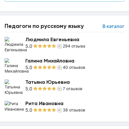
Педагоги по русскому языку
В каталог
Людмила Евгеньевна
5.0
294
отзыва
Галина Михайловна
5.0
40
отзывов
Татьяна Юрьевна
5.0
7
отзывов
Рита Ивановна
5.0
38
отзывов