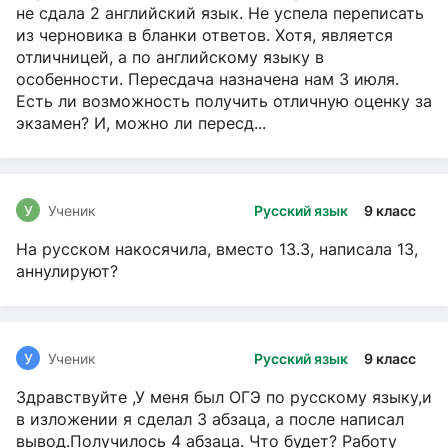
не сдала 2 английский язык. Не успела переписать
из черновика в бланки ответов. Хотя, является
отличницей, а по английскому языку в
особенности. Пересдача назначена нам 3 июля.
Есть ли возможность получить отличную оценку за
экзамен? И, можно ли пересд...
У
Ученик
Русский язык
9 класс
На русском накосячила, вместо 13.3, написала 13,
аннулируют?
У
Ученик
Русский язык
9 класс
Здравствуйте ,У меня был ОГЭ по русскому языку,и
в изложении я сделал 3 абзаца, а после написал
вывод.Получилось 4 абзаца. Что будет? Работу