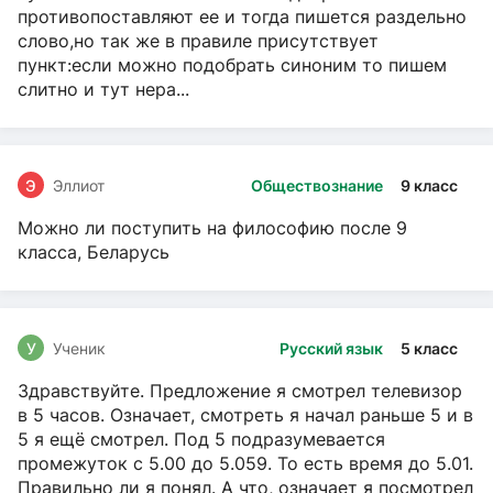
противопоставляют ее и тогда пишется раздельно
слово,но так же в правиле присутствует
пункт:если можно подобрать синоним то пишем
слитно и тут нера...
Э
Эллиот
Обществознание
9 класс
Можно ли поступить на философию после 9
класса, Беларусь
У
Ученик
Русский язык
5 класс
Здравствуйте. Предложение я смотрел телевизор
в 5 часов. Означает, смотреть я начал раньше 5 и в
5 я ещё смотрел. Под 5 подразумевается
промежуток с 5.00 до 5.059. То есть время до 5.01.
Правильно ли я понял. А что, означает я посмотрел