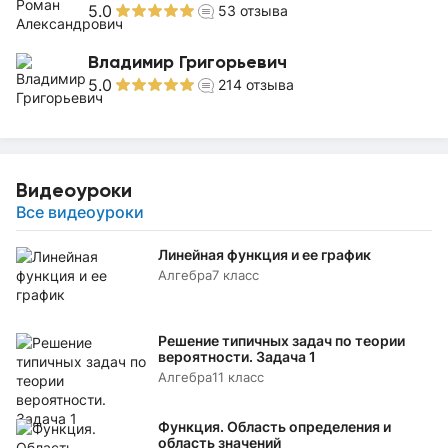
5.0
53
отзыва
Владимир Григорьевич
5.0
214
отзыва
Видеоуроки
Все видеоуроки
Линейная функция и ее график
Алгебра
7 класс
Решение типичных задач по теории
вероятности. Задача 1
Алгебра
11 класс
Функция. Область определения и
область значений