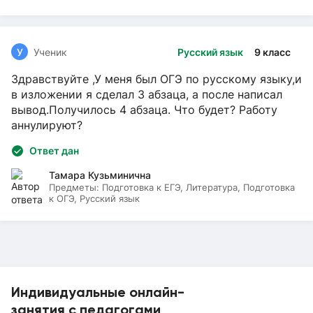
У
Ученик
Русский язык
9 класс
Здравствуйте ,У меня был ОГЭ по русскому языку,и
в изложении я сделал 3 абзаца, а после написал
вывод.Получилось 4 абзаца. Что будет? Работу
аннулируют?
Ответ дан
Тамара Кузьминична
Предметы:
Подготовка к ЕГЭ, Литература, Подготовка
к ОГЭ, Русский язык
Индивидуальные онлайн-
занятия с педагогами