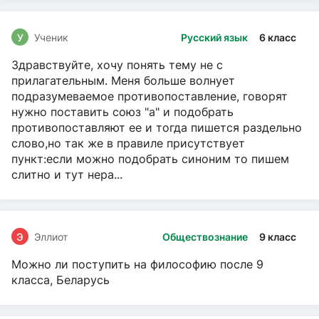
У
Ученик
Русский язык
6 класс
Здравствуйте, хочу понять тему не с
прилагательным. Меня больше волнует
подразумеваемое противопоставление, говорят
нужно поставить союз "а" и подобрать
противопоставляют ее и тогда пишется раздельно
слово,но так же в правиле присутствует
пункт:если можно подобрать синоним то пишем
слитно и тут нера...
Э
Эллиот
Обществознание
9 класс
Можно ли поступить на философию после 9
класса, Беларусь