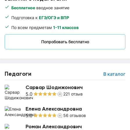
Бесплатное
вводное занятие
Подготовка к
ЕГЭ/ОГЭ и ВПР
По всем предметам
1-11 классов
Попробовать бесплатно
Педагоги
В каталог
Сарвар Шодижонович
5.0
221
отзыв
Елена Александровна
5.0
56
отзывов
Роман Александрович