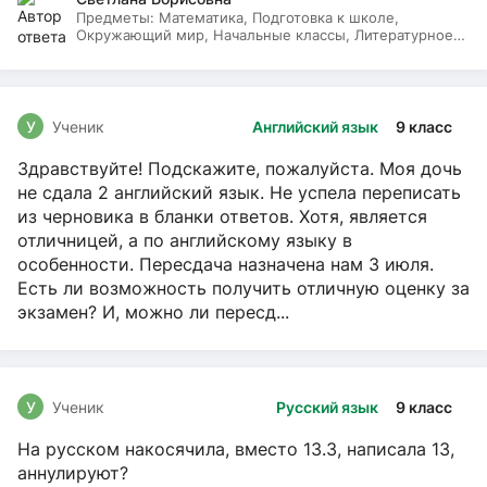
Предметы:
Математика, Подготовка к школе,
Окружающий мир, Начальные классы, Литературное
чтение, Русский язык
У
Ученик
Английский язык
9 класс
Здравствуйте! Подскажите, пожалуйста. Моя дочь
не сдала 2 английский язык. Не успела переписать
из черновика в бланки ответов. Хотя, является
отличницей, а по английскому языку в
особенности. Пересдача назначена нам 3 июля.
Есть ли возможность получить отличную оценку за
экзамен? И, можно ли пересд...
У
Ученик
Русский язык
9 класс
На русском накосячила, вместо 13.3, написала 13,
аннулируют?