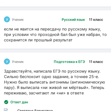
У
Ученик
Русский язык
11 класс
если не явится на пересдачу по русскому языку,
при условии что проходной бал был уже набран, то
сохранится ли прошлый результат
У
Ученик
Подготовка к ЕГЭ
11 класс
Здравствуйте, написала ЕГЭ по русскому языку.
Сильно беспокоит одно задание, а точнее 25-е.
Нужно было выписать антонимы (антиномическую
пару). Я выписала «ни живой ни мёртвый». Теперь
переживаю, засчитают ли «ни» в ответе
Ответ дан
Светлана Борисовна