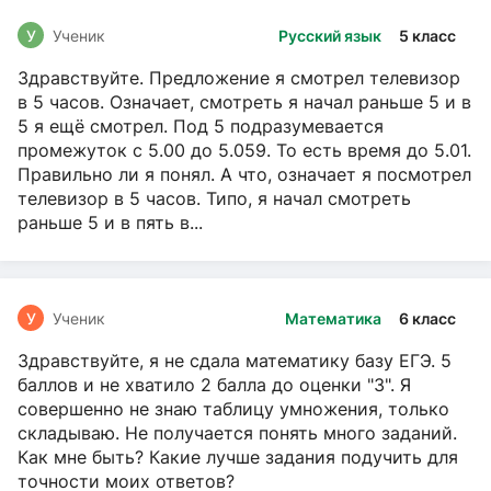
У
Ученик
Русский язык
5 класс
Здравствуйте. Предложение я смотрел телевизор
в 5 часов. Означает, смотреть я начал раньше 5 и в
5 я ещё смотрел. Под 5 подразумевается
промежуток с 5.00 до 5.059. То есть время до 5.01.
Правильно ли я понял. А что, означает я посмотрел
телевизор в 5 часов. Типо, я начал смотреть
раньше 5 и в пять в...
У
Ученик
Математика
6 класс
Здравствуйте, я не сдала математику базу ЕГЭ. 5
баллов и не хватило 2 балла до оценки "3". Я
совершенно не знаю таблицу умножения, только
складываю. Не получается понять много заданий.
Как мне быть? Какие лучше задания подучить для
точности моих ответов?