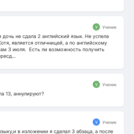
У
Ученик
 дочь не сдала 2 английский язык. Не успела
Хотя, является отличницей, а по английскому
нам 3 июля. Есть ли возможность получить
ресд...
У
Ученик
ла 13, аннулируют?
У
Ученик
зыку,и в изложении я сделал 3 абзаца, а после