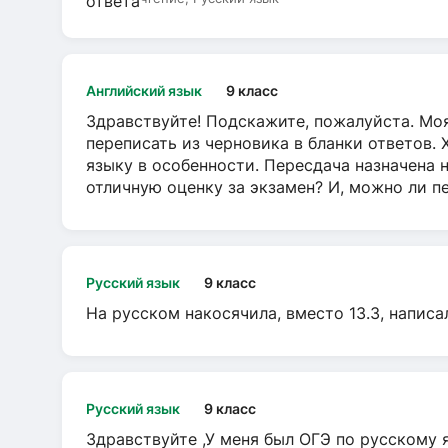
Английский язык
9 класс
Здравствуйте! Подскажите, пожалуйста. Моя
переписать из черновика в бланки ответов. 
языку в особенности. Пересдача назначена 
отличную оценку за экзамен? И, можно ли пе
Русский язык
9 класс
На русском накосячила, вместо 13.3, написа
Русский язык
9 класс
Здравствуйте ,У меня был ОГЭ по русскому я