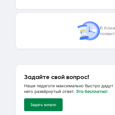
В бли
появит
Задайте свой вопрос!
Наши педагоги максимально быстро дадут 
него развёрнутый ответ.
Это бесплатно!
Задать вопрос