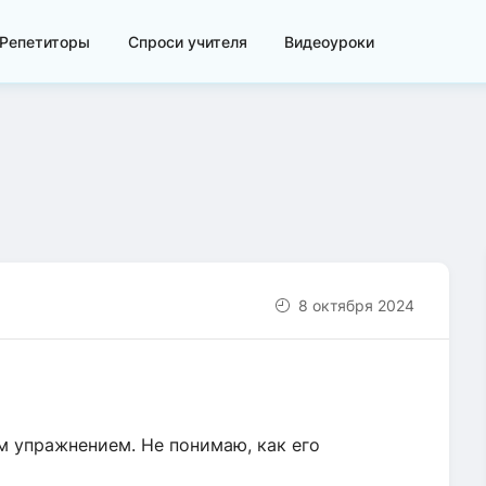
Репетиторы
Спроси учителя
Видеоуроки
8 октября 2024
м упражнением. Не понимаю, как его