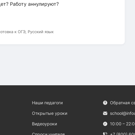
дет? Работу аннулируют?
готовка к ОГЭ, Русский язык
Наши педагоги
Обратная с
Открытые уроки
school@info
Видеоуроки
10:00 – 22:
Спроси учителя
+7 (800) 60