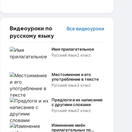
Видеоуроки по
Все видеоуроки
русскому языку
Имя прилагательное
Русский язык
2 класс
Местоимение и его
употребление в тексте
Русский язык
3 класс
Предлоги и их написание
с другими словами
Русский язык
2 класс
Изменение имён
прилагательных по