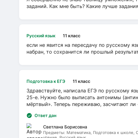
заданий. Как мне быть? Какие лучше задани
Русский язык
11 класс
если не явится на пересдачу по русскому яз
набран, то сохранится ли прошлый результа
Подготовка к ЕГЭ
11 класс
Здравствуйте, написала ЕГЭ по русскому язы
25-е. Нужно было выписать антонимы (антин
мёртвый». Теперь переживаю, засчитают ли
Ответ дан
Светлана Борисовна
Предметы:
Математика, Подготовка к школе,
чтение, Русский язык