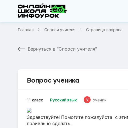
Главная
Спроси учителя
Страница вопроса
Вернуться в "Спроси учителя"
Вопрос ученика
11 класс
Русский язык
У
Ученик
Здравствуйте! Помогите пожалуйста с эти
праивльно сделать.