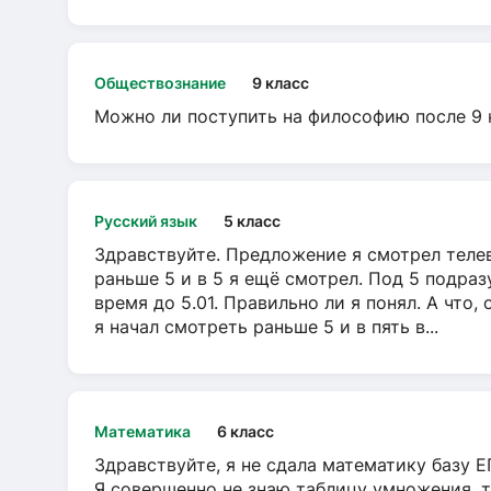
Обществознание
9 класс
Можно ли поступить на философию после 9 
Русский язык
5 класс
Здравствуйте. Предложение я смотрел телеви
раньше 5 и в 5 я ещё смотрел. Под 5 подраз
время до 5.01. Правильно ли я понял. А что,
я начал смотреть раньше 5 и в пять в...
Математика
6 класс
Здравствуйте, я не сдала математику базу ЕГ
Я совершенно не знаю таблицу умножения, т