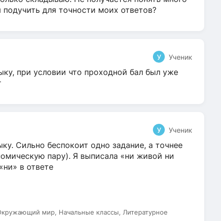
я подучить для точности моих ответов?
У
Ученик
ыку, при условии что проходной бал был уже
т
У
Ученик
ку. Сильно беспокоит одно задание, а точнее
омическую пару). Я выписала «ни живой ни
 «ни» в ответе
 Окружающий мир, Начальные классы, Литературное