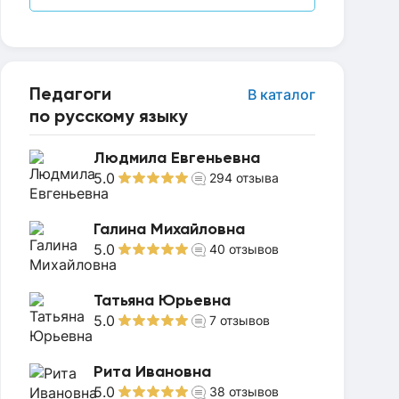
Педагоги
В каталог
по русскому языку
Людмила Евгеньевна
5.0
294
отзыва
Галина Михайловна
5.0
40
отзывов
Татьяна Юрьевна
5.0
7
отзывов
Рита Ивановна
5.0
38
отзывов