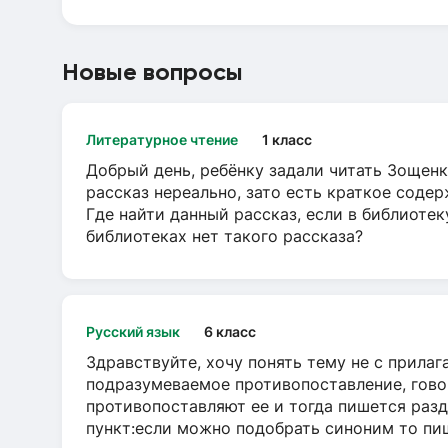
Новые вопросы
Литературное чтение
1 класс
Добрый день, ребёнку задали читать Зощенк
рассказ нереально, зато есть краткое содер
Где найти данный рассказ, если в библиотек
библиотеках нет такого рассказа?
Русский язык
6 класс
Здравствуйте, хочу понять тему не с прила
подразумеваемое противопоставление, говор
противопоставляют ее и тогда пишется разд
пункт:если можно подобрать синоним то пише