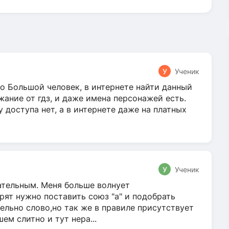
У
Ученик
о Большой человек, в интернете найти данный
жание от гдз, и даже имена персонажей есть.
у доступа нет, а в интернете даже на платных
У
Ученик
гательным. Меня больше волнует
ят нужно поставить союз "а" и подобрать
ельно слово,но так же в правиле присутствует
м слитно и тут нера...