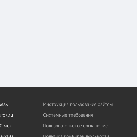
вязь
Инструкция пользования сайтом
urok.ru
Системные требования
00 мск
Пользовательское соглашение
0-21-01
Политика конфиденциальности