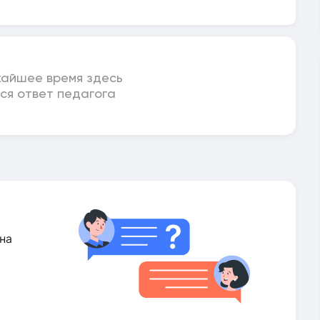
жайшее время здесь
ся ответ педагога
на