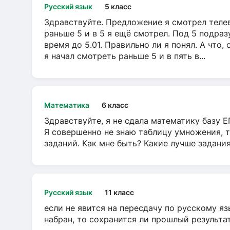
Русский язык
5 класс
Здравствуйте. Предложение я смотрел телеви
раньше 5 и в 5 я ещё смотрел. Под 5 подраз
время до 5.01. Правильно ли я понял. А что,
я начал смотреть раньше 5 и в пять в...
Математика
6 класс
Здравствуйте, я не сдала математику базу ЕГ
Я совершенно не знаю таблицу умножения, т
заданий. Как мне быть? Какие лучше задани
Русский язык
11 класс
если не явится на пересдачу по русскому яз
набран, то сохранится ли прошлый результа