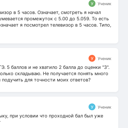
У
Ученик
зор в 5 часов. Означает, смотреть я начал
умевается промежуток с 5.00 до 5.059. То есть
 означает я посмотрел телевизор в 5 часов. Типо,
У
Ученик
Э. 5 баллов и не хватило 2 балла до оценки "3".
олько складываю. Не получается понять много
я подучить для точности моих ответов?
У
Ученик
ыку, при условии что проходной бал был уже
т