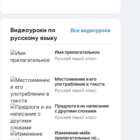
Видеоуроки по
Все видеоуроки
русскому языку
Имя прилагательное
Русский язык
2 класс
Местоимение и его
употребление в тексте
Русский язык
3 класс
Предлоги и их написание
с другими словами
Русский язык
2 класс
Изменение имён
прилагательных по