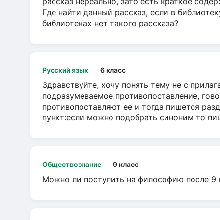
рассказ нереально, зато есть краткое содер
Где найти данный рассказ, если в библиотек
библиотеках нет такого рассказа?
Русский язык
6 класс
Здравствуйте, хочу понять тему не с прила
подразумеваемое противопоставление, говор
противопоставляют ее и тогда пишется разд
пункт:если можно подобрать синоним то пише
Обществознание
9 класс
Можно ли поступить на философию после 9 