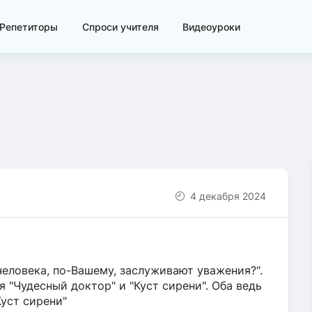
Репетиторы
Спроси учителя
Видеоуроки
4 декабря 2024
человека, по-Вашему, заслуживают уважения?".
 "Чудесный доктор" и "Куст сирени". Оба ведь
Куст сирени"