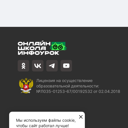
Лицензия на осуществление
образовательной деятельности:
№Л035-01253-67/00192532 от 02.04.2018
Мы используем файлы cookie,
чтобы сайт работал лучше!