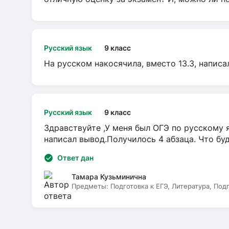
Русский язык
9 класс
На русском накосячила, вместо 13.3, написа
Русский язык
9 класс
Здравствуйте ,У меня был ОГЭ по русскому я
написал вывод.Получилось 4 абзаца. Что бу
Ответ дан
Тамара Кузьминична
Предметы:
Подготовка к ЕГЭ, Литература, Под