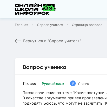
Главная
Спроси учителя
Страница вопроса
Вернуться в "Спроси учителя"
Вопрос ученика
11 класс
Русский язык
У
Ученик
Писал сочинение по теме "Какие поступки 
В качестве аргументов привел произведения
подходят? Боюсь, что могут не засчитать "