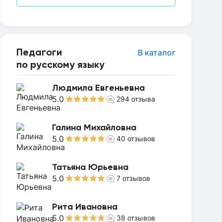
Педагоги
В каталог
по русскому языку
Людмила Евгеньевна
5.0
294
отзыва
Галина Михайловна
5.0
40
отзывов
Татьяна Юрьевна
5.0
7
отзывов
Рита Ивановна
5.0
38
отзывов