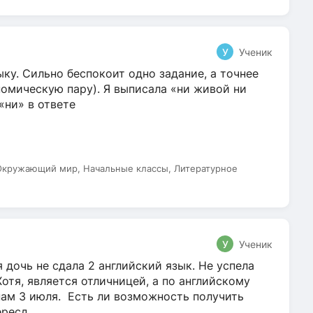
У
Ученик
ку. Сильно беспокоит одно задание, а точнее
омическую пару). Я выписала «ни живой ни
 «ни» в ответе
 Окружающий мир, Начальные классы, Литературное
У
Ученик
 дочь не сдала 2 английский язык. Не успела
Хотя, является отличницей, а по английскому
нам 3 июля. Есть ли возможность получить
ресд...