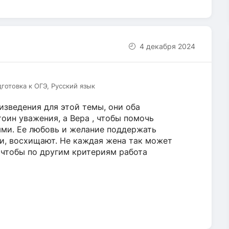
4 декабря 2024
дготовка к ОГЭ, Русский язык
изведения для этой темы, они оба
оин уважения, а Вера , чтобы помочь
ями. Ее любовь и желание поддержать
ии, восхищают. Не каждая жена так может
, чтобы по другим критериям работа