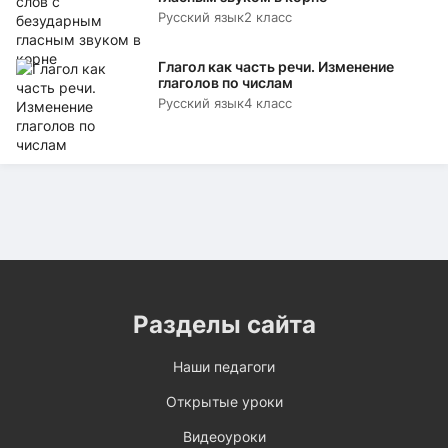
Русский язык
2 класс
Глагол как часть речи. Изменение
глаголов по числам
Русский язык
4 класс
Разделы сайта
Наши педагоги
Открытые уроки
Видеоуроки