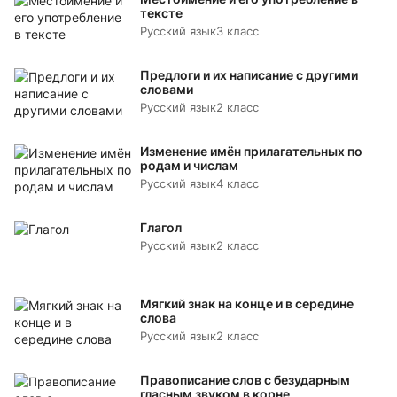
тексте
Русский язык
3 класс
Предлоги и их написание с другими
словами
Русский язык
2 класс
Изменение имён прилагательных по
родам и числам
Русский язык
4 класс
Глагол
Русский язык
2 класс
Мягкий знак на конце и в середине
слова
Русский язык
2 класс
Правописание слов с безударным
гласным звуком в корне