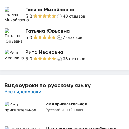
Галина Михайловна
5.0
40
отзывов
Татьяна Юрьевна
5.0
7
отзывов
Рита Ивановна
5.0
38
отзывов
Видеоуроки по русскому языку
Все видеоуроки
Имя прилагательное
Русский язык
2 класс
Местоимение и его употребление в