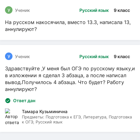
У
Ученик
Русский язык
9 класс
На русском накосячила, вместо 13.3, написала 13,
аннулируют?
У
Ученик
Русский язык
9 класс
Здравствуйте ,У меня был ОГЭ по русскому языку,и
в изложении я сделал 3 абзаца, а после написал
вывод.Получилось 4 абзаца. Что будет? Работу
аннулируют?
Ответ дан
Тамара Кузьминична
Предметы:
Подготовка к ЕГЭ, Литература, Подготовка
к ОГЭ, Русский язык