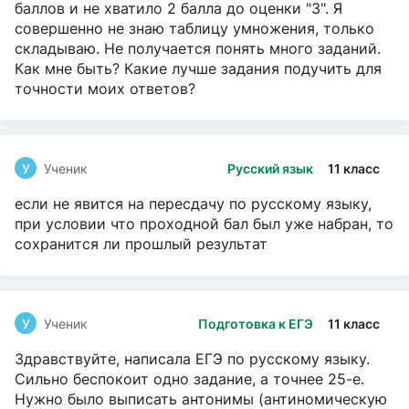
баллов и не хватило 2 балла до оценки "3". Я
совершенно не знаю таблицу умножения, только
складываю. Не получается понять много заданий.
Как мне быть? Какие лучше задания подучить для
точности моих ответов?
У
Ученик
Русский язык
11 класс
если не явится на пересдачу по русскому языку,
при условии что проходной бал был уже набран, то
сохранится ли прошлый результат
У
Ученик
Подготовка к ЕГЭ
11 класс
Здравствуйте, написала ЕГЭ по русскому языку.
Сильно беспокоит одно задание, а точнее 25-е.
Нужно было выписать антонимы (антиномическую