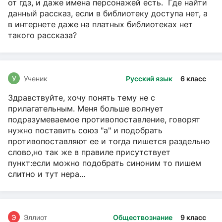
от гдз, и даже имена персонажей есть. Где найти
данный рассказ, если в библиотеку доступа нет, а
в интернете даже на платных библиотеках нет
такого рассказа?
У
Ученик
Русский язык
6 класс
Здравствуйте, хочу понять тему не с
прилагательным. Меня больше волнует
подразумеваемое противопоставление, говорят
нужно поставить союз "а" и подобрать
противопоставляют ее и тогда пишется раздельно
слово,но так же в правиле присутствует
пункт:если можно подобрать синоним то пишем
слитно и тут нера...
Э
Эллиот
Обществознание
9 класс