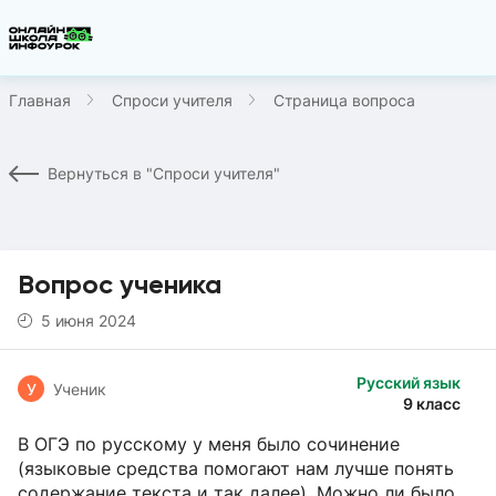
Главная
Спроси учителя
Страница вопроса
Вернуться в "Спроси учителя"
Вопрос ученика
5 июня 2024
Русский язык
У
Ученик
9 класс
В ОГЭ по русскому у меня было сочинение
(языковые средства помогают нам лучше понять
содержание текста и так далее). Можно ли было