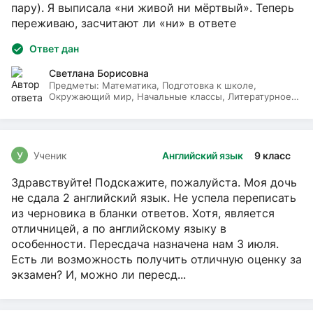
пару). Я выписала «ни живой ни мёртвый». Теперь
переживаю, засчитают ли «ни» в ответе
Ответ дан
Светлана Борисовна
Предметы:
Математика, Подготовка к школе,
Окружающий мир, Начальные классы, Литературное
чтение, Русский язык
У
Ученик
Английский язык
9 класс
Здравствуйте! Подскажите, пожалуйста. Моя дочь
не сдала 2 английский язык. Не успела переписать
из черновика в бланки ответов. Хотя, является
отличницей, а по английскому языку в
особенности. Пересдача назначена нам 3 июля.
Есть ли возможность получить отличную оценку за
экзамен? И, можно ли пересд...