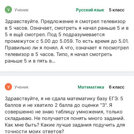
У
Ученик
Русский язык
5 класс
Здравствуйте. Предложение я смотрел телевизор
в 5 часов. Означает, смотреть я начал раньше 5 и в
5 я ещё смотрел. Под 5 подразумевается
промежуток с 5.00 до 5.059. То есть время до 5.01.
Правильно ли я понял. А что, означает я посмотрел
телевизор в 5 часов. Типо, я начал смотреть
раньше 5 и в пять в...
У
Ученик
Математика
6 класс
Здравствуйте, я не сдала математику базу ЕГЭ. 5
баллов и не хватило 2 балла до оценки "3". Я
совершенно не знаю таблицу умножения, только
складываю. Не получается понять много заданий.
Как мне быть? Какие лучше задания подучить для
точности моих ответов?