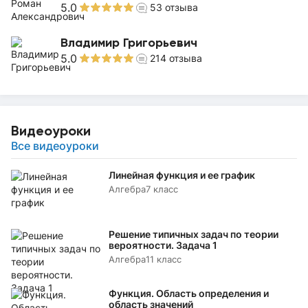
5.0
53
отзыва
Владимир Григорьевич
5.0
214
отзыва
Видеоуроки
Все видеоуроки
Линейная функция и ее график
Алгебра
7 класс
Решение типичных задач по теории
вероятности. Задача 1
Алгебра
11 класс
Функция. Область определения и
область значений