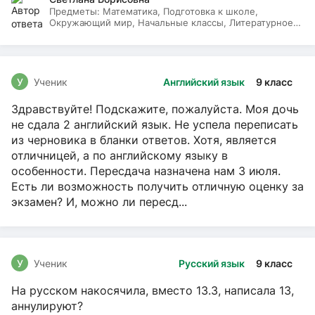
Предметы:
Математика, Подготовка к школе,
Окружающий мир, Начальные классы, Литературное
чтение, Русский язык
У
Ученик
Английский язык
9 класс
Здравствуйте! Подскажите, пожалуйста. Моя дочь
не сдала 2 английский язык. Не успела переписать
из черновика в бланки ответов. Хотя, является
отличницей, а по английскому языку в
особенности. Пересдача назначена нам 3 июля.
Есть ли возможность получить отличную оценку за
экзамен? И, можно ли пересд...
У
Ученик
Русский язык
9 класс
На русском накосячила, вместо 13.3, написала 13,
аннулируют?