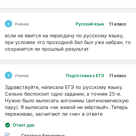
У
Ученик
Русский язык
11 класс
если не явится на пересдачу по русскому языку,
при условии что проходной бал был уже набран, то
сохранится ли прошлый результат
У
Ученик
Подготовка к ЕГЭ
11 класс
Здравствуйте, написала ЕГЭ по русскому языку.
Сильно беспокоит одно задание, а точнее 25-е.
Нужно было выписать антонимы (антиномическую
пару). Я выписала «ни живой ни мёртвый». Теперь
переживаю, засчитают ли «ни» в ответе
Ответ дан
Светлана Борисовна