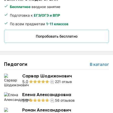
Бесплатное
вводное занятие
Подготовка к
ЕГЭ/ОГЭ и ВПР
По всем предметам
1-11 классов
Попробовать бесплатно
Педагоги
В каталог
Сарвар Шодижонович
5.0
221
отзыв
Елена Александровна
5.0
56
отзывов
Роман Александрович