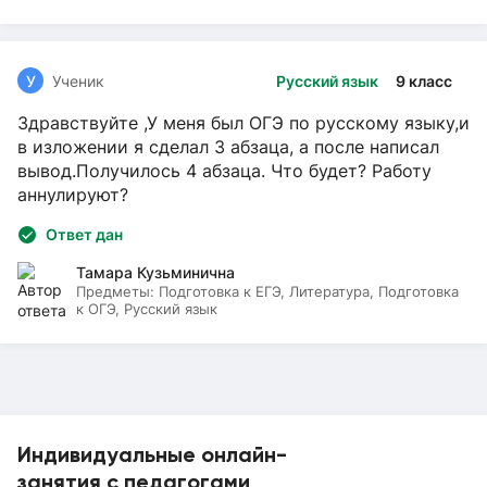
У
Ученик
Русский язык
9 класс
Здравствуйте ,У меня был ОГЭ по русскому языку,и
в изложении я сделал 3 абзаца, а после написал
вывод.Получилось 4 абзаца. Что будет? Работу
аннулируют?
Ответ дан
Тамара Кузьминична
Предметы:
Подготовка к ЕГЭ, Литература, Подготовка
к ОГЭ, Русский язык
Индивидуальные онлайн-
занятия с педагогами