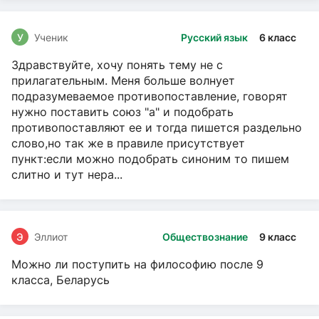
У
Ученик
Русский язык
6 класс
Здравствуйте, хочу понять тему не с
прилагательным. Меня больше волнует
подразумеваемое противопоставление, говорят
нужно поставить союз "а" и подобрать
противопоставляют ее и тогда пишется раздельно
слово,но так же в правиле присутствует
пункт:если можно подобрать синоним то пишем
слитно и тут нера...
Э
Эллиот
Обществознание
9 класс
Можно ли поступить на философию после 9
класса, Беларусь