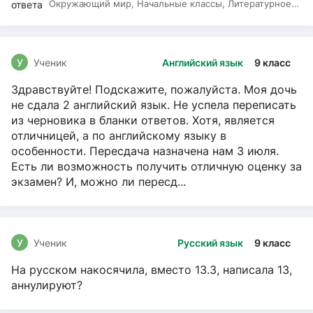
Окружающий мир, Начальные классы, Литературное
чтение, Русский язык
У
Ученик
Английский язык
9 класс
Здравствуйте! Подскажите, пожалуйста. Моя дочь
не сдала 2 английский язык. Не успела переписать
из черновика в бланки ответов. Хотя, является
отличницей, а по английскому языку в
особенности. Пересдача назначена нам 3 июля.
Есть ли возможность получить отличную оценку за
экзамен? И, можно ли пересд...
У
Ученик
Русский язык
9 класс
На русском накосячила, вместо 13.3, написала 13,
аннулируют?