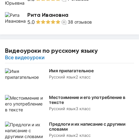
Рита Ивановна
5.0
38
отзывов
Видеоуроки по русскому языку
Все видеоуроки
Имя прилагательное
Русский язык
2 класс
Местоимение и его употребление в
тексте
Русский язык
3 класс
Предлоги и их написание с другими
словами
Русский язык
2 класс