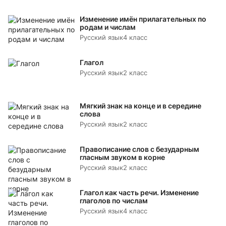
Изменение имён прилагательных по
родам и числам
Русский язык
4 класс
Глагол
Русский язык
2 класс
Мягкий знак на конце и в середине
слова
Русский язык
2 класс
Правописание слов с безударным
гласным звуком в корне
Русский язык
2 класс
Глагол как часть речи. Изменение
глаголов по числам
Русский язык
4 класс