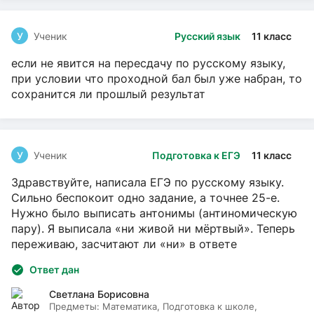
У
Ученик
Русский язык
11 класс
если не явится на пересдачу по русскому языку,
при условии что проходной бал был уже набран, то
сохранится ли прошлый результат
У
Ученик
Подготовка к ЕГЭ
11 класс
Здравствуйте, написала ЕГЭ по русскому языку.
Сильно беспокоит одно задание, а точнее 25-е.
Нужно было выписать антонимы (антиномическую
пару). Я выписала «ни живой ни мёртвый». Теперь
переживаю, засчитают ли «ни» в ответе
Ответ дан
Светлана Борисовна
Предметы:
Математика, Подготовка к школе,