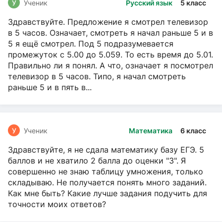
У
Ученик
Русский язык
5 класс
Здравствуйте. Предложение я смотрел телевизор
в 5 часов. Означает, смотреть я начал раньше 5 и в
5 я ещё смотрел. Под 5 подразумевается
промежуток с 5.00 до 5.059. То есть время до 5.01.
Правильно ли я понял. А что, означает я посмотрел
телевизор в 5 часов. Типо, я начал смотреть
раньше 5 и в пять в...
У
Ученик
Математика
6 класс
Здравствуйте, я не сдала математику базу ЕГЭ. 5
баллов и не хватило 2 балла до оценки "3". Я
совершенно не знаю таблицу умножения, только
складываю. Не получается понять много заданий.
Как мне быть? Какие лучше задания подучить для
точности моих ответов?