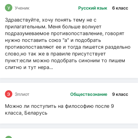
У
Ученик
Русский язык
6 класс
Здравствуйте, хочу понять тему не с
прилагательным. Меня больше волнует
подразумеваемое противопоставление, говорят
нужно поставить союз "а" и подобрать
противопоставляют ее и тогда пишется раздельно
слово,но так же в правиле присутствует
пункт:если можно подобрать синоним то пишем
слитно и тут нера...
Э
Эллиот
Обществознание
9 класс
Можно ли поступить на философию после 9
класса, Беларусь