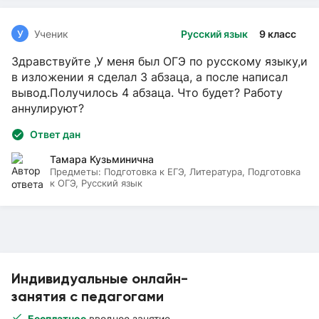
У
Ученик
Русский язык
9 класс
Здравствуйте ,У меня был ОГЭ по русскому языку,и
в изложении я сделал 3 абзаца, а после написал
вывод.Получилось 4 абзаца. Что будет? Работу
аннулируют?
Ответ дан
Тамара Кузьминична
Предметы:
Подготовка к ЕГЭ, Литература, Подготовка
к ОГЭ, Русский язык
Индивидуальные онлайн-
занятия с педагогами
Бесплатное
вводное занятие