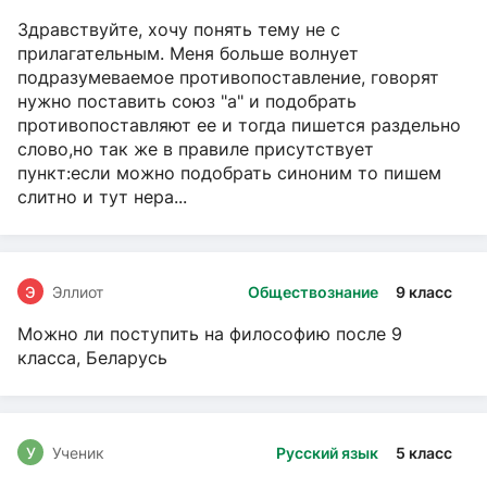
Здравствуйте, хочу понять тему не с
прилагательным. Меня больше волнует
подразумеваемое противопоставление, говорят
нужно поставить союз "а" и подобрать
противопоставляют ее и тогда пишется раздельно
слово,но так же в правиле присутствует
пункт:если можно подобрать синоним то пишем
слитно и тут нера...
Э
Эллиот
Обществознание
9 класс
Можно ли поступить на философию после 9
класса, Беларусь
У
Ученик
Русский язык
5 класс