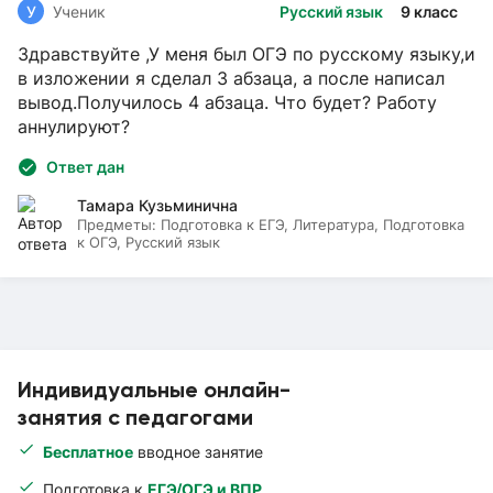
У
Ученик
Русский язык
9 класс
Здравствуйте ,У меня был ОГЭ по русскому языку,и
в изложении я сделал 3 абзаца, а после написал
вывод.Получилось 4 абзаца. Что будет? Работу
аннулируют?
Ответ дан
Тамара Кузьминична
Предметы:
Подготовка к ЕГЭ, Литература, Подготовка
к ОГЭ, Русский язык
Индивидуальные онлайн-
занятия с педагогами
Бесплатное
вводное занятие
Подготовка к
ЕГЭ/ОГЭ и ВПР