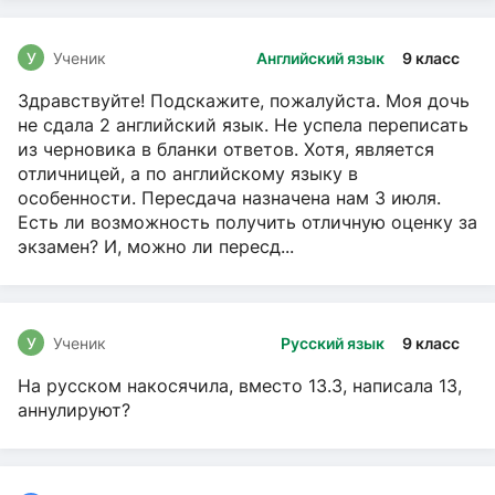
У
Ученик
Английский язык
9 класс
Здравствуйте! Подскажите, пожалуйста. Моя дочь
не сдала 2 английский язык. Не успела переписать
из черновика в бланки ответов. Хотя, является
отличницей, а по английскому языку в
особенности. Пересдача назначена нам 3 июля.
Есть ли возможность получить отличную оценку за
экзамен? И, можно ли пересд...
У
Ученик
Русский язык
9 класс
На русском накосячила, вместо 13.3, написала 13,
аннулируют?