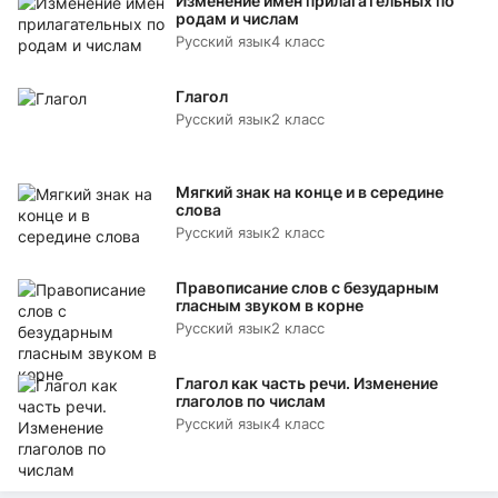
Изменение имён прилагательных по
родам и числам
Русский язык
4 класс
Глагол
Русский язык
2 класс
Мягкий знак на конце и в середине
слова
Русский язык
2 класс
Правописание слов с безударным
гласным звуком в корне
Русский язык
2 класс
Глагол как часть речи. Изменение
глаголов по числам
Русский язык
4 класс