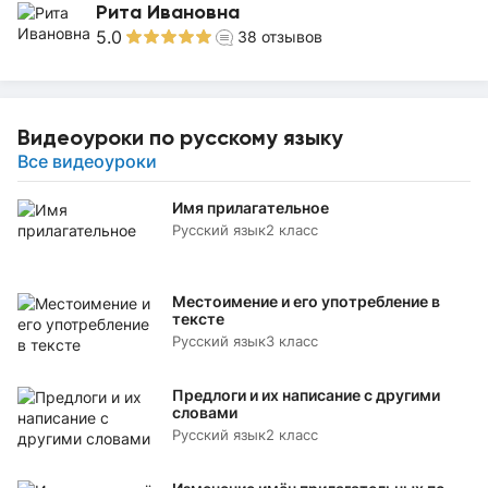
Рита Ивановна
5.0
38
отзывов
Видеоуроки по русскому языку
Все видеоуроки
Имя прилагательное
Русский язык
2 класс
Местоимение и его употребление в
тексте
Русский язык
3 класс
Предлоги и их написание с другими
словами
Русский язык
2 класс