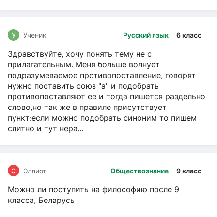
У
Ученик
Русский язык
6 класс
Здравствуйте, хочу понять тему не с
прилагательным. Меня больше волнует
подразумеваемое противопоставление, говорят
нужно поставить союз "а" и подобрать
противопоставляют ее и тогда пишется раздельно
слово,но так же в правиле присутствует
пункт:если можно подобрать синоним то пишем
слитно и тут нера...
Э
Эллиот
Обществознание
9 класс
Можно ли поступить на философию после 9
класса, Беларусь