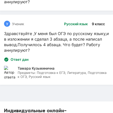
аннулируют?
У
Ученик
Русский язык
9 класс
Здравствуйте ,У меня был ОГЭ по русскому языку,и
в изложении я сделал 3 абзаца, а после написал
вывод.Получилось 4 абзаца. Что будет? Работу
аннулируют?
Ответ дан
Тамара Кузьминична
Предметы:
Подготовка к ЕГЭ, Литература, Подготовка
к ОГЭ, Русский язык
Индивидуальные онлайн-