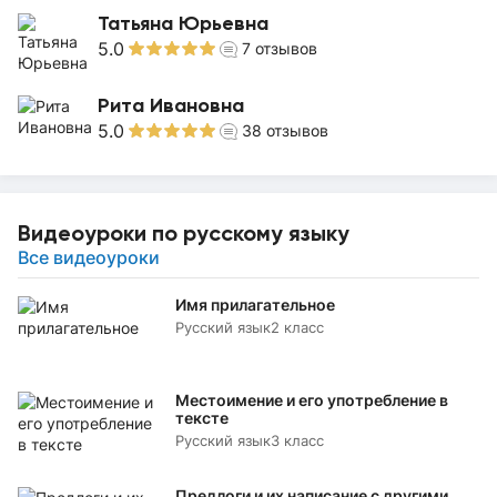
Татьяна Юрьевна
5.0
7
отзывов
Рита Ивановна
5.0
38
отзывов
Видеоуроки по русскому языку
Все видеоуроки
Имя прилагательное
Русский язык
2 класс
Местоимение и его употребление в
тексте
Русский язык
3 класс
Предлоги и их написание с другими