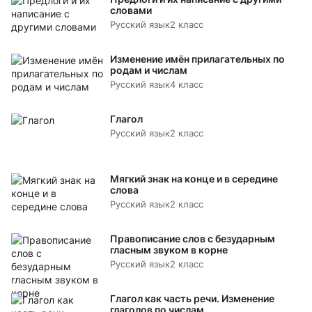
словами
Русский язык
2 класс
Изменение имён прилагательных по
родам и числам
Русский язык
4 класс
Глагол
Русский язык
2 класс
Мягкий знак на конце и в середине
слова
Русский язык
2 класс
Правописание слов с безударным
гласным звуком в корне
Русский язык
2 класс
Глагол как часть речи. Изменение
глаголов по числам