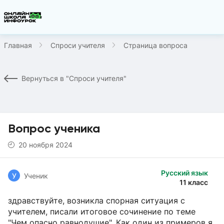
Главная
Спроси учителя
Страница вопроса
Вернуться в "Спроси учителя"
Вопрос ученика
20 ноября 2024
Русский язык
У
Ученик
11 класс
здравствуйте, возникла спорная ситуация с
учителем, писали итоговое сочинение по теме
"Чем опасно равнодушие". Как один из примеров я