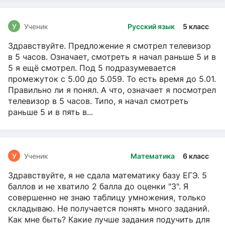
У
Ученик
Русский язык
5 класс
Здравствуйте. Предложение я смотрел телевизор
в 5 часов. Означает, смотреть я начал раньше 5 и в
5 я ещё смотрел. Под 5 подразумевается
промежуток с 5.00 до 5.059. То есть время до 5.01.
Правильно ли я понял. А что, означает я посмотрел
телевизор в 5 часов. Типо, я начал смотреть
раньше 5 и в пять в...
У
Ученик
Математика
6 класс
Здравствуйте, я не сдала математику базу ЕГЭ. 5
баллов и не хватило 2 балла до оценки "3". Я
совершенно не знаю таблицу умножения, только
складываю. Не получается понять много заданий.
Как мне быть? Какие лучше задания подучить для