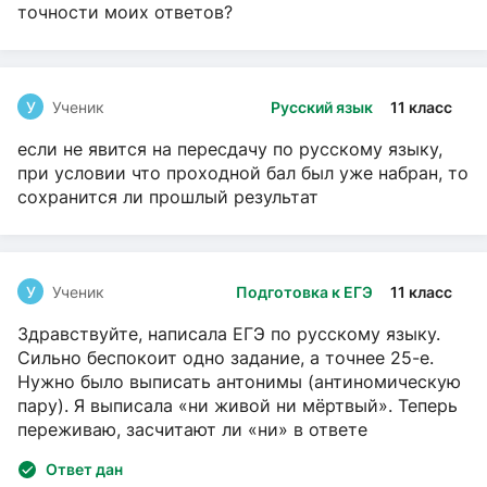
точности моих ответов?
У
Ученик
Русский язык
11 класс
если не явится на пересдачу по русскому языку,
при условии что проходной бал был уже набран, то
сохранится ли прошлый результат
У
Ученик
Подготовка к ЕГЭ
11 класс
Здравствуйте, написала ЕГЭ по русскому языку.
Сильно беспокоит одно задание, а точнее 25-е.
Нужно было выписать антонимы (антиномическую
пару). Я выписала «ни живой ни мёртвый». Теперь
переживаю, засчитают ли «ни» в ответе
Ответ дан