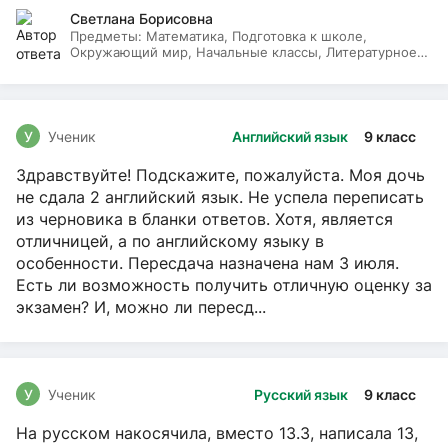
Светлана Борисовна
Предметы:
Математика, Подготовка к школе,
Окружающий мир, Начальные классы, Литературное
чтение, Русский язык
У
Ученик
Английский язык
9 класс
Здравствуйте! Подскажите, пожалуйста. Моя дочь
не сдала 2 английский язык. Не успела переписать
из черновика в бланки ответов. Хотя, является
отличницей, а по английскому языку в
особенности. Пересдача назначена нам 3 июля.
Есть ли возможность получить отличную оценку за
экзамен? И, можно ли пересд...
У
Ученик
Русский язык
9 класс
На русском накосячила, вместо 13.3, написала 13,