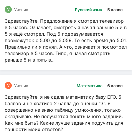
У
Ученик
Русский язык
5 класс
Здравствуйте. Предложение я смотрел телевизор
в 5 часов. Означает, смотреть я начал раньше 5 и в
5 я ещё смотрел. Под 5 подразумевается
промежуток с 5.00 до 5.059. То есть время до 5.01.
Правильно ли я понял. А что, означает я посмотрел
телевизор в 5 часов. Типо, я начал смотреть
раньше 5 и в пять в...
У
Ученик
Математика
6 класс
Здравствуйте, я не сдала математику базу ЕГЭ. 5
баллов и не хватило 2 балла до оценки "3". Я
совершенно не знаю таблицу умножения, только
складываю. Не получается понять много заданий.
Как мне быть? Какие лучше задания подучить для
точности моих ответов?