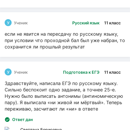
У
Ученик
Русский язык
11 класс
если не явится на пересдачу по русскому языку,
при условии что проходной бал был уже набран, то
сохранится ли прошлый результат
У
Ученик
Подготовка к ЕГЭ
11 класс
Здравствуйте, написала ЕГЭ по русскому языку.
Сильно беспокоит одно задание, а точнее 25-е.
Нужно было выписать антонимы (антиномическую
пару). Я выписала «ни живой ни мёртвый». Теперь
переживаю, засчитают ли «ни» в ответе
Ответ дан
Светлана Борисовна