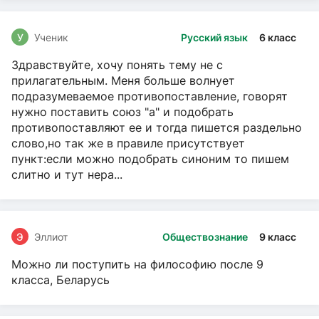
У
Ученик
Русский язык
6 класс
Здравствуйте, хочу понять тему не с
прилагательным. Меня больше волнует
подразумеваемое противопоставление, говорят
нужно поставить союз "а" и подобрать
противопоставляют ее и тогда пишется раздельно
слово,но так же в правиле присутствует
пункт:если можно подобрать синоним то пишем
слитно и тут нера...
Э
Эллиот
Обществознание
9 класс
Можно ли поступить на философию после 9
класса, Беларусь