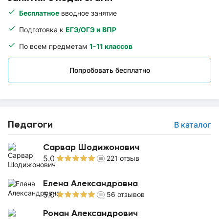
Бесплатное
вводное занятие
Подготовка к
ЕГЭ/ОГЭ и ВПР
По всем предметам
1-11 классов
Попробовать бесплатно
Педагоги
В каталог
Сарвар Шодижонович
5.0
221
отзыв
Елена Александровна
5.0
56
отзывов
Роман Александрович