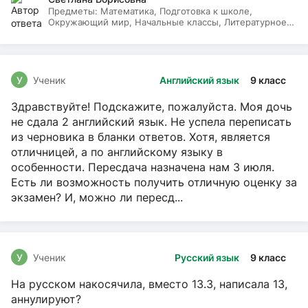
Предметы:
Математика, Подготовка к школе,
Окружающий мир, Начальные классы, Литературное
чтение, Русский язык
У
Ученик
Английский язык
9 класс
Здравствуйте! Подскажите, пожалуйста. Моя дочь
не сдала 2 английский язык. Не успела переписать
из черновика в бланки ответов. Хотя, является
отличницей, а по английскому языку в
особенности. Пересдача назначена нам 3 июля.
Есть ли возможность получить отличную оценку за
экзамен? И, можно ли пересд...
У
Ученик
Русский язык
9 класс
На русском накосячила, вместо 13.3, написала 13,
аннулируют?