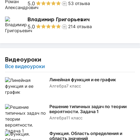
5.0
53
отзыва
Владимир Григорьевич
5.0
214
отзыва
Видеоуроки
Все видеоуроки
Линейная функция и ее график
Алгебра
7 класс
Решение типичных задач по теории
вероятности. Задача 1
Алгебра
11 класс
Функция. Область определения и
область значений