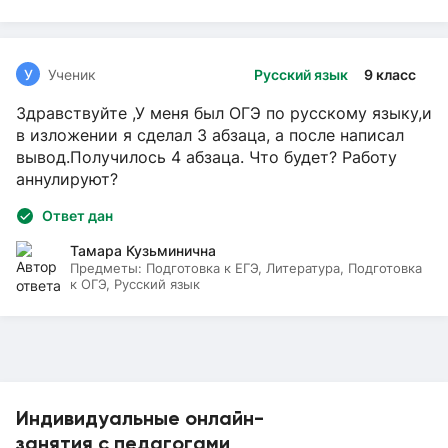
У
Ученик
Русский язык
9 класс
Здравствуйте ,У меня был ОГЭ по русскому языку,и
в изложении я сделал 3 абзаца, а после написал
вывод.Получилось 4 абзаца. Что будет? Работу
аннулируют?
Ответ дан
Тамара Кузьминична
Предметы:
Подготовка к ЕГЭ, Литература, Подготовка
к ОГЭ, Русский язык
Индивидуальные онлайн-
занятия с педагогами