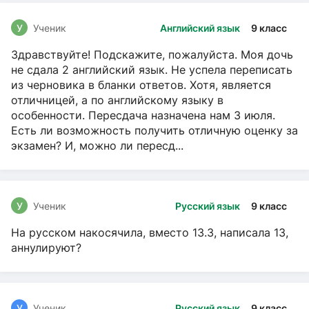
У
Ученик
Английский язык
9 класс
Здравствуйте! Подскажите, пожалуйста. Моя дочь
не сдала 2 английский язык. Не успела переписать
из черновика в бланки ответов. Хотя, является
отличницей, а по английскому языку в
особенности. Пересдача назначена нам 3 июля.
Есть ли возможность получить отличную оценку за
экзамен? И, можно ли пересд...
У
Ученик
Русский язык
9 класс
На русском накосячила, вместо 13.3, написала 13,
аннулируют?
У
Ученик
Русский язык
9 класс