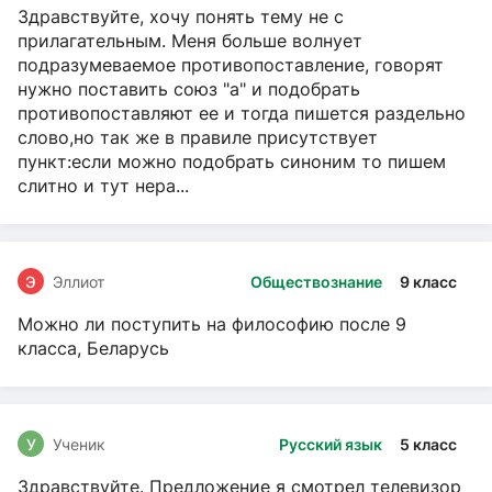
Здравствуйте, хочу понять тему не с
прилагательным. Меня больше волнует
подразумеваемое противопоставление, говорят
нужно поставить союз "а" и подобрать
противопоставляют ее и тогда пишется раздельно
слово,но так же в правиле присутствует
пункт:если можно подобрать синоним то пишем
слитно и тут нера...
Э
Эллиот
Обществознание
9 класс
Можно ли поступить на философию после 9
класса, Беларусь
У
Ученик
Русский язык
5 класс
Здравствуйте. Предложение я смотрел телевизор