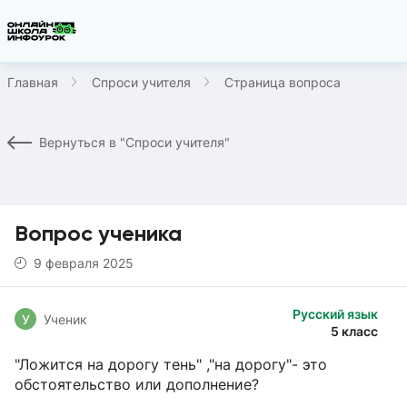
Главная
Спроси учителя
Страница вопроса
Вернуться в "Спроси учителя"
Вопрос ученика
9 февраля 2025
Русский язык
У
Ученик
5 класс
"Ложится на дорогу тень" ,"на дорогу"- это
обстоятельство или дополнение?