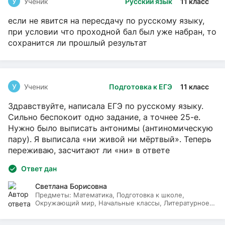
У
Ученик
Русский язык
11 класс
если не явится на пересдачу по русскому языку,
при условии что проходной бал был уже набран, то
сохранится ли прошлый результат
У
Ученик
Подготовка к ЕГЭ
11 класс
Здравствуйте, написала ЕГЭ по русскому языку.
Сильно беспокоит одно задание, а точнее 25-е.
Нужно было выписать антонимы (антиномическую
пару). Я выписала «ни живой ни мёртвый». Теперь
переживаю, засчитают ли «ни» в ответе
Ответ дан
Светлана Борисовна
Предметы:
Математика, Подготовка к школе,
Окружающий мир, Начальные классы, Литературное
чтение, Русский язык