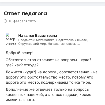
Ответ педагога
10 февраля 2025
Наталья Васильевна
Предметы:
Математика, Подготовка к школе,
Окружающий мир, Начальные классы,
Литературное чтение, Русский язык, Онлайн няня
Добрый вечер!
Обстоятельство отвечает на вопросы - куда?
где? как? откуда?
Ложится (куда?) на дорогу , соответственно - на
дорогу это обстоятельство место, потому что
дорога это место, подчеркиваем точка тире.
Дополнение же отвечает только на вопросы
косвенных падежей, а это все падежи, кроме
именительного.