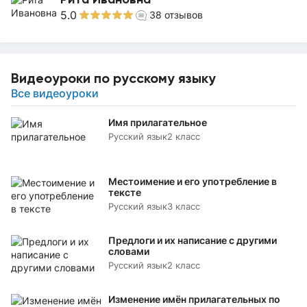
5.0
38
отзывов
Видеоуроки по русскому языку
Все видеоуроки
Имя прилагательное
Русский язык
2 класс
Местоимение и его употребление в
тексте
Русский язык
3 класс
Предлоги и их написание с другими
словами
Русский язык
2 класс
Изменение имён прилагательных по