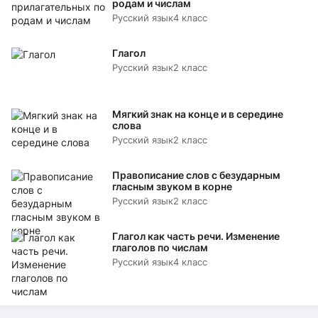
родам и числам
Русский язык
4 класс
Глагол
Русский язык
2 класс
Мягкий знак на конце и в середине
слова
Русский язык
2 класс
Правописание слов с безударным
гласным звуком в корне
Русский язык
2 класс
Глагол как часть речи. Изменение
глаголов по числам
Русский язык
4 класс