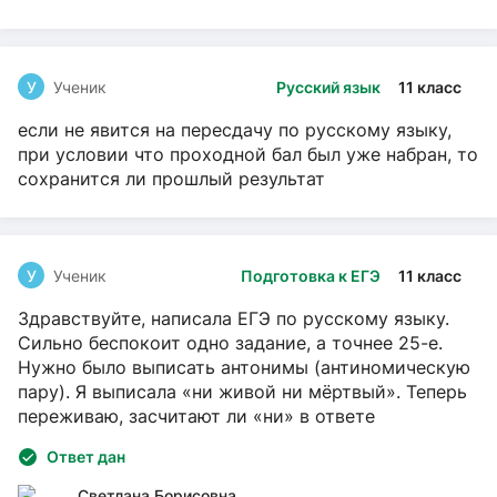
У
Ученик
Русский язык
11 класс
если не явится на пересдачу по русскому языку,
при условии что проходной бал был уже набран, то
сохранится ли прошлый результат
У
Ученик
Подготовка к ЕГЭ
11 класс
Здравствуйте, написала ЕГЭ по русскому языку.
Сильно беспокоит одно задание, а точнее 25-е.
Нужно было выписать антонимы (антиномическую
пару). Я выписала «ни живой ни мёртвый». Теперь
переживаю, засчитают ли «ни» в ответе
Ответ дан
Светлана Борисовна