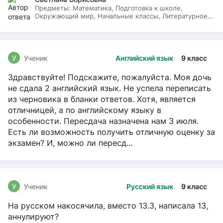
Предметы:
Математика, Подготовка к школе,
Окружающий мир, Начальные классы, Литературное
чтение, Русский язык
У
Ученик
Английский язык
9 класс
Здравствуйте! Подскажите, пожалуйста. Моя дочь
не сдала 2 английский язык. Не успела переписать
из черновика в бланки ответов. Хотя, является
отличницей, а по английскому языку в
особенности. Пересдача назначена нам 3 июля.
Есть ли возможность получить отличную оценку за
экзамен? И, можно ли пересд...
У
Ученик
Русский язык
9 класс
На русском накосячила, вместо 13.3, написала 13,
аннулируют?