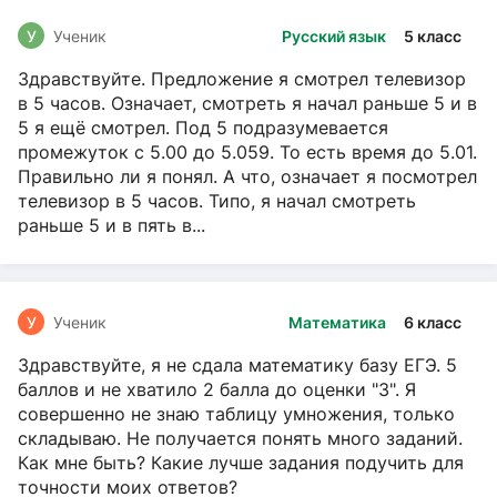
У
Ученик
Русский язык
5 класс
Здравствуйте. Предложение я смотрел телевизор
в 5 часов. Означает, смотреть я начал раньше 5 и в
5 я ещё смотрел. Под 5 подразумевается
промежуток с 5.00 до 5.059. То есть время до 5.01.
Правильно ли я понял. А что, означает я посмотрел
телевизор в 5 часов. Типо, я начал смотреть
раньше 5 и в пять в...
У
Ученик
Математика
6 класс
Здравствуйте, я не сдала математику базу ЕГЭ. 5
баллов и не хватило 2 балла до оценки "3". Я
совершенно не знаю таблицу умножения, только
складываю. Не получается понять много заданий.
Как мне быть? Какие лучше задания подучить для
точности моих ответов?