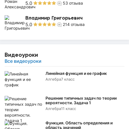
5.0
53
отзыва
Владимир Григорьевич
5.0
214
отзыва
Видеоуроки
Все видеоуроки
Линейная функция и ее график
Алгебра
7 класс
Решение типичных задач по теории
вероятности. Задача 1
Алгебра
11 класс
Функция. Область определения и
область значений