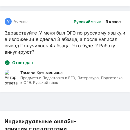
У
Ученик
Русский язык
9 класс
Здравствуйте ,У меня был ОГЭ по русскому языку,и
в изложении я сделал 3 абзаца, а после написал
вывод.Получилось 4 абзаца. Что будет? Работу
аннулируют?
Ответ дан
Тамара Кузьминична
Предметы:
Подготовка к ЕГЭ, Литература, Подготовка
к ОГЭ, Русский язык
Индивидуальные онлайн-
занятия с педагогами