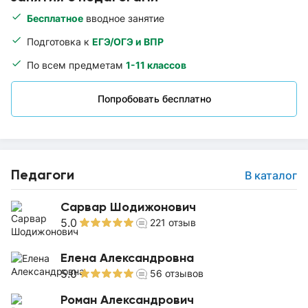
Бесплатное
вводное занятие
Подготовка к
ЕГЭ/ОГЭ и ВПР
По всем предметам
1-11 классов
Попробовать бесплатно
Педагоги
В каталог
Сарвар Шодижонович
5.0
221
отзыв
Елена Александровна
5.0
56
отзывов
Роман Александрович