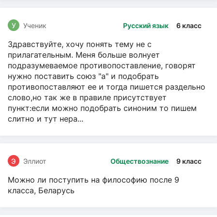
У
Ученик
Русский язык
6 класс
Здравствуйте, хочу понять тему не с
прилагательным. Меня больше волнует
подразумеваемое противопоставление, говорят
нужно поставить союз "а" и подобрать
противопоставляют ее и тогда пишется раздельно
слово,но так же в правиле присутствует
пункт:если можно подобрать синоним то пишем
слитно и тут нера...
Э
Эллиот
Обществознание
9 класс
Можно ли поступить на философию после 9
класса, Беларусь