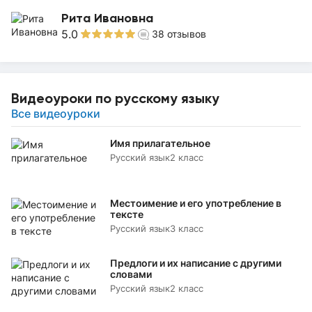
Рита Ивановна
5.0
38
отзывов
Видеоуроки по русскому языку
Все видеоуроки
Имя прилагательное
Русский язык
2 класс
Местоимение и его употребление в
тексте
Русский язык
3 класс
Предлоги и их написание с другими
словами
Русский язык
2 класс