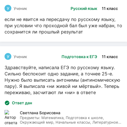
У
Ученик
Русский язык
11 класс
если не явится на пересдачу по русскому языку,
при условии что проходной бал был уже набран, то
сохранится ли прошлый результат
У
Ученик
Подготовка к ЕГЭ
11 класс
Здравствуйте, написала ЕГЭ по русскому языку.
Сильно беспокоит одно задание, а точнее 25-е.
Нужно было выписать антонимы (антиномическую
пару). Я выписала «ни живой ни мёртвый». Теперь
переживаю, засчитают ли «ни» в ответе
Ответ дан
Светлана Борисовна
Предметы:
Математика, Подготовка к школе,
Окружающий мир, Начальные классы, Литературное
чтение, Русский язык