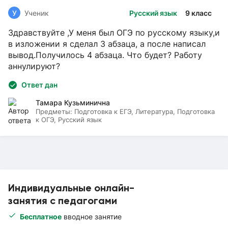
У
Ученик
Русский язык
9 класс
Здравствуйте ,У меня был ОГЭ по русскому языку,и
в изложении я сделал 3 абзаца, а после написал
вывод.Получилось 4 абзаца. Что будет? Работу
аннулируют?
Ответ дан
Тамара Кузьминична
Предметы:
Подготовка к ЕГЭ, Литература, Подготовка
к ОГЭ, Русский язык
Индивидуальные онлайн-
занятия с педагогами
Бесплатное
вводное занятие