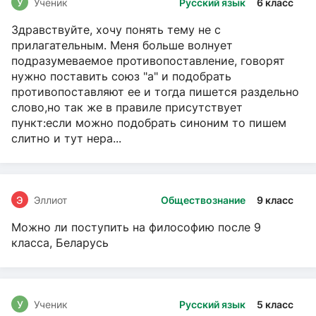
У
Ученик
Русский язык
6 класс
Здравствуйте, хочу понять тему не с
прилагательным. Меня больше волнует
подразумеваемое противопоставление, говорят
нужно поставить союз "а" и подобрать
противопоставляют ее и тогда пишется раздельно
слово,но так же в правиле присутствует
пункт:если можно подобрать синоним то пишем
слитно и тут нера...
Э
Эллиот
Обществознание
9 класс
Можно ли поступить на философию после 9
класса, Беларусь
У
Ученик
Русский язык
5 класс