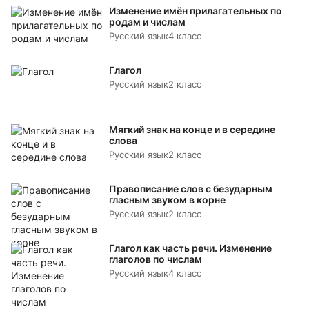
Изменение имён прилагательных по
родам и числам
Русский язык
4 класс
Глагол
Русский язык
2 класс
Мягкий знак на конце и в середине
слова
Русский язык
2 класс
Правописание слов с безударным
гласным звуком в корне
Русский язык
2 класс
Глагол как часть речи. Изменение
глаголов по числам
Русский язык
4 класс