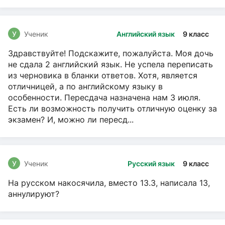
У
Ученик
Английский язык
9 класс
Здравствуйте! Подскажите, пожалуйста. Моя дочь
не сдала 2 английский язык. Не успела переписать
из черновика в бланки ответов. Хотя, является
отличницей, а по английскому языку в
особенности. Пересдача назначена нам 3 июля.
Есть ли возможность получить отличную оценку за
экзамен? И, можно ли пересд...
У
Ученик
Русский язык
9 класс
На русском накосячила, вместо 13.3, написала 13,
аннулируют?