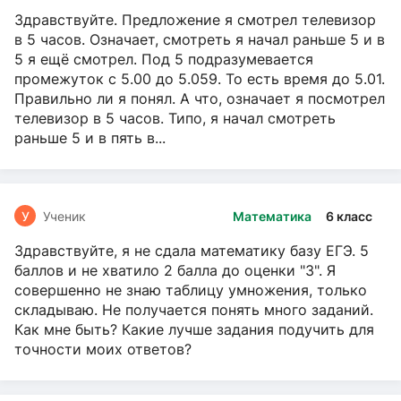
Здравствуйте. Предложение я смотрел телевизор
в 5 часов. Означает, смотреть я начал раньше 5 и в
5 я ещё смотрел. Под 5 подразумевается
промежуток с 5.00 до 5.059. То есть время до 5.01.
Правильно ли я понял. А что, означает я посмотрел
телевизор в 5 часов. Типо, я начал смотреть
раньше 5 и в пять в...
У
Ученик
Математика
6 класс
Здравствуйте, я не сдала математику базу ЕГЭ. 5
баллов и не хватило 2 балла до оценки "3". Я
совершенно не знаю таблицу умножения, только
складываю. Не получается понять много заданий.
Как мне быть? Какие лучше задания подучить для
точности моих ответов?