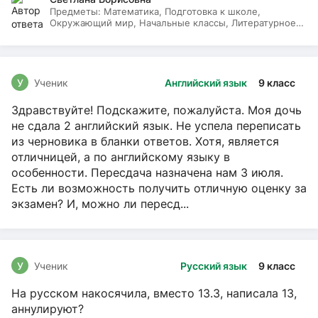
Предметы:
Математика, Подготовка к школе,
Окружающий мир, Начальные классы, Литературное
чтение, Русский язык
У
Ученик
Английский язык
9 класс
Здравствуйте! Подскажите, пожалуйста. Моя дочь
не сдала 2 английский язык. Не успела переписать
из черновика в бланки ответов. Хотя, является
отличницей, а по английскому языку в
особенности. Пересдача назначена нам 3 июля.
Есть ли возможность получить отличную оценку за
экзамен? И, можно ли пересд...
У
Ученик
Русский язык
9 класс
На русском накосячила, вместо 13.3, написала 13,
аннулируют?