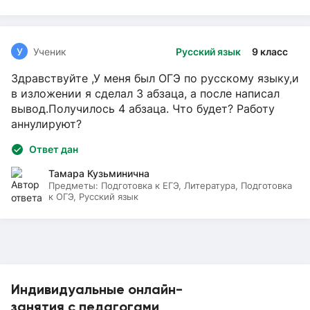
У
Ученик
Русский язык
9 класс
Здравствуйте ,У меня был ОГЭ по русскому языку,и
в изложении я сделал 3 абзаца, а после написал
вывод.Получилось 4 абзаца. Что будет? Работу
аннулируют?
Ответ дан
Тамара Кузьминична
Предметы:
Подготовка к ЕГЭ, Литература, Подготовка
к ОГЭ, Русский язык
Индивидуальные онлайн-
занятия с педагогами