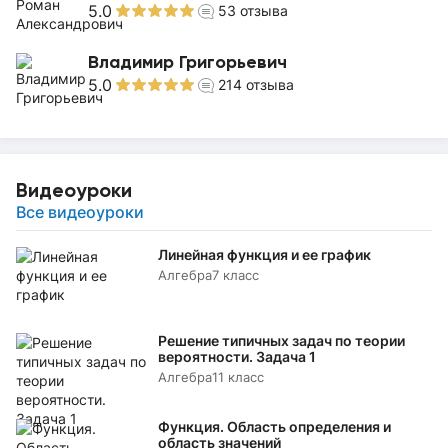
5.0
53
отзыва
Владимир Григорьевич
5.0
214
отзыва
Видеоуроки
Все видеоуроки
Линейная функция и ее график
Алгебра
7 класс
Решение типичных задач по теории
вероятности. Задача 1
Алгебра
11 класс
Функция. Область определения и
область значений