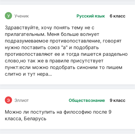
У
Ученик
Русский язык
6 класс
Здравствуйте, хочу понять тему не с
прилагательным. Меня больше волнует
подразумеваемое противопоставление, говорят
нужно поставить союз "а" и подобрать
противопоставляют ее и тогда пишется раздельно
слово,но так же в правиле присутствует
пункт:если можно подобрать синоним то пишем
слитно и тут нера...
Э
Эллиот
Обществознание
9 класс
Можно ли поступить на философию после 9
класса, Беларусь