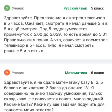
У
Ученик
Русский язык
5 класс
Здравствуйте. Предложение я смотрел телевизор
в 5 часов. Означает, смотреть я начал раньше 5 и в
5 я ещё смотрел. Под 5 подразумевается
промежуток с 5.00 до 5.059. То есть время до 5.01.
Правильно ли я понял. А что, означает я посмотрел
телевизор в 5 часов. Типо, я начал смотреть
раньше 5 и в пять в...
У
Ученик
Математика
6 класс
Здравствуйте, я не сдала математику базу ЕГЭ. 5
баллов и не хватило 2 балла до оценки "3". Я
совершенно не знаю таблицу умножения, только
складываю. Не получается понять много заданий.
Как мне быть? Какие лучше задания подучить для
точности моих ответов?