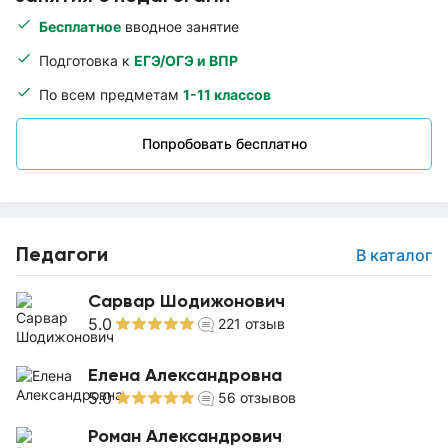
Бесплатное
вводное занятие
Подготовка к
ЕГЭ/ОГЭ и ВПР
По всем предметам
1-11 классов
Попробовать бесплатно
Педагоги
В каталог
Сарвар Шодижонович
5.0
221
отзыв
Елена Александровна
5.0
56
отзывов
Роман Александрович