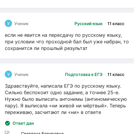
У
Ученик
Русский язык
11 класс
если не явится на пересдачу по русскому языку,
при условии что проходной бал был уже набран, то
сохранится ли прошлый результат
У
Ученик
Подготовка к ЕГЭ
11 класс
Здравствуйте, написала ЕГЭ по русскому языку.
Сильно беспокоит одно задание, а точнее 25-е.
Нужно было выписать антонимы (антиномическую
пару). Я выписала «ни живой ни мёртвый». Теперь
переживаю, засчитают ли «ни» в ответе
Ответ дан
Светлана Борисовна