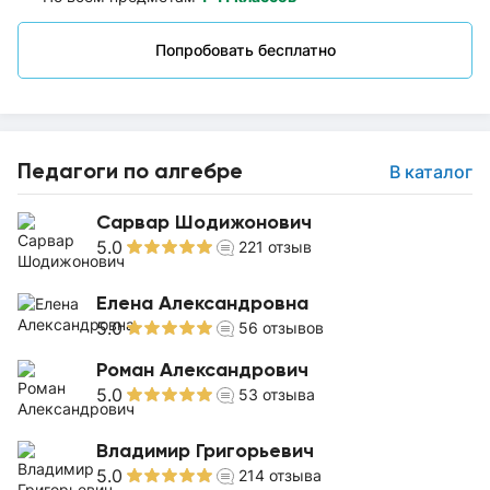
Попробовать бесплатно
Педагоги по алгебре
В каталог
Сарвар Шодижонович
5.0
221
отзыв
Елена Александровна
5.0
56
отзывов
Роман Александрович
5.0
53
отзыва
Владимир Григорьевич
5.0
214
отзыва