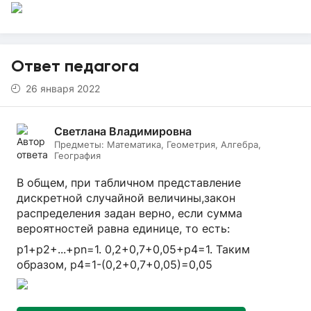
Ответ педагога
26 января 2022
Светлана Владимировна
Предметы:
Математика, Геометрия, Алгебра,
География
В общем, при табличном представление
дискретной случайной величины,закон
распределения задан верно, если сумма
вероятностей равна единице, то есть:
p1+p2+...+pn=1. 0,2+0,7+0,05+р4=1. Таким
образом, р4=1-(0,2+0,7+0,05)=0,05