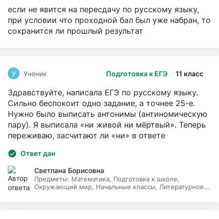
если не явится на пересдачу по русскому языку,
при условии что проходной бал был уже набран, то
сохранится ли прошлый результат
У
Ученик
Подготовка к ЕГЭ
11 класс
Здравствуйте, написала ЕГЭ по русскому языку.
Сильно беспокоит одно задание, а точнее 25-е.
Нужно было выписать антонимы (антиномическую
пару). Я выписала «ни живой ни мёртвый». Теперь
переживаю, засчитают ли «ни» в ответе
Ответ дан
Светлана Борисовна
Предметы:
Математика, Подготовка к школе,
Окружающий мир, Начальные классы, Литературное
чтение, Русский язык