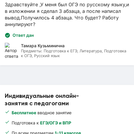
Здравствуйте ,У меня был ОГЭ по русскому языку,и
в изложении я сделал 3 абзаца, а после написал
вывод.Получилось 4 абзаца. Что будет? Работу
аннулируют?
Ответ дан
Тамара Кузьминична
Предметы:
Подготовка к ЕГЭ, Литература, Подготовка
к ОГЭ, Русский язык
Индивидуальные онлайн-
занятия с педагогами
Бесплатное
вводное занятие
Подготовка к
ЕГЭ/ОГЭ и ВПР
По всем предметам
1-11 классов