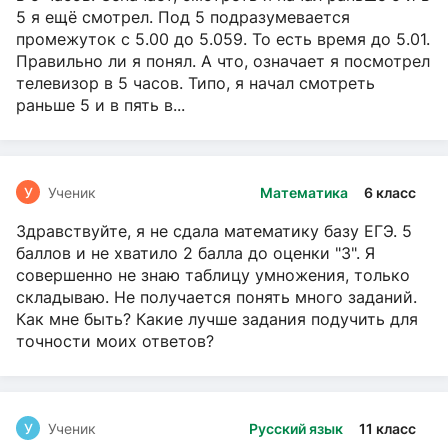
5 я ещё смотрел. Под 5 подразумевается
промежуток с 5.00 до 5.059. То есть время до 5.01.
Правильно ли я понял. А что, означает я посмотрел
телевизор в 5 часов. Типо, я начал смотреть
раньше 5 и в пять в...
У
Ученик
Математика
6 класс
Здравствуйте, я не сдала математику базу ЕГЭ. 5
баллов и не хватило 2 балла до оценки "3". Я
совершенно не знаю таблицу умножения, только
складываю. Не получается понять много заданий.
Как мне быть? Какие лучше задания подучить для
точности моих ответов?
У
Ученик
Русский язык
11 класс