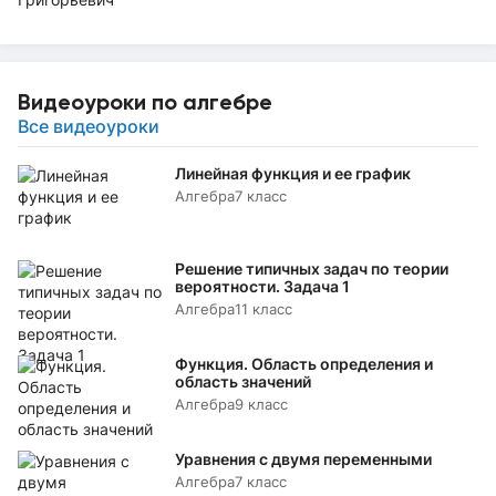
Видеоуроки по алгебре
Все видеоуроки
Линейная функция и ее график
Алгебра
7 класс
Решение типичных задач по теории
вероятности. Задача 1
Алгебра
11 класс
Функция. Область определения и
область значений
Алгебра
9 класс
Уравнения с двумя переменными
Алгебра
7 класс