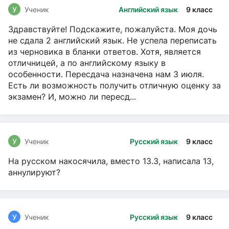
У
Ученик
Английский язык
9 класс
Здравствуйте! Подскажите, пожалуйста. Моя дочь
не сдала 2 английский язык. Не успела переписать
из черновика в бланки ответов. Хотя, является
отличницей, а по английскому языку в
особенности. Пересдача назначена нам 3 июля.
Есть ли возможность получить отличную оценку за
экзамен? И, можно ли пересд...
У
Ученик
Русский язык
9 класс
На русском накосячила, вместо 13.3, написала 13,
аннулируют?
У
Ученик
Русский язык
9 класс