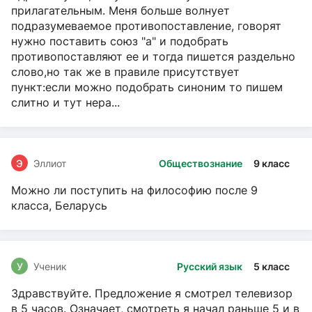
прилагательным. Меня больше волнует
подразумеваемое противопоставление, говорят
нужно поставить союз "а" и подобрать
противопоставляют ее и тогда пишется раздельно
слово,но так же в правиле присутствует
пункт:если можно подобрать синоним то пишем
слитно и тут нера...
Э
Эллиот
Обществознание
9 класс
Можно ли поступить на философию после 9
класса, Беларусь
У
Ученик
Русский язык
5 класс
Здравствуйте. Предложение я смотрел телевизор
в 5 часов. Означает, смотреть я начал раньше 5 и в