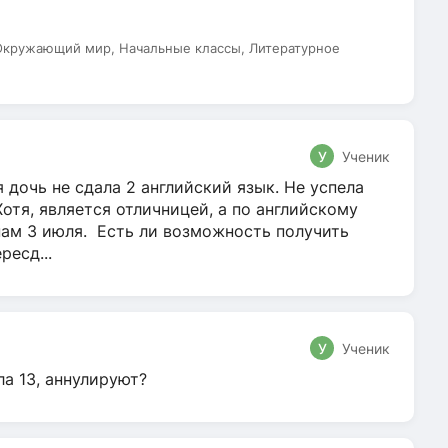
 Окружающий мир, Начальные классы, Литературное
У
Ученик
 дочь не сдала 2 английский язык. Не успела
Хотя, является отличницей, а по английскому
нам 3 июля. Есть ли возможность получить
ресд...
У
Ученик
ла 13, аннулируют?