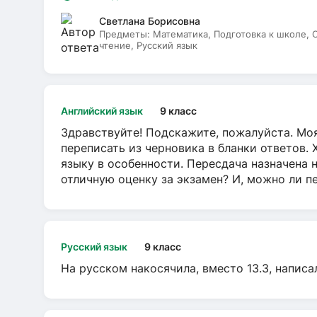
Светлана Борисовна
Предметы:
Математика, Подготовка к школе,
чтение, Русский язык
Английский язык
9 класс
Здравствуйте! Подскажите, пожалуйста. Моя
переписать из черновика в бланки ответов. 
языку в особенности. Пересдача назначена 
отличную оценку за экзамен? И, можно ли пе
Русский язык
9 класс
На русском накосячила, вместо 13.3, написа