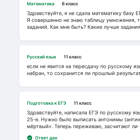
Математика
6 класс
Здравствуйте, я не сдала математику базу ЕГ
Я совершенно не знаю таблицу умножения, т
заданий. Как мне быть? Какие лучше задани
Русский язык
11 класс
если не явится на пересдачу по русскому яз
набран, то сохранится ли прошлый результа
Подготовка к ЕГЭ
11 класс
Здравствуйте, написала ЕГЭ по русскому язы
25-е. Нужно было выписать антонимы (антин
мёртвый». Теперь переживаю, засчитают ли
Ответ дан