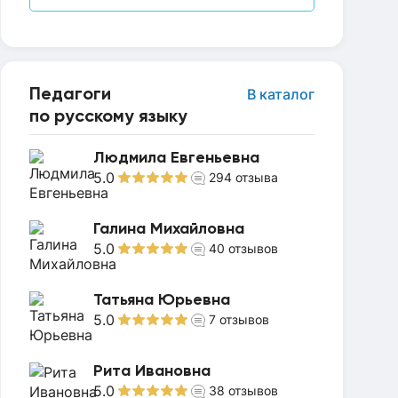
Педагоги
В каталог
по русскому языку
Людмила Евгеньевна
5.0
294
отзыва
Галина Михайловна
5.0
40
отзывов
Татьяна Юрьевна
5.0
7
отзывов
Рита Ивановна
5.0
38
отзывов