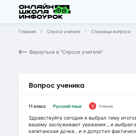
Главная
Спроси учителя
Страница вопроса
Вернуться в "Спроси учителя"
Вопрос ученика
11 класс
Русский язык
У
Ученик
Здравствуйте сегодня я выбрал тему итого
вашему заслуживают уважения „ и выбрал в
капитанская дочка , и я допустил фактиче