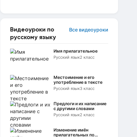
Видеоуроки по
Все видеоуроки
русскому языку
Имя прилагательное
Русский язык
2 класс
Местоимение и его
употребление в тексте
Русский язык
3 класс
Предлоги и их написание
с другими словами
Русский язык
2 класс
Изменение имён
прилагательных по