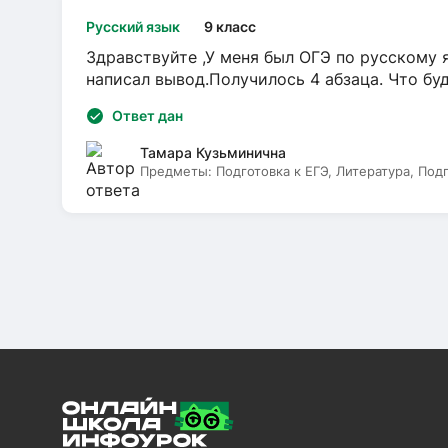
Русский язык
9 класс
Здравствуйте ,У меня был ОГЭ по русскому я
написал вывод.Получилось 4 абзаца. Что бу
Ответ дан
Тамара Кузьминична
Предметы:
Подготовка к ЕГЭ, Литература, Под