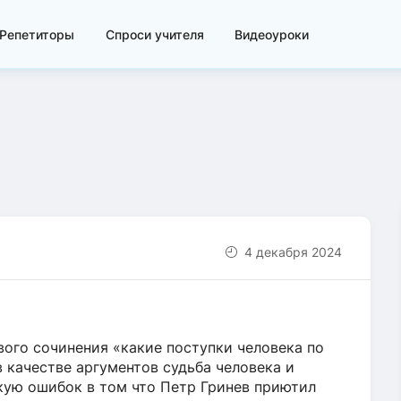
Репетиторы
Спроси учителя
Видеоуроки
4 декабря 2024
вого сочинения «какие поступки человека по
 качестве аргументов судьба человека и
скую ошибок в том что Петр Гринев приютил