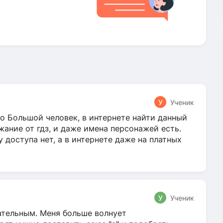
У
Ученик
о Большой человек, в интернете найти данный
жание от гдз, и даже имена персонажей есть.
у доступа нет, а в интернете даже на платных
У
Ученик
гательным. Меня больше волнует