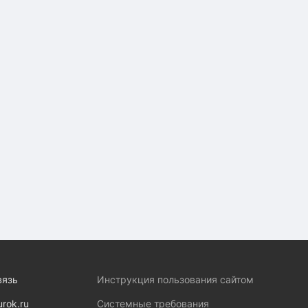
вязь
Инструкция пользования сайтом
urok.ru
Системные требования