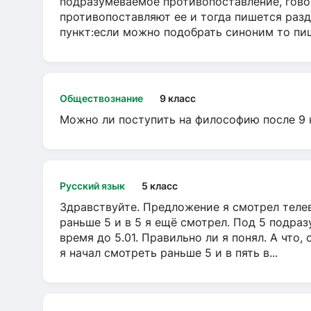
подразумеваемое противопоставление, говор
противопоставляют ее и тогда пишется разд
пункт:если можно подобрать синоним то пише
Обществознание
9 класс
Можно ли поступить на философию после 9 
Русский язык
5 класс
Здравствуйте. Предложение я смотрел телеви
раньше 5 и в 5 я ещё смотрел. Под 5 подраз
время до 5.01. Правильно ли я понял. А что,
я начал смотреть раньше 5 и в пять в...