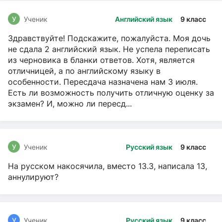
У
Ученик
Английский язык
9 класс
Здравствуйте! Подскажите, пожалуйста. Моя дочь
не сдала 2 английский язык. Не успела переписать
из черновика в бланки ответов. Хотя, является
отличницей, а по английскому языку в
особенности. Пересдача назначена нам 3 июля.
Есть ли возможность получить отличную оценку за
экзамен? И, можно ли пересд...
У
Ученик
Русский язык
9 класс
На русском накосячила, вместо 13.3, написала 13,
аннулируют?
У
Ученик
Русский язык
9 класс