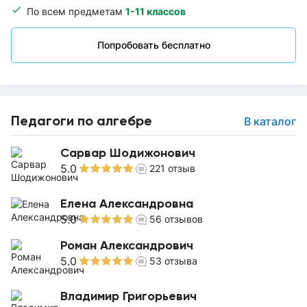
По всем предметам
1-11 классов
Попробовать бесплатно
Педагоги по алгебре
В каталог
Сарвар Шодижонович
5.0
221
отзыв
Елена Александровна
5.0
56
отзывов
Роман Александрович
5.0
53
отзыва
Владимир Григорьевич