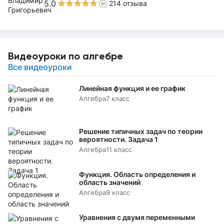
5.0
214
отзыва
Видеоуроки по алгебре
Все видеоуроки
Линейная функция и ее график
Алгебра
7 класс
Решение типичных задач по теории
вероятности. Задача 1
Алгебра
11 класс
Функция. Область определения и
область значений
Алгебра
9 класс
Уравнения с двумя переменными