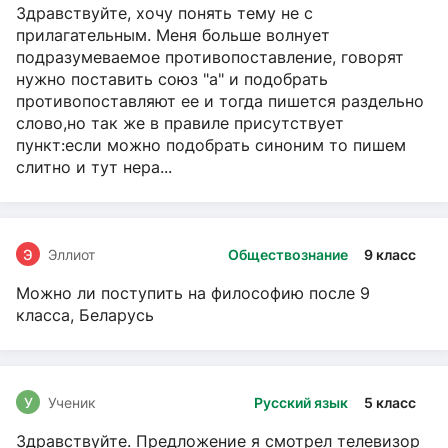
Здравствуйте, хочу понять тему не с
прилагательным. Меня больше волнует
подразумеваемое противопоставление, говорят
нужно поставить союз "а" и подобрать
противопоставляют ее и тогда пишется раздельно
слово,но так же в правиле присутствует
пункт:если можно подобрать синоним то пишем
слитно и тут нера...
Э
Эллиот
Обществознание
9 класс
Можно ли поступить на философию после 9
класса, Беларусь
У
Ученик
Русский язык
5 класс
Здравствуйте. Предложение я смотрел телевизор