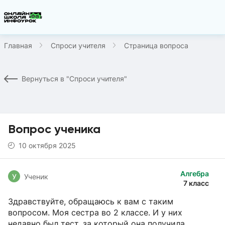
Главная
Спроси учителя
Страница вопроса
Вернуться в "Спроси учителя"
Вопрос ученика
10 октября 2025
Алгебра
У
Ученик
7 класс
Здравствуйте, обращаюсь к вам с таким
вопросом. Моя сестра во 2 классе. И у них
недавно был тест, за который она получила