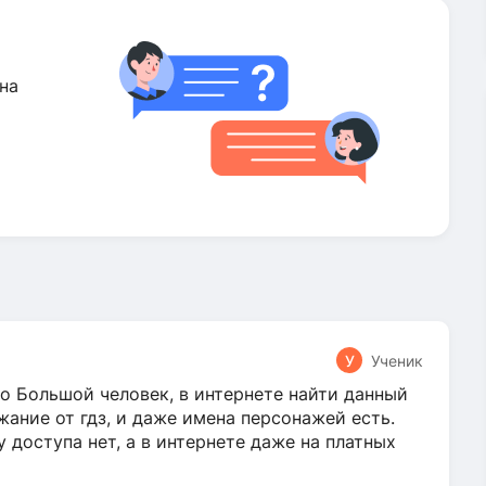
на
У
Ученик
о Большой человек, в интернете найти данный
жание от гдз, и даже имена персонажей есть.
у доступа нет, а в интернете даже на платных