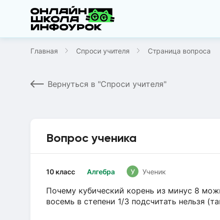
Главная
Спроси учителя
Страница вопроса
Вернуться в "Спроси учителя"
Вопрос ученика
10 класс
Алгебра
У
Ученик
Почему кубический корень из минус 8 можн
восемь в степени 1/3 подсчитать нельзя (т