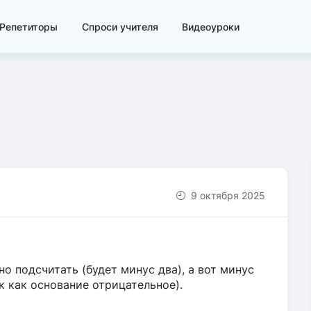
Репетиторы
Спроси учителя
Видеоуроки
9 октября 2025
о подсчитать (будет минус два), а вот минус
ак как основание отрицательное).