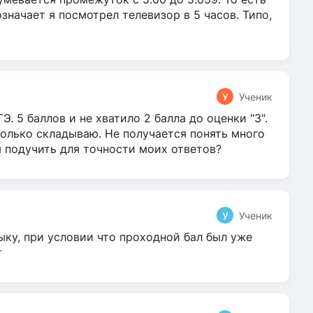
 означает я посмотрел телевизор в 5 часов. Типо,
У
Ученик
Э. 5 баллов и не хватило 2 балла до оценки "3".
олько складываю. Не получается понять много
я подучить для точности моих ответов?
У
Ученик
ыку, при условии что проходной бал был уже
т