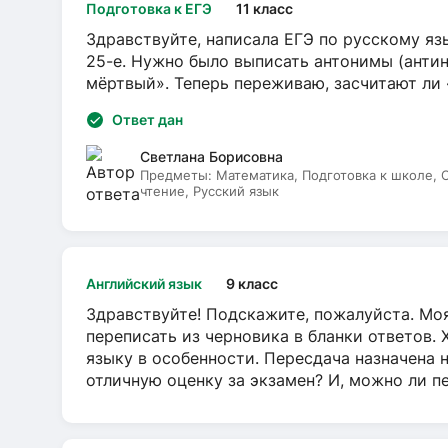
Подготовка к ЕГЭ
11 класс
Здравствуйте, написала ЕГЭ по русскому язы
25-е. Нужно было выписать антонимы (антин
мёртвый». Теперь переживаю, засчитают ли
Ответ дан
Светлана Борисовна
Предметы:
Математика, Подготовка к школе,
чтение, Русский язык
Английский язык
9 класс
Здравствуйте! Подскажите, пожалуйста. Моя
переписать из черновика в бланки ответов. 
языку в особенности. Пересдача назначена 
отличную оценку за экзамен? И, можно ли пе