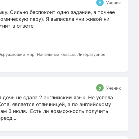
У
Ученик
ку. Сильно беспокоит одно задание, а точнее
омическую пару). Я выписала «ни живой ни
 «ни» в ответе
 Окружающий мир, Начальные классы, Литературное
У
Ученик
 дочь не сдала 2 английский язык. Не успела
Хотя, является отличницей, а по английскому
нам 3 июля. Есть ли возможность получить
ресд...