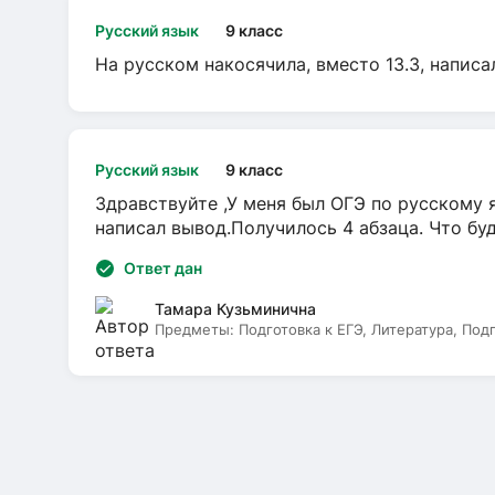
Русский язык
9 класс
На русском накосячила, вместо 13.3, написа
Русский язык
9 класс
Здравствуйте ,У меня был ОГЭ по русскому я
написал вывод.Получилось 4 абзаца. Что бу
Ответ дан
Тамара Кузьминична
Предметы:
Подготовка к ЕГЭ, Литература, Под