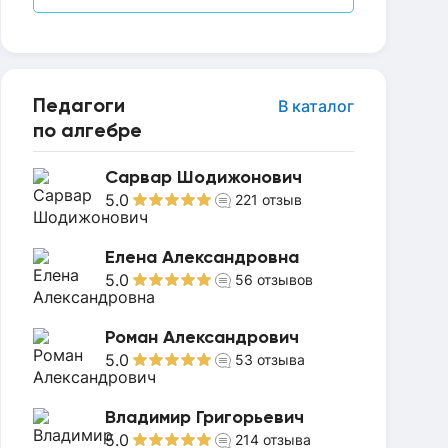
Педагоги
В каталог
по алгебре
Сарвар Шодижонович
5.0
221
отзыв
Елена Александровна
5.0
56
отзывов
Роман Александрович
5.0
53
отзыва
Владимир Григорьевич
5.0
214
отзыва