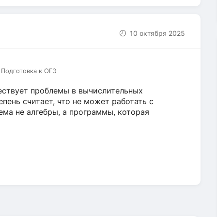
10 октября 2025
 Подготовка к ОГЭ
ествует проблемы в вычислительных
епень считает, что не может работать с
ма не алгебры, а программы, которая