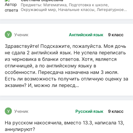
Предметы:
Математика, Подготовка к школе,
Окружающий мир, Начальные классы, Литературное
чтение, Русский язык
У
Ученик
Английский язык
9 класс
Здравствуйте! Подскажите, пожалуйста. Моя дочь
не сдала 2 английский язык. Не успела переписать
из черновика в бланки ответов. Хотя, является
отличницей, а по английскому языку в
особенности. Пересдача назначена нам 3 июля.
Есть ли возможность получить отличную оценку за
экзамен? И, можно ли пересд...
У
Ученик
Русский язык
9 класс
На русском накосячила, вместо 13.3, написала 13,
аннулируют?