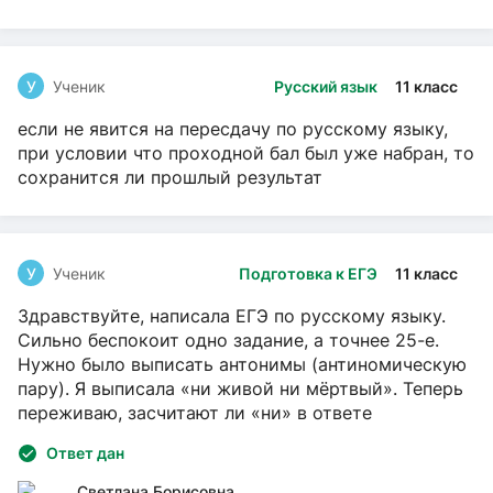
У
Ученик
Русский язык
11 класс
если не явится на пересдачу по русскому языку,
при условии что проходной бал был уже набран, то
сохранится ли прошлый результат
У
Ученик
Подготовка к ЕГЭ
11 класс
Здравствуйте, написала ЕГЭ по русскому языку.
Сильно беспокоит одно задание, а точнее 25-е.
Нужно было выписать антонимы (антиномическую
пару). Я выписала «ни живой ни мёртвый». Теперь
переживаю, засчитают ли «ни» в ответе
Ответ дан
Светлана Борисовна