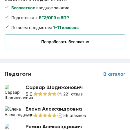
Бесплатное
вводное занятие
Подготовка к
ЕГЭ/ОГЭ и ВПР
По всем предметам
1-11 классов
Попробовать бесплатно
Педагоги
В каталог
Сарвар Шодижонович
5.0
221
отзыв
Елена Александровна
5.0
56
отзывов
Роман Александрович