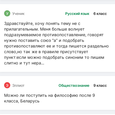
У
Ученик
Русский язык
6 класс
Здравствуйте, хочу понять тему не с
прилагательным. Меня больше волнует
подразумеваемое противопоставление, говорят
нужно поставить союз "а" и подобрать
противопоставляют ее и тогда пишется раздельно
слово,но так же в правиле присутствует
пункт:если можно подобрать синоним то пишем
слитно и тут нера...
Э
Эллиот
Обществознание
9 класс
Можно ли поступить на философию после 9
класса, Беларусь