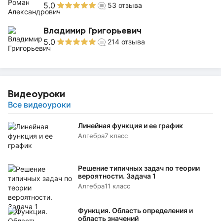
5.0
53
отзыва
Владимир Григорьевич
5.0
214
отзыва
Видеоуроки
Все видеоуроки
Линейная функция и ее график
Алгебра
7 класс
Решение типичных задач по теории
вероятности. Задача 1
Алгебра
11 класс
Функция. Область определения и
область значений