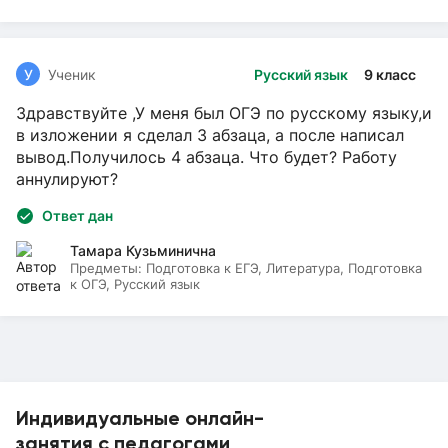
У
Ученик
Русский язык
9 класс
Здравствуйте ,У меня был ОГЭ по русскому языку,и
в изложении я сделал 3 абзаца, а после написал
вывод.Получилось 4 абзаца. Что будет? Работу
аннулируют?
Ответ дан
Тамара Кузьминична
Предметы:
Подготовка к ЕГЭ, Литература, Подготовка
к ОГЭ, Русский язык
Индивидуальные онлайн-
занятия с педагогами