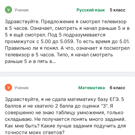
У
Ученик
Русский язык
5 класс
Здравствуйте. Предложение я смотрел телевизор
в 5 часов. Означает, смотреть я начал раньше 5 и в
5 я ещё смотрел. Под 5 подразумевается
промежуток с 5.00 до 5.059. То есть время до 5.01.
Правильно ли я понял. А что, означает я посмотрел
телевизор в 5 часов. Типо, я начал смотреть
раньше 5 и в пять в...
У
Ученик
Математика
6 класс
Здравствуйте, я не сдала математику базу ЕГЭ. 5
баллов и не хватило 2 балла до оценки "3". Я
совершенно не знаю таблицу умножения, только
складываю. Не получается понять много заданий.
Как мне быть? Какие лучше задания подучить для
точности моих ответов?