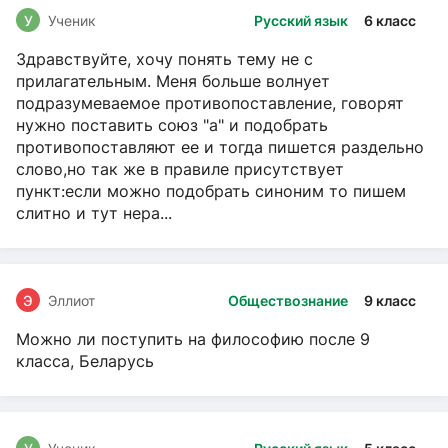
У
Ученик
Русский язык
6 класс
Здравствуйте, хочу понять тему не с
прилагательным. Меня больше волнует
подразумеваемое противопоставление, говорят
нужно поставить союз "а" и подобрать
противопоставляют ее и тогда пишется раздельно
слово,но так же в правиле присутствует
пункт:если можно подобрать синоним то пишем
слитно и тут нера...
Э
Эллиот
Обществознание
9 класс
Можно ли поступить на философию после 9
класса, Беларусь