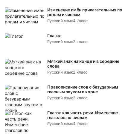
Изменение имён прилагательных по
родам и числам
Русский язык
4 класс
Глагол
Русский язык
2 класс
Мягкий знак на конце и в середине
слова
Русский язык
2 класс
Правописание слов с безударным
гласным звуком в корне
Русский язык
2 класс
Глагол как часть речи. Изменение
глаголов по числам
Русский язык
4 класс