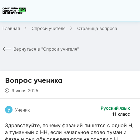
Главная
Спроси учителя
Страница вопроса
Вернуться в "Спроси учителя"
Вопрос ученика
9 июня 2025
Русский язык
У
Ученик
11 класс
Здравствуйте, почему фазаний пишется с одной Н,
а туманный с НН, если начальное слово туман и
фазан и они оба оканчиваются на основу с Н