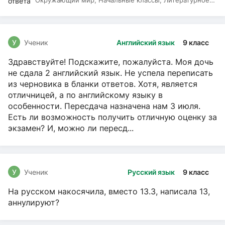
Окружающий мир, Начальные классы, Литературное
чтение, Русский язык
У
Ученик
Английский язык
9 класс
Здравствуйте! Подскажите, пожалуйста. Моя дочь
не сдала 2 английский язык. Не успела переписать
из черновика в бланки ответов. Хотя, является
отличницей, а по английскому языку в
особенности. Пересдача назначена нам 3 июля.
Есть ли возможность получить отличную оценку за
экзамен? И, можно ли пересд...
У
Ученик
Русский язык
9 класс
На русском накосячила, вместо 13.3, написала 13,
аннулируют?