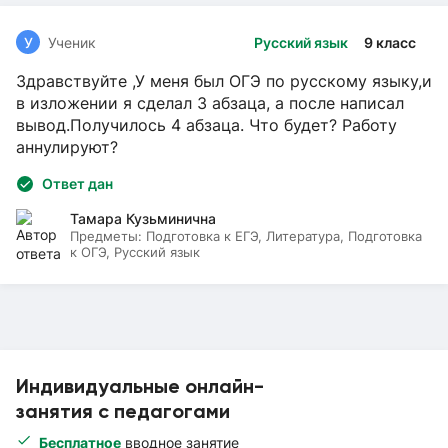
У
Ученик
Русский язык
9 класс
Здравствуйте ,У меня был ОГЭ по русскому языку,и
в изложении я сделал 3 абзаца, а после написал
вывод.Получилось 4 абзаца. Что будет? Работу
аннулируют?
Ответ дан
Тамара Кузьминична
Предметы:
Подготовка к ЕГЭ, Литература, Подготовка
к ОГЭ, Русский язык
Индивидуальные онлайн-
занятия с педагогами
Бесплатное
вводное занятие