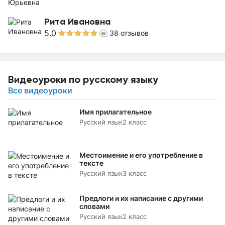
Рита Ивановна
5.0
38
отзывов
Видеоуроки по русскому языку
Все видеоуроки
Имя прилагательное
Русский язык
2 класс
Местоимение и его употребление в
тексте
Русский язык
3 класс
Предлоги и их написание с другими
словами
Русский язык
2 класс