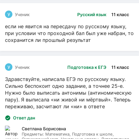
У
Ученик
Русский язык
11 класс
если не явится на пересдачу по русскому языку,
при условии что проходной бал был уже набран, то
сохранится ли прошлый результат
У
Ученик
Подготовка к ЕГЭ
11 класс
Здравствуйте, написала ЕГЭ по русскому языку.
Сильно беспокоит одно задание, а точнее 25-е.
Нужно было выписать антонимы (антиномическую
пару). Я выписала «ни живой ни мёртвый». Теперь
переживаю, засчитают ли «ни» в ответе
Ответ дан
Светлана Борисовна
Предметы:
Математика, Подготовка к школе,