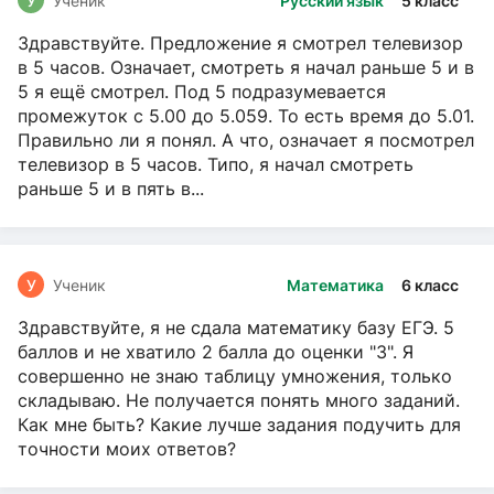
У
Ученик
Русский язык
5 класс
Здравствуйте. Предложение я смотрел телевизор
в 5 часов. Означает, смотреть я начал раньше 5 и в
5 я ещё смотрел. Под 5 подразумевается
промежуток с 5.00 до 5.059. То есть время до 5.01.
Правильно ли я понял. А что, означает я посмотрел
телевизор в 5 часов. Типо, я начал смотреть
раньше 5 и в пять в...
У
Ученик
Математика
6 класс
Здравствуйте, я не сдала математику базу ЕГЭ. 5
баллов и не хватило 2 балла до оценки "3". Я
совершенно не знаю таблицу умножения, только
складываю. Не получается понять много заданий.
Как мне быть? Какие лучше задания подучить для
точности моих ответов?