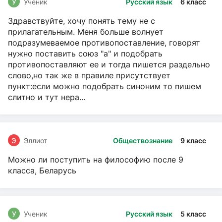
У
Ученик
Русский язык
6 класс
Здравствуйте, хочу понять тему не с
прилагательным. Меня больше волнует
подразумеваемое противопоставление, говорят
нужно поставить союз "а" и подобрать
противопоставляют ее и тогда пишется раздельно
слово,но так же в правиле присутствует
пункт:если можно подобрать синоним то пишем
слитно и тут нера...
Э
Эллиот
Обществознание
9 класс
Можно ли поступить на философию после 9
класса, Беларусь
У
Ученик
Русский язык
5 класс