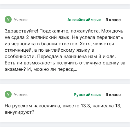
У
Ученик
Английский язык
9 класс
Здравствуйте! Подскажите, пожалуйста. Моя дочь
не сдала 2 английский язык. Не успела переписать
из черновика в бланки ответов. Хотя, является
отличницей, а по английскому языку в
особенности. Пересдача назначена нам 3 июля.
Есть ли возможность получить отличную оценку за
экзамен? И, можно ли пересд...
У
Ученик
Русский язык
9 класс
На русском накосячила, вместо 13.3, написала 13,
аннулируют?