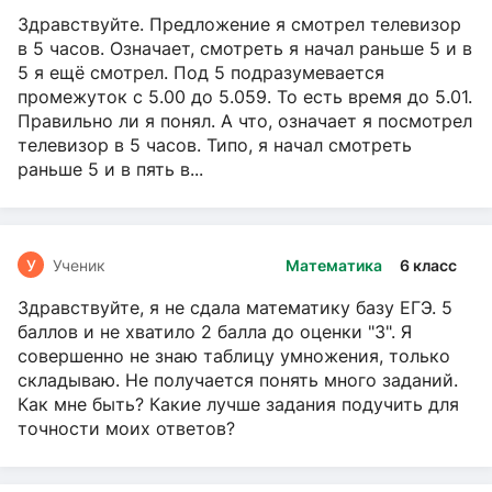
Здравствуйте. Предложение я смотрел телевизор
в 5 часов. Означает, смотреть я начал раньше 5 и в
5 я ещё смотрел. Под 5 подразумевается
промежуток с 5.00 до 5.059. То есть время до 5.01.
Правильно ли я понял. А что, означает я посмотрел
телевизор в 5 часов. Типо, я начал смотреть
раньше 5 и в пять в...
У
Ученик
Математика
6 класс
Здравствуйте, я не сдала математику базу ЕГЭ. 5
баллов и не хватило 2 балла до оценки "3". Я
совершенно не знаю таблицу умножения, только
складываю. Не получается понять много заданий.
Как мне быть? Какие лучше задания подучить для
точности моих ответов?