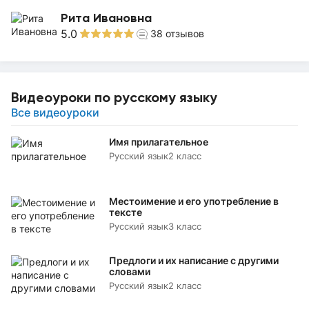
Рита Ивановна
5.0
38
отзывов
Видеоуроки по русскому языку
Все видеоуроки
Имя прилагательное
Русский язык
2 класс
Местоимение и его употребление в
тексте
Русский язык
3 класс
Предлоги и их написание с другими
словами
Русский язык
2 класс