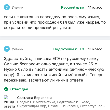
У
Ученик
Русский язык
11 класс
если не явится на пересдачу по русскому языку,
при условии что проходной бал был уже набран, то
сохранится ли прошлый результат
У
Ученик
Подготовка к ЕГЭ
11 класс
Здравствуйте, написала ЕГЭ по русскому языку.
Сильно беспокоит одно задание, а точнее 25-е.
Нужно было выписать антонимы (антиномическую
пару). Я выписала «ни живой ни мёртвый». Теперь
переживаю, засчитают ли «ни» в ответе
Ответ дан
Светлана Борисовна
Предметы:
Математика, Подготовка к школе,
Окружающий мир, Начальные классы, Литературное
чтение, Русский язык