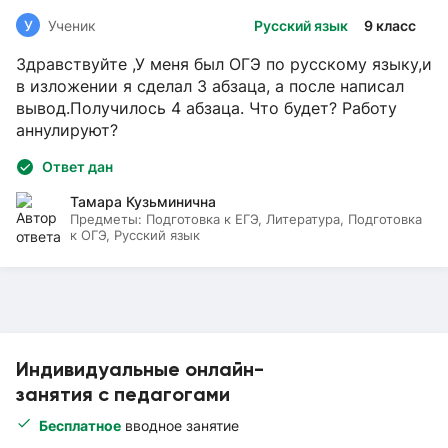
У
Ученик
Русский язык
9 класс
Здравствуйте ,У меня был ОГЭ по русскому языку,и
в изложении я сделал 3 абзаца, а после написал
вывод.Получилось 4 абзаца. Что будет? Работу
аннулируют?
Ответ дан
Тамара Кузьминична
Предметы:
Подготовка к ЕГЭ, Литература, Подготовка
к ОГЭ, Русский язык
Индивидуальные онлайн-
занятия с педагогами
Бесплатное
вводное занятие