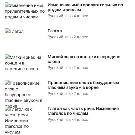
Изменение имён прилагательных по
родам и числам
Русский язык
4 класс
Глагол
Русский язык
2 класс
Мягкий знак на конце и в середине
слова
Русский язык
2 класс
Правописание слов с безударным
гласным звуком в корне
Русский язык
2 класс
Глагол как часть речи. Изменение
глаголов по числам
Русский язык
4 класс