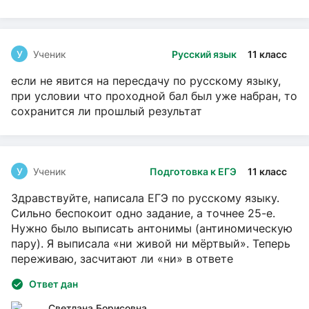
У
Ученик
Русский язык
11 класс
если не явится на пересдачу по русскому языку,
при условии что проходной бал был уже набран, то
сохранится ли прошлый результат
У
Ученик
Подготовка к ЕГЭ
11 класс
Здравствуйте, написала ЕГЭ по русскому языку.
Сильно беспокоит одно задание, а точнее 25-е.
Нужно было выписать антонимы (антиномическую
пару). Я выписала «ни живой ни мёртвый». Теперь
переживаю, засчитают ли «ни» в ответе
Ответ дан
Светлана Борисовна