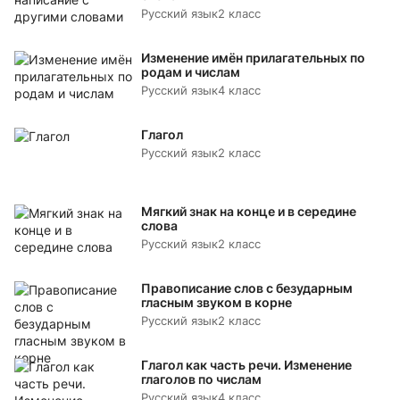
Русский язык
2 класс
Изменение имён прилагательных по
родам и числам
Русский язык
4 класс
Глагол
Русский язык
2 класс
Мягкий знак на конце и в середине
слова
Русский язык
2 класс
Правописание слов с безударным
гласным звуком в корне
Русский язык
2 класс
Глагол как часть речи. Изменение
глаголов по числам
Русский язык
4 класс