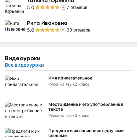
Татьяна Юрьевна
5.0
7
отзывов
Рита Ивановна
5.0
38
отзывов
Видеоуроки
Все видеоуроки
Имя прилагательное
Русский язык
2 класс
Местоимение и его употребление в
тексте
Русский язык
3 класс
Предлоги и их написание с другими
словами