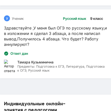
У
Ученик
Русский язык
9 класс
Здравствуйте ,У меня был ОГЭ по русскому языку,и
в изложении я сделал 3 абзаца, а после написал
вывод.Получилось 4 абзаца. Что будет? Работу
аннулируют?
Ответ дан
Тамара Кузьминична
Предметы:
Подготовка к ЕГЭ, Литература, Подготовка
к ОГЭ, Русский язык
Индивидуальные онлайн-
занятия с педагогами