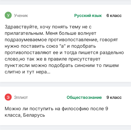
У
Ученик
Русский язык
6 класс
Здравствуйте, хочу понять тему не с
прилагательным. Меня больше волнует
подразумеваемое противопоставление, говорят
нужно поставить союз "а" и подобрать
противопоставляют ее и тогда пишется раздельно
слово,но так же в правиле присутствует
пункт:если можно подобрать синоним то пишем
слитно и тут нера...
Э
Эллиот
Обществознание
9 класс
Можно ли поступить на философию после 9
класса, Беларусь