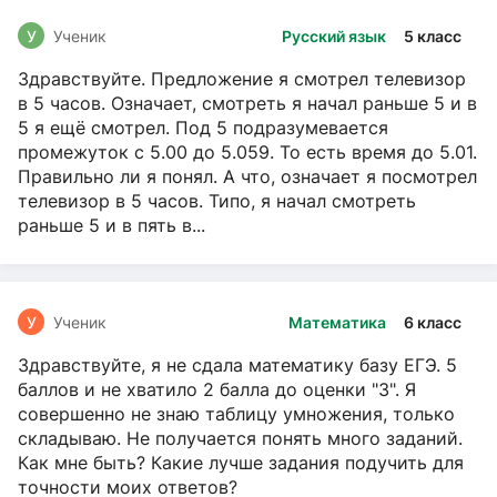
У
Ученик
Русский язык
5 класс
Здравствуйте. Предложение я смотрел телевизор
в 5 часов. Означает, смотреть я начал раньше 5 и в
5 я ещё смотрел. Под 5 подразумевается
промежуток с 5.00 до 5.059. То есть время до 5.01.
Правильно ли я понял. А что, означает я посмотрел
телевизор в 5 часов. Типо, я начал смотреть
раньше 5 и в пять в...
У
Ученик
Математика
6 класс
Здравствуйте, я не сдала математику базу ЕГЭ. 5
баллов и не хватило 2 балла до оценки "3". Я
совершенно не знаю таблицу умножения, только
складываю. Не получается понять много заданий.
Как мне быть? Какие лучше задания подучить для
точности моих ответов?