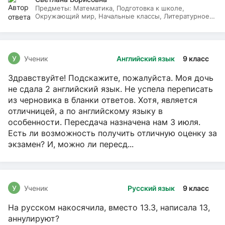
Предметы:
Математика, Подготовка к школе,
Окружающий мир, Начальные классы, Литературное
чтение, Русский язык
У
Ученик
Английский язык
9 класс
Здравствуйте! Подскажите, пожалуйста. Моя дочь
не сдала 2 английский язык. Не успела переписать
из черновика в бланки ответов. Хотя, является
отличницей, а по английскому языку в
особенности. Пересдача назначена нам 3 июля.
Есть ли возможность получить отличную оценку за
экзамен? И, можно ли пересд...
У
Ученик
Русский язык
9 класс
На русском накосячила, вместо 13.3, написала 13,
аннулируют?