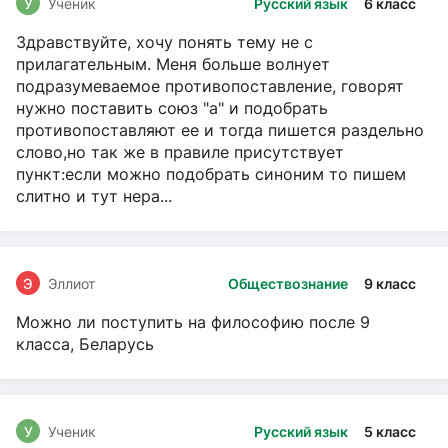
У
Ученик
Русский язык
6 класс
Здравствуйте, хочу понять тему не с
прилагательным. Меня больше волнует
подразумеваемое противопоставление, говорят
нужно поставить союз "а" и подобрать
противопоставляют ее и тогда пишется раздельно
слово,но так же в правиле присутствует
пункт:если можно подобрать синоним то пишем
слитно и тут нера...
Э
Эллиот
Обществознание
9 класс
Можно ли поступить на философию после 9
класса, Беларусь
У
Ученик
Русский язык
5 класс