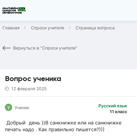
Главная
Спроси учителя
Страница вопроса
Вернуться в "Спроси учителя"
Вопрос ученика
12 февраля 2025
Русский язык
У
Ученик
11 класс
Добрый день ))В санкнижке или на санкнижке
печать надо . Как правильно пишется?)))