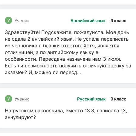
У
Ученик
Английский язык
9 класс
Здравствуйте! Подскажите, пожалуйста. Моя дочь
не сдала 2 английский язык. Не успела переписать
из черновика в бланки ответов. Хотя, является
отличницей, а по английскому языку в
особенности. Пересдача назначена нам 3 июля.
Есть ли возможность получить отличную оценку за
экзамен? И, можно ли пересд...
У
Ученик
Русский язык
9 класс
На русском накосячила, вместо 13.3, написала 13,
аннулируют?