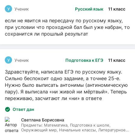
У
Ученик
Русский язык
11 класс
если не явится на пересдачу по русскому языку,
при условии что проходной бал был уже набран, то
сохранится ли прошлый результат
У
Ученик
Подготовка к ЕГЭ
11 класс
Здравствуйте, написала ЕГЭ по русскому языку.
Сильно беспокоит одно задание, а точнее 25-е.
Нужно было выписать антонимы (антиномическую
пару). Я выписала «ни живой ни мёртвый». Теперь
переживаю, засчитают ли «ни» в ответе
Ответ дан
Светлана Борисовна
Предметы:
Математика, Подготовка к школе,
Окружающий мир, Начальные классы, Литературное
чтение, Русский язык