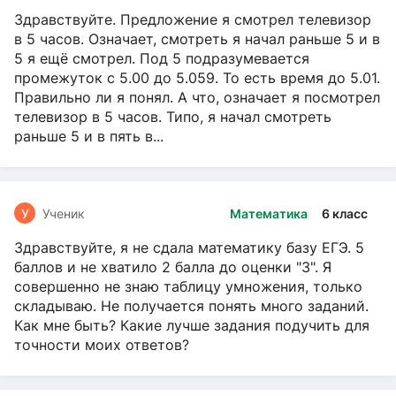
Здравствуйте. Предложение я смотрел телевизор
в 5 часов. Означает, смотреть я начал раньше 5 и в
5 я ещё смотрел. Под 5 подразумевается
промежуток с 5.00 до 5.059. То есть время до 5.01.
Правильно ли я понял. А что, означает я посмотрел
телевизор в 5 часов. Типо, я начал смотреть
раньше 5 и в пять в...
У
Ученик
Математика
6 класс
Здравствуйте, я не сдала математику базу ЕГЭ. 5
баллов и не хватило 2 балла до оценки "3". Я
совершенно не знаю таблицу умножения, только
складываю. Не получается понять много заданий.
Как мне быть? Какие лучше задания подучить для
точности моих ответов?