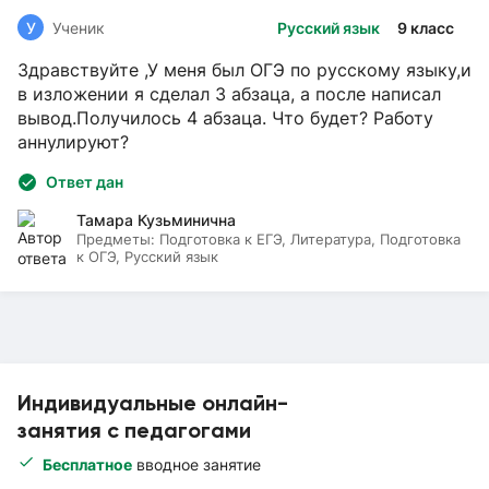
У
Ученик
Русский язык
9 класс
Здравствуйте ,У меня был ОГЭ по русскому языку,и
в изложении я сделал 3 абзаца, а после написал
вывод.Получилось 4 абзаца. Что будет? Работу
аннулируют?
Ответ дан
Тамара Кузьминична
Предметы:
Подготовка к ЕГЭ, Литература, Подготовка
к ОГЭ, Русский язык
Индивидуальные онлайн-
занятия с педагогами
Бесплатное
вводное занятие