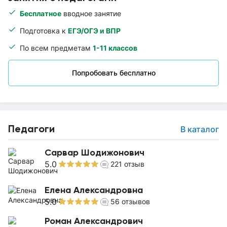
Бесплатное
вводное занятие
Подготовка к
ЕГЭ/ОГЭ и ВПР
По всем предметам
1-11 классов
Попробовать бесплатно
Педагоги
В каталог
Сарвар Шодижонович
5.0
221
отзыв
Елена Александровна
5.0
56
отзывов
Роман Александрович