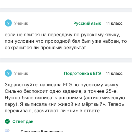
У
Ученик
Русский язык
11 класс
если не явится на пересдачу по русскому языку,
при условии что проходной бал был уже набран, то
сохранится ли прошлый результат
У
Ученик
Подготовка к ЕГЭ
11 класс
Здравствуйте, написала ЕГЭ по русскому языку.
Сильно беспокоит одно задание, а точнее 25-е.
Нужно было выписать антонимы (антиномическую
пару). Я выписала «ни живой ни мёртвый». Теперь
переживаю, засчитают ли «ни» в ответе
Ответ дан
Светлана Борисовна