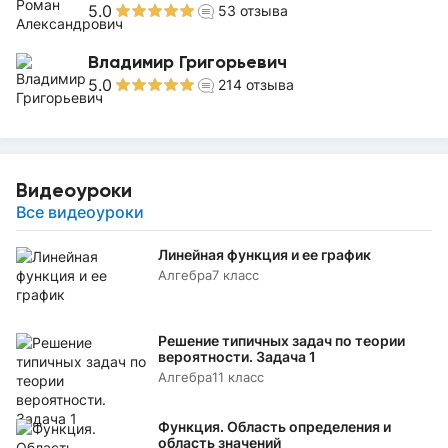
5.0
53
отзыва
Владимир Григорьевич
5.0
214
отзыва
Видеоуроки
Все видеоуроки
Линейная функция и ее график
Алгебра
7 класс
Решение типичных задач по теории
вероятности. Задача 1
Алгебра
11 класс
Функция. Область определения и
область значений