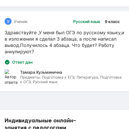
У
Ученик
Русский язык
9 класс
Здравствуйте ,У меня был ОГЭ по русскому языку,и
в изложении я сделал 3 абзаца, а после написал
вывод.Получилось 4 абзаца. Что будет? Работу
аннулируют?
Ответ дан
Тамара Кузьминична
Предметы:
Подготовка к ЕГЭ, Литература, Подготовка
к ОГЭ, Русский язык
Индивидуальные онлайн-
занятия с педагогами