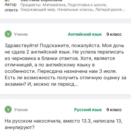
Предметы:
Математика, Подготовка к школе,
Окружающий мир, Начальные классы, Литературное
чтение, Русский язык
У
Ученик
Английский язык
9 класс
Здравствуйте! Подскажите, пожалуйста. Моя дочь
не сдала 2 английский язык. Не успела переписать
из черновика в бланки ответов. Хотя, является
отличницей, а по английскому языку в
особенности. Пересдача назначена нам 3 июля.
Есть ли возможность получить отличную оценку за
экзамен? И, можно ли пересд...
У
Ученик
Русский язык
9 класс
На русском накосячила, вместо 13.3, написала 13,
аннулируют?