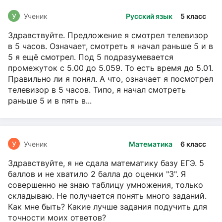
У
Ученик
Русский язык
5 класс
Здравствуйте. Предложение я смотрел телевизор
в 5 часов. Означает, смотреть я начал раньше 5 и в
5 я ещё смотрел. Под 5 подразумевается
промежуток с 5.00 до 5.059. То есть время до 5.01.
Правильно ли я понял. А что, означает я посмотрел
телевизор в 5 часов. Типо, я начал смотреть
раньше 5 и в пять в...
У
Ученик
Математика
6 класс
Здравствуйте, я не сдала математику базу ЕГЭ. 5
баллов и не хватило 2 балла до оценки "3". Я
совершенно не знаю таблицу умножения, только
складываю. Не получается понять много заданий.
Как мне быть? Какие лучше задания подучить для
точности моих ответов?