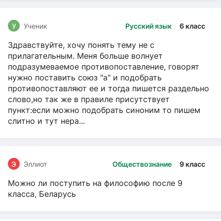
У
Ученик
Русский язык
6 класс
Здравствуйте, хочу понять тему не с
прилагательным. Меня больше волнует
подразумеваемое противопоставление, говорят
нужно поставить союз "а" и подобрать
противопоставляют ее и тогда пишется раздельно
слово,но так же в правиле присутствует
пункт:если можно подобрать синоним то пишем
слитно и тут нера...
Э
Эллиот
Обществознание
9 класс
Можно ли поступить на философию после 9
класса, Беларусь