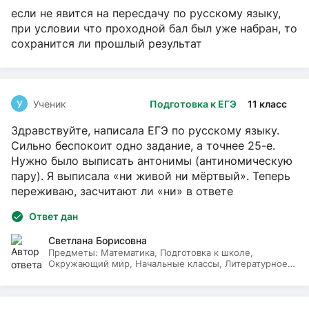
если не явится на пересдачу по русскому языку,
при условии что проходной бал был уже набран, то
сохранится ли прошлый результат
У
Ученик
Подготовка к ЕГЭ
11 класс
Здравствуйте, написала ЕГЭ по русскому языку.
Сильно беспокоит одно задание, а точнее 25-е.
Нужно было выписать антонимы (антиномическую
пару). Я выписала «ни живой ни мёртвый». Теперь
переживаю, засчитают ли «ни» в ответе
Ответ дан
Светлана Борисовна
Предметы:
Математика, Подготовка к школе,
Окружающий мир, Начальные классы, Литературное
чтение, Русский язык