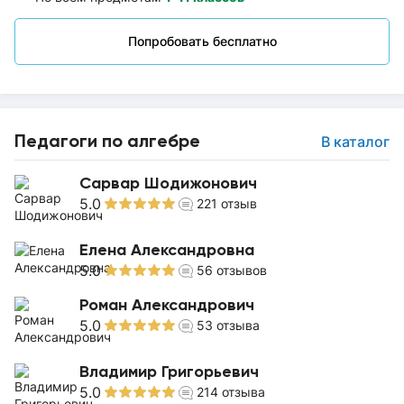
Попробовать бесплатно
Педагоги по алгебре
В каталог
Сарвар Шодижонович
5.0
221
отзыв
Елена Александровна
5.0
56
отзывов
Роман Александрович
5.0
53
отзыва
Владимир Григорьевич
5.0
214
отзыва