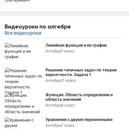
Видеоуроки по алгебре
Все видеоуроки
Линейная функция и ее график
Алгебра
7 класс
Решение типичных задач по теории
вероятности. Задача 1
Алгебра
11 класс
Функция. Область определения и
область значений
Алгебра
9 класс
Уравнения с двумя переменными
Алгебра
7 класс