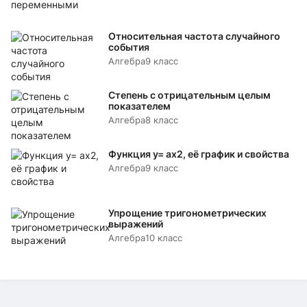
Относительная частота случайного
события
Алгебра
9 класс
Степень с отрицательным целым
показателем
Алгебра
8 класс
Функция y= аx2, её график и свойства
Алгебра
9 класс
Упрощение тригонометрических
выражений
Алгебра
10 класс