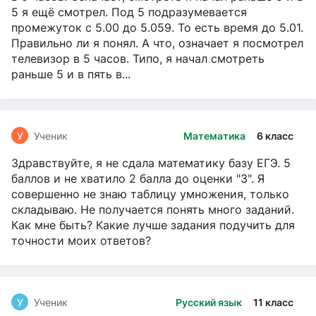
5 я ещё смотрел. Под 5 подразумевается
промежуток с 5.00 до 5.059. То есть время до 5.01.
Правильно ли я понял. А что, означает я посмотрел
телевизор в 5 часов. Типо, я начал смотреть
раньше 5 и в пять в...
У
Ученик
Математика
6 класс
Здравствуйте, я не сдала математику базу ЕГЭ. 5
баллов и не хватило 2 балла до оценки "3". Я
совершенно не знаю таблицу умножения, только
складываю. Не получается понять много заданий.
Как мне быть? Какие лучше задания подучить для
точности моих ответов?
У
Ученик
Русский язык
11 класс