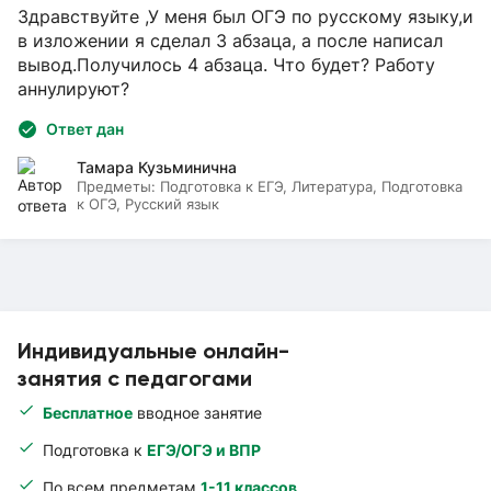
Здравствуйте ,У меня был ОГЭ по русскому языку,и
в изложении я сделал 3 абзаца, а после написал
вывод.Получилось 4 абзаца. Что будет? Работу
аннулируют?
Ответ дан
Тамара Кузьминична
Предметы:
Подготовка к ЕГЭ, Литература, Подготовка
к ОГЭ, Русский язык
Индивидуальные онлайн-
занятия с педагогами
Бесплатное
вводное занятие
Подготовка к
ЕГЭ/ОГЭ и ВПР
По всем предметам
1-11 классов