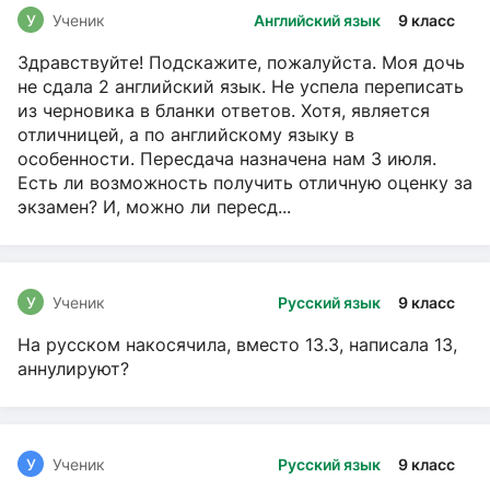
У
Ученик
Английский язык
9 класс
Здравствуйте! Подскажите, пожалуйста. Моя дочь
не сдала 2 английский язык. Не успела переписать
из черновика в бланки ответов. Хотя, является
отличницей, а по английскому языку в
особенности. Пересдача назначена нам 3 июля.
Есть ли возможность получить отличную оценку за
экзамен? И, можно ли пересд...
У
Ученик
Русский язык
9 класс
На русском накосячила, вместо 13.3, написала 13,
аннулируют?
У
Ученик
Русский язык
9 класс