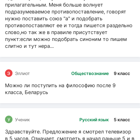
прилагательным. Меня больше волнует
подразумеваемое противопоставление, говорят
нужно поставить союз "а" и подобрать
противопоставляют ее и тогда пишется раздельно
слово,но так же в правиле присутствует
пункт:если можно подобрать синоним то пишем
слитно и тут нера...
Э
Эллиот
Обществознание
9 класс
Можно ли поступить на философию после 9
класса, Беларусь
У
Ученик
Русский язык
5 класс
Здравствуйте. Предложение я смотрел телевизор
в 5 часов. Означает, смотреть я начал раньше 5 и в