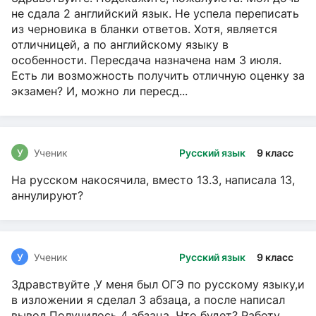
не сдала 2 английский язык. Не успела переписать
из черновика в бланки ответов. Хотя, является
отличницей, а по английскому языку в
особенности. Пересдача назначена нам 3 июля.
Есть ли возможность получить отличную оценку за
экзамен? И, можно ли пересд...
У
Ученик
Русский язык
9 класс
На русском накосячила, вместо 13.3, написала 13,
аннулируют?
У
Ученик
Русский язык
9 класс
Здравствуйте ,У меня был ОГЭ по русскому языку,и
в изложении я сделал 3 абзаца, а после написал
вывод.Получилось 4 абзаца. Что будет? Работу