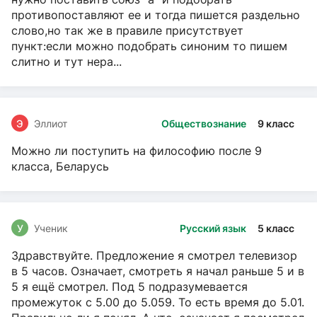
противопоставляют ее и тогда пишется раздельно
слово,но так же в правиле присутствует
пункт:если можно подобрать синоним то пишем
слитно и тут нера...
Э
Эллиот
Обществознание
9 класс
Можно ли поступить на философию после 9
класса, Беларусь
У
Ученик
Русский язык
5 класс
Здравствуйте. Предложение я смотрел телевизор
в 5 часов. Означает, смотреть я начал раньше 5 и в
5 я ещё смотрел. Под 5 подразумевается
промежуток с 5.00 до 5.059. То есть время до 5.01.