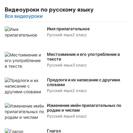
Видеоуроки по русскому языку
Все видеоуроки
Имя прилагательное
Русский язык
2 класс
Местоимение и его употребление в
тексте
Русский язык
3 класс
Предлоги и их написание с другими
словами
Русский язык
2 класс
Изменение имён прилагательных по
родам и числам
Русский язык
4 класс
Глагол