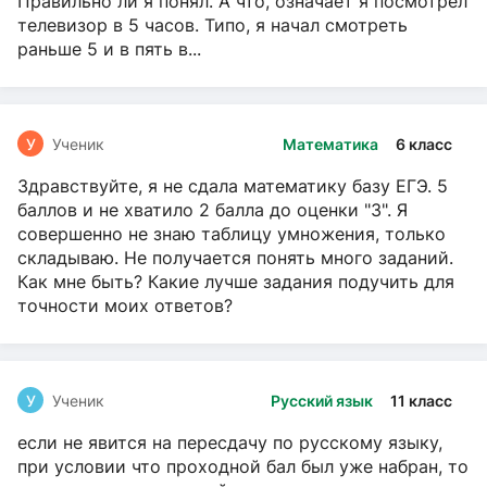
Правильно ли я понял. А что, означает я посмотрел
телевизор в 5 часов. Типо, я начал смотреть
раньше 5 и в пять в...
У
Ученик
Математика
6 класс
Здравствуйте, я не сдала математику базу ЕГЭ. 5
баллов и не хватило 2 балла до оценки "3". Я
совершенно не знаю таблицу умножения, только
складываю. Не получается понять много заданий.
Как мне быть? Какие лучше задания подучить для
точности моих ответов?
У
Ученик
Русский язык
11 класс
если не явится на пересдачу по русскому языку,
при условии что проходной бал был уже набран, то