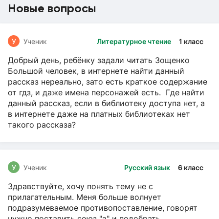
Новые вопросы
У
Ученик
Литературное чтение
1 класс
Добрый день, ребёнку задали читать Зощенко
Большой человек, в интернете найти данный
рассказ нереально, зато есть краткое содержание
от гдз, и даже имена персонажей есть. Где найти
данный рассказ, если в библиотеку доступа нет, а
в интернете даже на платных библиотеках нет
такого рассказа?
У
Ученик
Русский язык
6 класс
Здравствуйте, хочу понять тему не с
прилагательным. Меня больше волнует
подразумеваемое противопоставление, говорят
нужно поставить союз "а" и подобрать