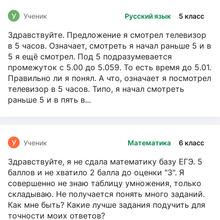
У
Ученик
Русский язык
5 класс
Здравствуйте. Предложение я смотрел телевизор
в 5 часов. Означает, смотреть я начал раньше 5 и в
5 я ещё смотрел. Под 5 подразумевается
промежуток с 5.00 до 5.059. То есть время до 5.01.
Правильно ли я понял. А что, означает я посмотрел
телевизор в 5 часов. Типо, я начал смотреть
раньше 5 и в пять в...
У
Ученик
Математика
6 класс
Здравствуйте, я не сдала математику базу ЕГЭ. 5
баллов и не хватило 2 балла до оценки "3". Я
совершенно не знаю таблицу умножения, только
складываю. Не получается понять много заданий.
Как мне быть? Какие лучше задания подучить для
точности моих ответов?