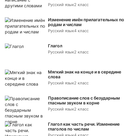
Русский язык
2 класс
Изменение имён прилагательных по
родам и числам
Русский язык
4 класс
Глагол
Русский язык
2 класс
Мягкий знак на конце и в середине
слова
Русский язык
2 класс
Правописание слов с безударным
гласным звуком в корне
Русский язык
2 класс
Глагол как часть речи. Изменение
глаголов по числам
Русский язык
4 класс