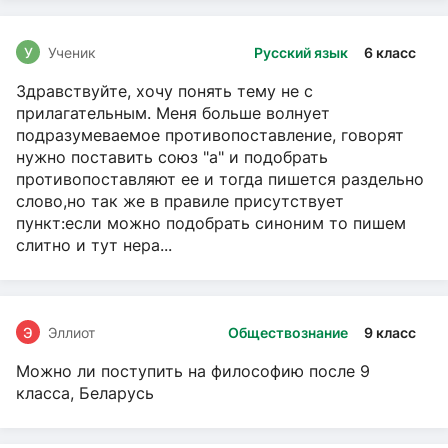
У
Ученик
Русский язык
6 класс
Здравствуйте, хочу понять тему не с
прилагательным. Меня больше волнует
подразумеваемое противопоставление, говорят
нужно поставить союз "а" и подобрать
противопоставляют ее и тогда пишется раздельно
слово,но так же в правиле присутствует
пункт:если можно подобрать синоним то пишем
слитно и тут нера...
Э
Эллиот
Обществознание
9 класс
Можно ли поступить на философию после 9
класса, Беларусь