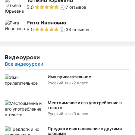
Татьяна Юрьевна
5.0
7
отзывов
Рита Ивановна
5.0
38
отзывов
Видеоуроки
Все видеоуроки
Имя прилагательное
Русский язык
2 класс
Местоимение и его употребление в
тексте
Русский язык
3 класс
Предлоги и их написание с другими
словами