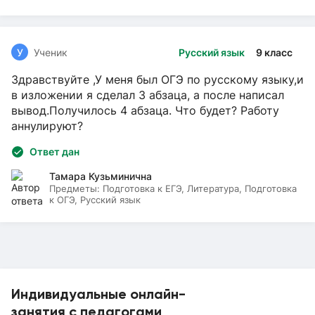
У
Ученик
Русский язык
9 класс
Здравствуйте ,У меня был ОГЭ по русскому языку,и
в изложении я сделал 3 абзаца, а после написал
вывод.Получилось 4 абзаца. Что будет? Работу
аннулируют?
Ответ дан
Тамара Кузьминична
Предметы:
Подготовка к ЕГЭ, Литература, Подготовка
к ОГЭ, Русский язык
Индивидуальные онлайн-
занятия с педагогами