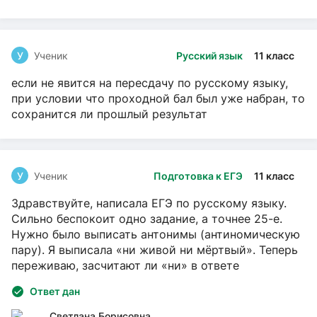
У
Ученик
Русский язык
11 класс
если не явится на пересдачу по русскому языку,
при условии что проходной бал был уже набран, то
сохранится ли прошлый результат
У
Ученик
Подготовка к ЕГЭ
11 класс
Здравствуйте, написала ЕГЭ по русскому языку.
Сильно беспокоит одно задание, а точнее 25-е.
Нужно было выписать антонимы (антиномическую
пару). Я выписала «ни живой ни мёртвый». Теперь
переживаю, засчитают ли «ни» в ответе
Ответ дан
Светлана Борисовна