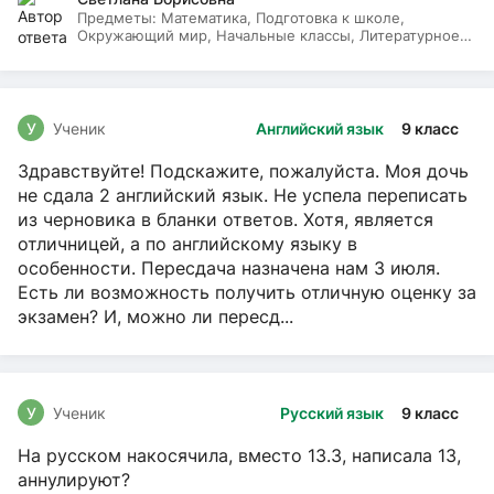
Предметы:
Математика, Подготовка к школе,
Окружающий мир, Начальные классы, Литературное
чтение, Русский язык
У
Ученик
Английский язык
9 класс
Здравствуйте! Подскажите, пожалуйста. Моя дочь
не сдала 2 английский язык. Не успела переписать
из черновика в бланки ответов. Хотя, является
отличницей, а по английскому языку в
особенности. Пересдача назначена нам 3 июля.
Есть ли возможность получить отличную оценку за
экзамен? И, можно ли пересд...
У
Ученик
Русский язык
9 класс
На русском накосячила, вместо 13.3, написала 13,
аннулируют?