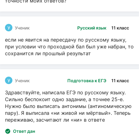
точности моих ответов?
У
Ученик
Русский язык
11 класс
если не явится на пересдачу по русскому языку,
при условии что проходной бал был уже набран, то
сохранится ли прошлый результат
У
Ученик
Подготовка к ЕГЭ
11 класс
Здравствуйте, написала ЕГЭ по русскому языку.
Сильно беспокоит одно задание, а точнее 25-е.
Нужно было выписать антонимы (антиномическую
пару). Я выписала «ни живой ни мёртвый». Теперь
переживаю, засчитают ли «ни» в ответе
Ответ дан