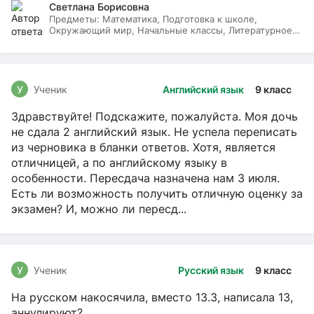
Светлана Борисовна
Предметы:
Математика, Подготовка к школе,
Окружающий мир, Начальные классы, Литературное
чтение, Русский язык
У
Ученик
Английский язык
9 класс
Здравствуйте! Подскажите, пожалуйста. Моя дочь
не сдала 2 английский язык. Не успела переписать
из черновика в бланки ответов. Хотя, является
отличницей, а по английскому языку в
особенности. Пересдача назначена нам 3 июля.
Есть ли возможность получить отличную оценку за
экзамен? И, можно ли пересд...
У
Ученик
Русский язык
9 класс
На русском накосячила, вместо 13.3, написала 13,
аннулируют?