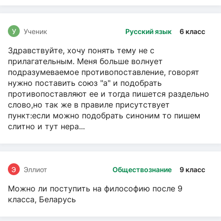
У
Ученик
Русский язык
6 класс
Здравствуйте, хочу понять тему не с
прилагательным. Меня больше волнует
подразумеваемое противопоставление, говорят
нужно поставить союз "а" и подобрать
противопоставляют ее и тогда пишется раздельно
слово,но так же в правиле присутствует
пункт:если можно подобрать синоним то пишем
слитно и тут нера...
Э
Эллиот
Обществознание
9 класс
Можно ли поступить на философию после 9
класса, Беларусь