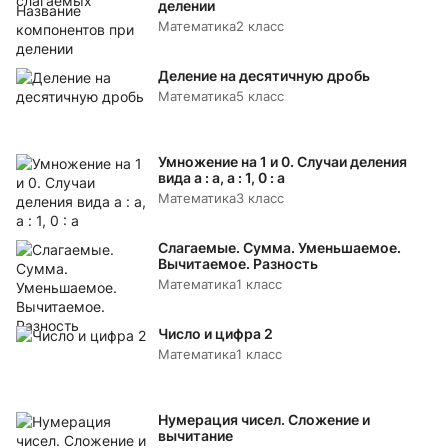
делении
Математика
2 класс
Деление на десятичную дробь
Математика
5 класс
Умножение на 1 и 0. Случаи деления
вида а : а, а : 1, 0 : а
Математика
3 класс
Слагаемые. Сумма. Уменьшаемое.
Вычитаемое. Разность
Математика
1 класс
Число и цифра 2
Математика
1 класс
Нумерация чисел. Сложение и
вычитание