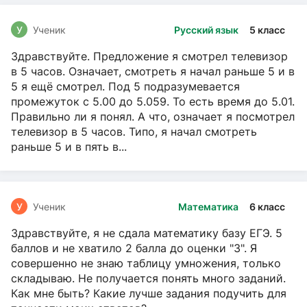
У
Ученик
Русский язык
5 класс
Здравствуйте. Предложение я смотрел телевизор
в 5 часов. Означает, смотреть я начал раньше 5 и в
5 я ещё смотрел. Под 5 подразумевается
промежуток с 5.00 до 5.059. То есть время до 5.01.
Правильно ли я понял. А что, означает я посмотрел
телевизор в 5 часов. Типо, я начал смотреть
раньше 5 и в пять в...
У
Ученик
Математика
6 класс
Здравствуйте, я не сдала математику базу ЕГЭ. 5
баллов и не хватило 2 балла до оценки "3". Я
совершенно не знаю таблицу умножения, только
складываю. Не получается понять много заданий.
Как мне быть? Какие лучше задания подучить для