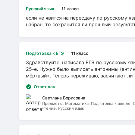
Русский язык
11 класс
если не явится на пересдачу по русскому яз
набран, то сохранится ли прошлый результа
Подготовка к ЕГЭ
11 класс
Здравствуйте, написала ЕГЭ по русскому язы
25-е. Нужно было выписать антонимы (антин
мёртвый». Теперь переживаю, засчитают ли
Ответ дан
Светлана Борисовна
Предметы:
Математика, Подготовка к школе,
чтение, Русский язык