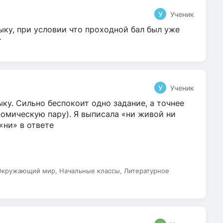
У
Ученик
ыку, при условии что проходной бал был уже
т
У
Ученик
ку. Сильно беспокоит одно задание, а точнее
омическую пару). Я выписала «ни живой ни
 «ни» в ответе
 Окружающий мир, Начальные классы, Литературное