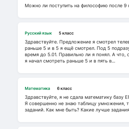
Можно ли поступить на философию после 9 
Русский язык
5 класс
Здравствуйте. Предложение я смотрел телеви
раньше 5 и в 5 я ещё смотрел. Под 5 подраз
время до 5.01. Правильно ли я понял. А что,
я начал смотреть раньше 5 и в пять в...
Математика
6 класс
Здравствуйте, я не сдала математику базу ЕГ
Я совершенно не знаю таблицу умножения, т
заданий. Как мне быть? Какие лучше задани