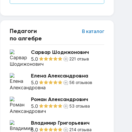
Педагоги
В каталог
по алгебре
Сарвар Шодижонович
5.0
221
отзыв
Елена Александровна
5.0
56
отзывов
Роман Александрович
5.0
53
отзыва
Владимир Григорьевич
5.0
214
отзыва