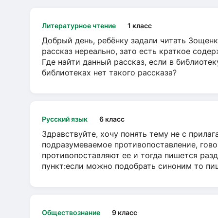
Литературное чтение
1 класс
Добрый день, ребёнку задали читать Зощенк
рассказ нереально, зато есть краткое содер
Где найти данный рассказ, если в библиотек
библиотеках нет такого рассказа?
Русский язык
6 класс
Здравствуйте, хочу понять тему не с прила
подразумеваемое противопоставление, говор
противопоставляют ее и тогда пишется разд
пункт:если можно подобрать синоним то пише
Обществознание
9 класс