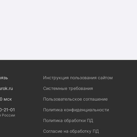
вязь
Инструкция пользования сайтом
urok.ru
Системные требования
00 мск
Пользовательское соглашение
0-21-01
Политика конфиденциальности
я России
Политика обработки ПД
Согласие на обработку ПД