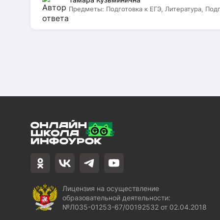
Предметы:
Подготовка к ЕГЭ, Литература, Под
Лицензия на осуществление
образовательной деятельности:
№Л035-01253-67/00192532 от 02.04.2018