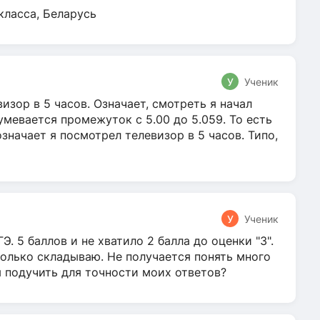
класса, Беларусь
У
Ученик
зор в 5 часов. Означает, смотреть я начал
умевается промежуток с 5.00 до 5.059. То есть
 означает я посмотрел телевизор в 5 часов. Типо,
У
Ученик
Э. 5 баллов и не хватило 2 балла до оценки "3".
олько складываю. Не получается понять много
я подучить для точности моих ответов?