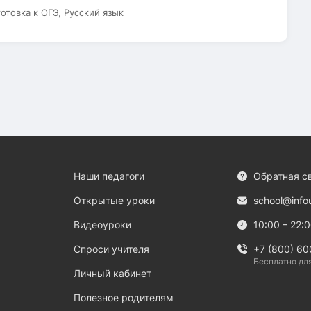
готовка к ОГЭ, Русский язык
Наши педагоги
Обратная с
Открытые уроки
school@info
Видеоуроки
10:00 – 22:
Спроси учителя
+7 (800) 60
Бесплатно дл
Личный кабинет
Полезное родителям