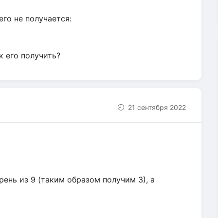
его не получается:
ак его получить?
21 сентября 2022
ень из 9 (таким образом получим 3), а