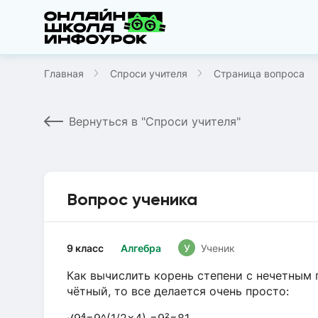
Главная
Спроси учителя
Страница вопроса
Вернуться в "Спроси учителя"
Вопрос ученика
9 класс
Алгебра
У
Ученик
Как вычислить корень степени с нечетным 
чëтный, то все делается очень просто: