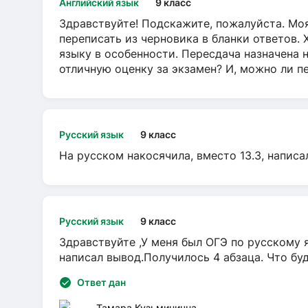
Английский язык
9 класс
Здравствуйте! Подскажите, пожалуйста. Моя
переписать из черновика в бланки ответов. 
языку в особенности. Пересдача назначена 
отличную оценку за экзамен? И, можно ли пе
Русский язык
9 класс
На русском накосячила, вместо 13.3, написа
Русский язык
9 класс
Здравствуйте ,У меня был ОГЭ по русскому я
написал вывод.Получилось 4 абзаца. Что бу
Ответ дан
Тамара Кузьминична