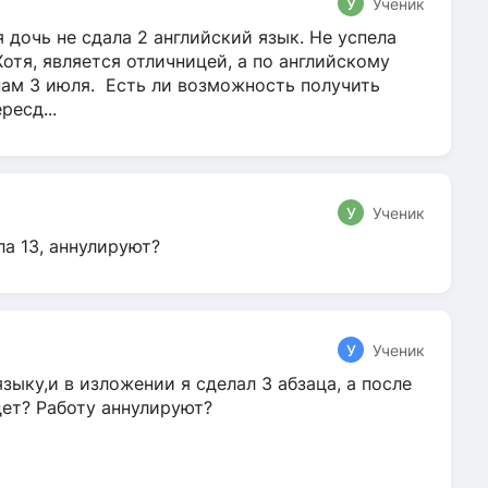
У
Ученик
 дочь не сдала 2 английский язык. Не успела
Хотя, является отличницей, а по английскому
нам 3 июля. Есть ли возможность получить
ресд...
У
Ученик
ла 13, аннулируют?
У
Ученик
зыку,и в изложении я сделал 3 абзаца, а после
дет? Работу аннулируют?