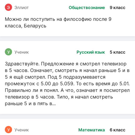
Э
Эллиот
Обществознание
9 класс
Можно ли поступить на философию после 9
класса, Беларусь
У
Ученик
Русский язык
5 класс
Здравствуйте. Предложение я смотрел телевизор
в 5 часов. Означает, смотреть я начал раньше 5 и в
5 я ещё смотрел. Под 5 подразумевается
промежуток с 5.00 до 5.059. То есть время до 5.01.
Правильно ли я понял. А что, означает я посмотрел
телевизор в 5 часов. Типо, я начал смотреть
раньше 5 и в пять в...
У
Ученик
Математика
6 класс