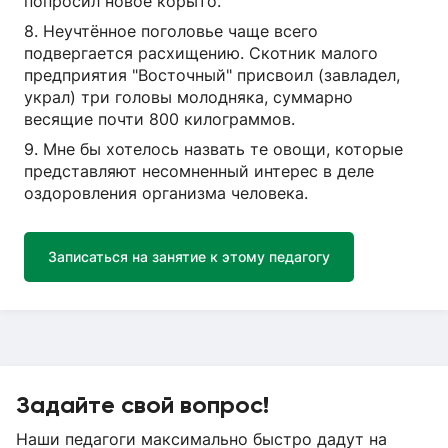
попросил новое корыто.
8. Неучтённое поголовье чаще всего
подвергается расхищению. Скотник малого
предприятия "Восточный" присвоил (завладел,
украл) три головы молодняка, суммарно
весящие почти 800 килограммов.
9. Мне бы хотелось назвать те овощи, которые
представляют несомненный интерес в деле
оздоровления организма человека.
Записаться на занятие к этому педагогу
Задайте свой вопрос!
Наши педагоги максимально быстро дадут на