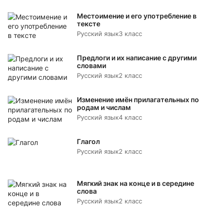
Местоимение и его употребление в
тексте
Русский язык
3 класс
Предлоги и их написание с другими
словами
Русский язык
2 класс
Изменение имён прилагательных по
родам и числам
Русский язык
4 класс
Глагол
Русский язык
2 класс
Мягкий знак на конце и в середине
слова
Русский язык
2 класс