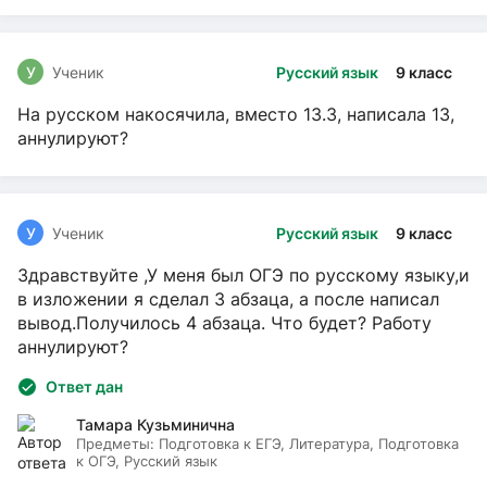
У
Ученик
Русский язык
9 класс
На русском накосячила, вместо 13.3, написала 13,
аннулируют?
У
Ученик
Русский язык
9 класс
Здравствуйте ,У меня был ОГЭ по русскому языку,и
в изложении я сделал 3 абзаца, а после написал
вывод.Получилось 4 абзаца. Что будет? Работу
аннулируют?
Ответ дан
Тамара Кузьминична
Предметы:
Подготовка к ЕГЭ, Литература, Подготовка
к ОГЭ, Русский язык