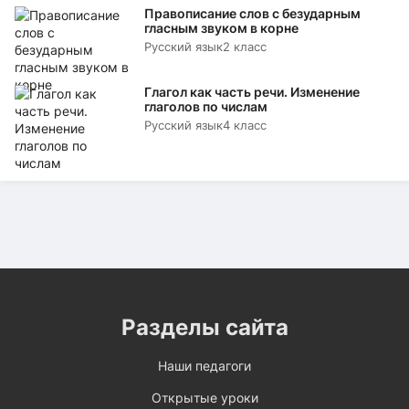
Правописание слов с безударным
гласным звуком в корне
Русский язык
2 класс
Глагол как часть речи. Изменение
глаголов по числам
Русский язык
4 класс
Разделы сайта
Наши педагоги
Открытые уроки