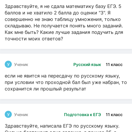
Здравствуйте, я не сдала математику базу ЕГЭ. 5
баллов и не хватило 2 балла до оценки "3". Я
совершенно не знаю таблицу умножения, только
складываю. Не получается понять много заданий.
Как мне быть? Какие лучше задания подучить для
точности моих ответов?
У
Ученик
Русский язык
11 класс
если не явится на пересдачу по русскому языку,
при условии что проходной бал был уже набран, то
сохранится ли прошлый результат
У
Ученик
Подготовка к ЕГЭ
11 класс
Здравствуйте, написала ЕГЭ по русскому языку.