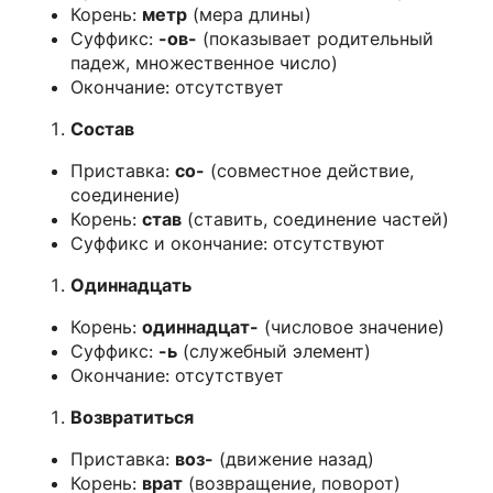
Корень:
метр
(мера длины)
Суффикс:
-ов-
(показывает родительный
падеж, множественное число)
Окончание: отсутствует
Состав
Приставка:
со-
(совместное действие,
соединение)
Корень:
став
(ставить, соединение частей)
Суффикс и окончание: отсутствуют
Одиннадцать
Корень:
одиннадцат-
(числовое значение)
Суффикс:
-ь
(служебный элемент)
Окончание: отсутствует
Возвратиться
Приставка:
воз-
(движение назад)
Корень:
врат
(возвращение, поворот)