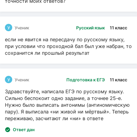
точности моих ответов?
У
Ученик
Русский язык
11 класс
если не явится на пересдачу по русскому языку,
при условии что проходной бал был уже набран, то
сохранится ли прошлый результат
У
Ученик
Подготовка к ЕГЭ
11 класс
Здравствуйте, написала ЕГЭ по русскому языку.
Сильно беспокоит одно задание, а точнее 25-е.
Нужно было выписать антонимы (антиномическую
пару). Я выписала «ни живой ни мёртвый». Теперь
переживаю, засчитают ли «ни» в ответе
Ответ дан