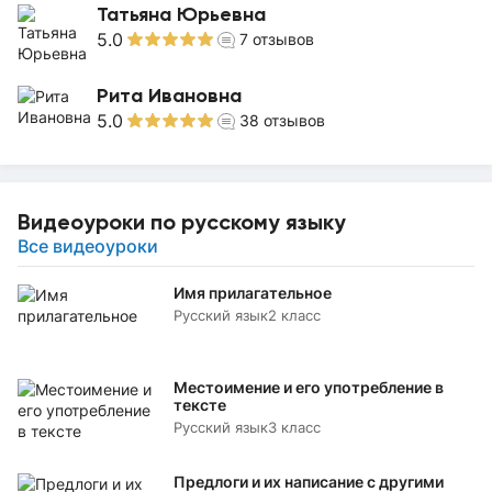
Татьяна Юрьевна
5.0
7
отзывов
Рита Ивановна
5.0
38
отзывов
Видеоуроки по русскому языку
Все видеоуроки
Имя прилагательное
Русский язык
2 класс
Местоимение и его употребление в
тексте
Русский язык
3 класс
Предлоги и их написание с другими