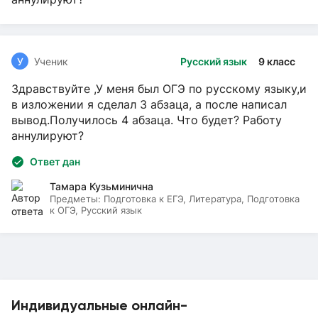
У
Ученик
Русский язык
9 класс
Здравствуйте ,У меня был ОГЭ по русскому языку,и
в изложении я сделал 3 абзаца, а после написал
вывод.Получилось 4 абзаца. Что будет? Работу
аннулируют?
Ответ дан
Тамара Кузьминична
Предметы:
Подготовка к ЕГЭ, Литература, Подготовка
к ОГЭ, Русский язык
Индивидуальные онлайн-