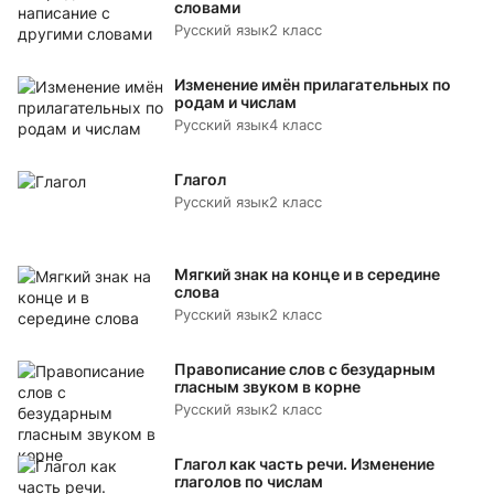
словами
Русский язык
2 класс
Изменение имён прилагательных по
родам и числам
Русский язык
4 класс
Глагол
Русский язык
2 класс
Мягкий знак на конце и в середине
слова
Русский язык
2 класс
Правописание слов с безударным
гласным звуком в корне
Русский язык
2 класс
Глагол как часть речи. Изменение
глаголов по числам