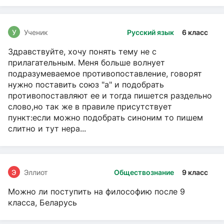
У
Ученик
Русский язык
6 класс
Здравствуйте, хочу понять тему не с
прилагательным. Меня больше волнует
подразумеваемое противопоставление, говорят
нужно поставить союз "а" и подобрать
противопоставляют ее и тогда пишется раздельно
слово,но так же в правиле присутствует
пункт:если можно подобрать синоним то пишем
слитно и тут нера...
Э
Эллиот
Обществознание
9 класс
Можно ли поступить на философию после 9
класса, Беларусь