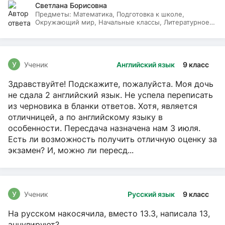
Светлана Борисовна
Предметы:
Математика, Подготовка к школе,
Окружающий мир, Начальные классы, Литературное
чтение, Русский язык
У
Ученик
Английский язык
9 класс
Здравствуйте! Подскажите, пожалуйста. Моя дочь
не сдала 2 английский язык. Не успела переписать
из черновика в бланки ответов. Хотя, является
отличницей, а по английскому языку в
особенности. Пересдача назначена нам 3 июля.
Есть ли возможность получить отличную оценку за
экзамен? И, можно ли пересд...
У
Ученик
Русский язык
9 класс
На русском накосячила, вместо 13.3, написала 13,
аннулируют?