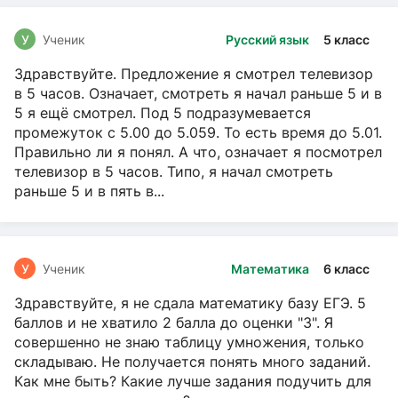
У
Ученик
Русский язык
5 класс
Здравствуйте. Предложение я смотрел телевизор
в 5 часов. Означает, смотреть я начал раньше 5 и в
5 я ещё смотрел. Под 5 подразумевается
промежуток с 5.00 до 5.059. То есть время до 5.01.
Правильно ли я понял. А что, означает я посмотрел
телевизор в 5 часов. Типо, я начал смотреть
раньше 5 и в пять в...
У
Ученик
Математика
6 класс
Здравствуйте, я не сдала математику базу ЕГЭ. 5
баллов и не хватило 2 балла до оценки "3". Я
совершенно не знаю таблицу умножения, только
складываю. Не получается понять много заданий.
Как мне быть? Какие лучше задания подучить для