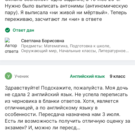
Нужно было выписать антонимы (антиномическую
пару). Я выписала «ни живой ни мёртвый». Теперь
переживаю, засчитают ли «ни» в ответе
Ответ дан
Светлана Борисовна
Предметы:
Математика, Подготовка к школе,
Окружающий мир, Начальные классы, Литературное
чтение, Русский язык
У
Ученик
Английский язык
9 класс
Здравствуйте! Подскажите, пожалуйста. Моя дочь
не сдала 2 английский язык. Не успела переписать
из черновика в бланки ответов. Хотя, является
отличницей, а по английскому языку в
особенности. Пересдача назначена нам 3 июля.
Есть ли возможность получить отличную оценку за
экзамен? И, можно ли пересд...