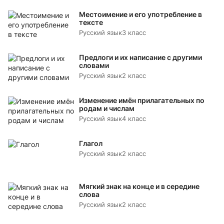
Местоимение и его употребление в
тексте
Русский язык
3 класс
Предлоги и их написание с другими
словами
Русский язык
2 класс
Изменение имён прилагательных по
родам и числам
Русский язык
4 класс
Глагол
Русский язык
2 класс
Мягкий знак на конце и в середине
слова
Русский язык
2 класс