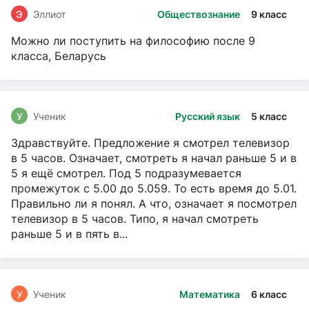
Э
Эллиот
Обществознание
9 класс
Можно ли поступить на философию после 9
класса, Беларусь
У
Ученик
Русский язык
5 класс
Здравствуйте. Предложение я смотрел телевизор
в 5 часов. Означает, смотреть я начал раньше 5 и в
5 я ещё смотрел. Под 5 подразумевается
промежуток с 5.00 до 5.059. То есть время до 5.01.
Правильно ли я понял. А что, означает я посмотрел
телевизор в 5 часов. Типо, я начал смотреть
раньше 5 и в пять в...
У
Ученик
Математика
6 класс