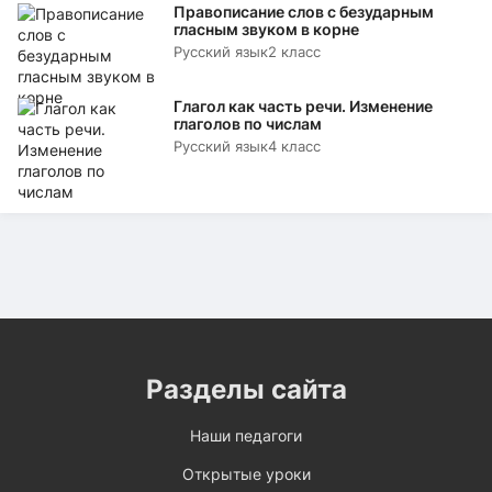
Правописание слов с безударным
гласным звуком в корне
Русский язык
2 класс
Глагол как часть речи. Изменение
глаголов по числам
Русский язык
4 класс
Разделы сайта
Наши педагоги
Открытые уроки