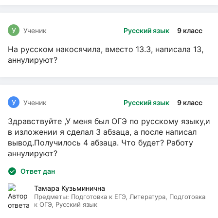
У
Ученик
Русский язык
9 класс
На русском накосячила, вместо 13.3, написала 13,
аннулируют?
У
Ученик
Русский язык
9 класс
Здравствуйте ,У меня был ОГЭ по русскому языку,и
в изложении я сделал 3 абзаца, а после написал
вывод.Получилось 4 абзаца. Что будет? Работу
аннулируют?
Ответ дан
Тамара Кузьминична
Предметы:
Подготовка к ЕГЭ, Литература, Подготовка
к ОГЭ, Русский язык