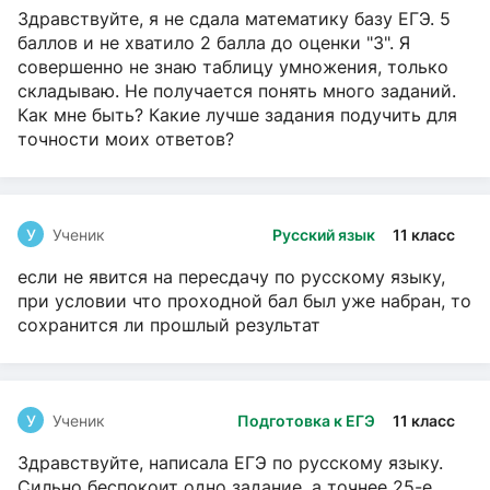
Здравствуйте, я не сдала математику базу ЕГЭ. 5
баллов и не хватило 2 балла до оценки "3". Я
совершенно не знаю таблицу умножения, только
складываю. Не получается понять много заданий.
Как мне быть? Какие лучше задания подучить для
точности моих ответов?
У
Ученик
Русский язык
11 класс
если не явится на пересдачу по русскому языку,
при условии что проходной бал был уже набран, то
сохранится ли прошлый результат
У
Ученик
Подготовка к ЕГЭ
11 класс
Здравствуйте, написала ЕГЭ по русскому языку.
Сильно беспокоит одно задание, а точнее 25-е.