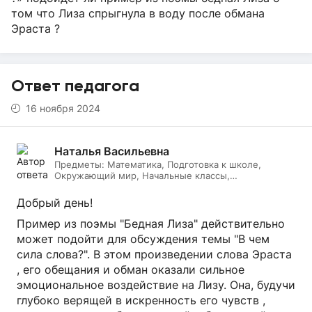
том что Лиза спрыгнула в воду после обмана
Эраста ?
Ответ педагога
16 ноября 2024
Наталья Васильевна
Предметы:
Математика, Подготовка к школе,
Окружающий мир, Начальные классы,
Литературное чтение, Русский язык, Онлайн няня
Добрый день!
Пример из поэмы "Бедная Лиза" действительно
может подойти для обсуждения темы "В чем
сила слова?". В этом произведении слова Эраста
, его обещания и обман оказали сильное
эмоциональное воздействие на Лизу. Она, будучи
глубоко верящей в искренность его чувств ,