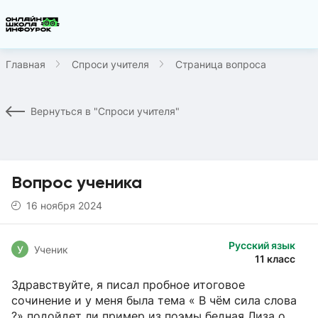
Главная
Спроси учителя
Страница вопроса
Вернуться в "Спроси учителя"
Вопрос ученика
16 ноября 2024
Русский язык
У
Ученик
11 класс
Здравствуйте, я писал пробное итоговое
сочинение и у меня была тема « В чём сила слова
?» подойдет ли пример из поэмы бедная Лиза о