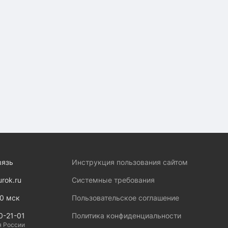
вязь
Инструкция пользования сайтом
urok.ru
Системные требования
00 мск
Пользовательское соглашение
0-21-01
Политика конфиденциальности
я России