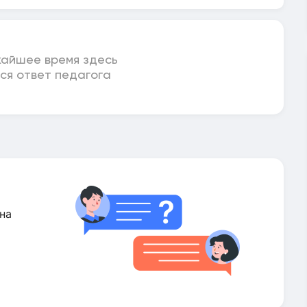
жайшее время здесь
ся ответ педагога
на