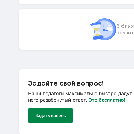
В бли
появит
Задайте свой вопрос!
Наши педагоги максимально быстро дадут 
него развёрнутый ответ.
Это бесплатно!
Задать вопрос