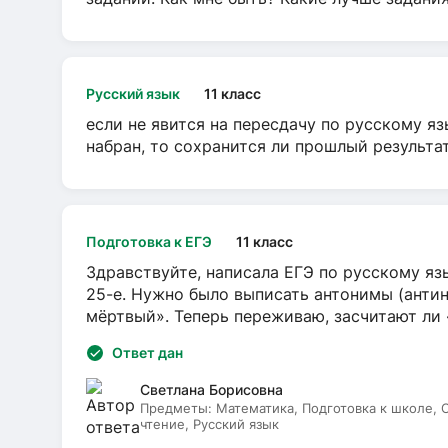
Русский язык
11 класс
если не явится на пересдачу по русскому яз
набран, то сохранится ли прошлый результа
Подготовка к ЕГЭ
11 класс
Здравствуйте, написала ЕГЭ по русскому язы
25-е. Нужно было выписать антонимы (антин
мёртвый». Теперь переживаю, засчитают ли
Ответ дан
Светлана Борисовна
Предметы:
Математика, Подготовка к школе,
чтение, Русский язык