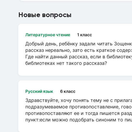
Новые вопросы
Литературное чтение
1 класс
Добрый день, ребёнку задали читать Зощенк
рассказ нереально, зато есть краткое содер
Где найти данный рассказ, если в библиотек
библиотеках нет такого рассказа?
Русский язык
6 класс
Здравствуйте, хочу понять тему не с прила
подразумеваемое противопоставление, говор
противопоставляют ее и тогда пишется разд
пункт:если можно подобрать синоним то пише