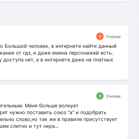
У
Ученик
о Большой человек, в интернете найти данный
жание от гдз, и даже имена персонажей есть.
у доступа нет, а в интернете даже на платных
У
Ученик
гательным. Меня больше волнует
ят нужно поставить союз "а" и подобрать
ельно слово,но так же в правиле присутствует
м слитно и тут нера...