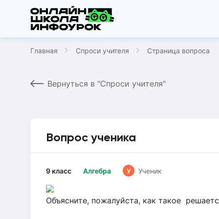
Главная
Спроси учителя
Страница вопроса
Вернуться в "Спроси учителя"
Вопрос ученика
9 класс
Алгебра
У
Ученик
Объясните, пожалуйста, как такое решаетс