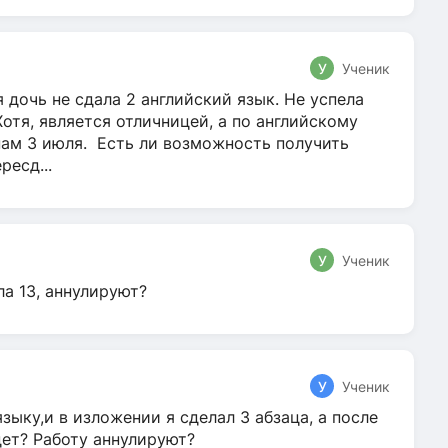
У
Ученик
 дочь не сдала 2 английский язык. Не успела
Хотя, является отличницей, а по английскому
нам 3 июля. Есть ли возможность получить
ресд...
У
Ученик
ла 13, аннулируют?
У
Ученик
зыку,и в изложении я сделал 3 абзаца, а после
дет? Работу аннулируют?