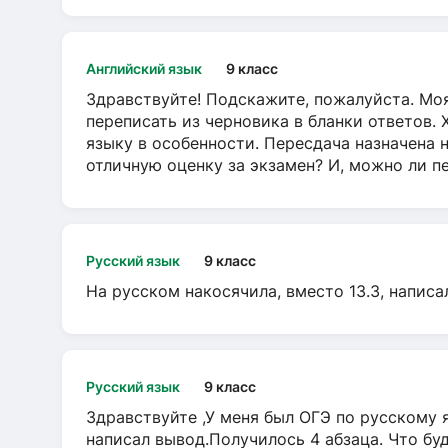
Английский язык
9 класс
Здравствуйте! Подскажите, пожалуйста. Моя
переписать из черновика в бланки ответов. 
языку в особенности. Пересдача назначена 
отличную оценку за экзамен? И, можно ли пе
Русский язык
9 класс
На русском накосячила, вместо 13.3, написа
Русский язык
9 класс
Здравствуйте ,У меня был ОГЭ по русскому я
написал вывод.Получилось 4 абзаца. Что бу