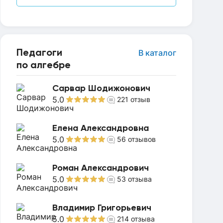
Педагоги
В каталог
по алгебре
Сарвар Шодижонович
5.0
221
отзыв
Елена Александровна
5.0
56
отзывов
Роман Александрович
5.0
53
отзыва
Владимир Григорьевич
5.0
214
отзыва