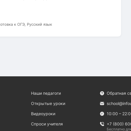
готовка к ОГЭ, Русский язык
Наши педагоги
Обратная с
Открытые уроки
school@info
Видеоуроки
10:00 – 22:
Спроси учителя
+7 (800) 60
Бесплатно дл