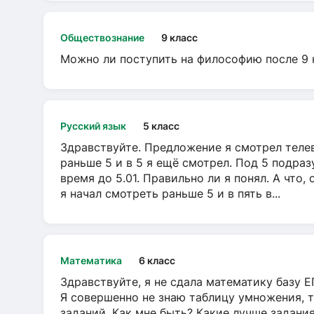
Обществознание
9 класс
Можно ли поступить на философию после 9 
Русский язык
5 класс
Здравствуйте. Предложение я смотрел телеви
раньше 5 и в 5 я ещё смотрел. Под 5 подраз
время до 5.01. Правильно ли я понял. А что,
я начал смотреть раньше 5 и в пять в...
Математика
6 класс
Здравствуйте, я не сдала математику базу ЕГ
Я совершенно не знаю таблицу умножения, т
заданий. Как мне быть? Какие лучше задани