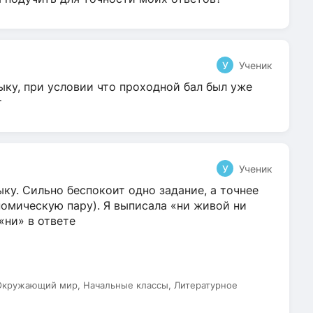
У
Ученик
ыку, при условии что проходной бал был уже
т
У
Ученик
ку. Сильно беспокоит одно задание, а точнее
омическую пару). Я выписала «ни живой ни
 «ни» в ответе
 Окружающий мир, Начальные классы, Литературное