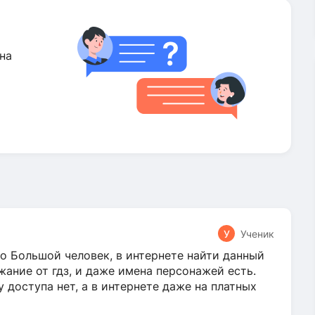
на
У
Ученик
о Большой человек, в интернете найти данный
жание от гдз, и даже имена персонажей есть.
у доступа нет, а в интернете даже на платных