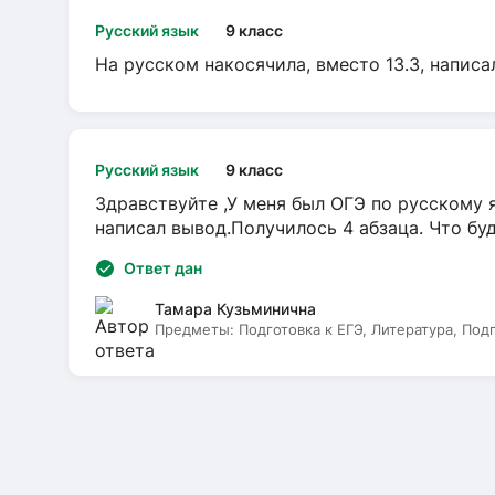
Русский язык
9 класс
На русском накосячила, вместо 13.3, написа
Русский язык
9 класс
Здравствуйте ,У меня был ОГЭ по русскому я
написал вывод.Получилось 4 абзаца. Что бу
Ответ дан
Тамара Кузьминична
Предметы:
Подготовка к ЕГЭ, Литература, Под