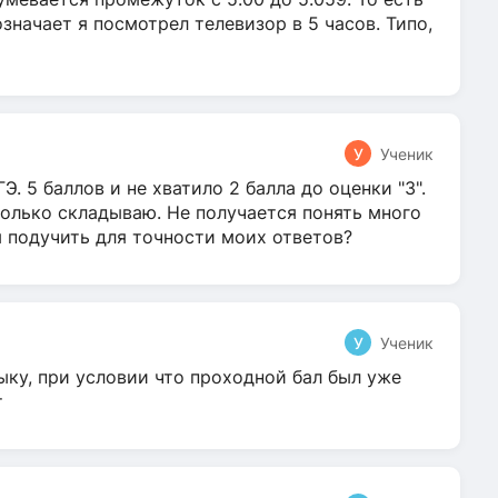
 означает я посмотрел телевизор в 5 часов. Типо,
У
Ученик
Э. 5 баллов и не хватило 2 балла до оценки "3".
олько складываю. Не получается понять много
я подучить для точности моих ответов?
У
Ученик
ыку, при условии что проходной бал был уже
т