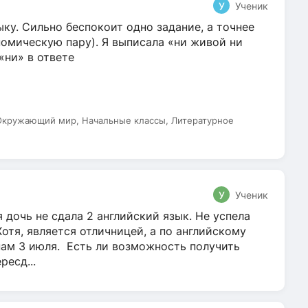
У
Ученик
ку. Сильно беспокоит одно задание, а точнее
омическую пару). Я выписала «ни живой ни
 «ни» в ответе
 Окружающий мир, Начальные классы, Литературное
У
Ученик
 дочь не сдала 2 английский язык. Не успела
Хотя, является отличницей, а по английскому
нам 3 июля. Есть ли возможность получить
ресд...