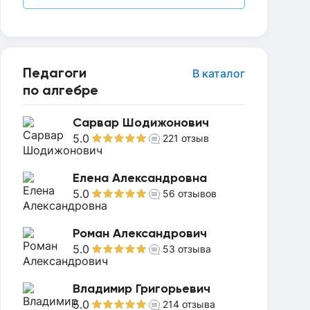
Педагоги
В каталог
по алгебре
Сарвар Шодижонович
5.0
221
отзыв
Елена Александровна
5.0
56
отзывов
Роман Александрович
5.0
53
отзыва
Владимир Григорьевич
5.0
214
отзыва