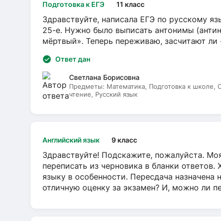
Подготовка к ЕГЭ
11 класс
Здравствуйте, написала ЕГЭ по русскому язы
25-е. Нужно было выписать антонимы (антин
мёртвый». Теперь переживаю, засчитают ли
Ответ дан
Светлана Борисовна
Предметы:
Математика, Подготовка к школе,
чтение, Русский язык
Английский язык
9 класс
Здравствуйте! Подскажите, пожалуйста. Моя
переписать из черновика в бланки ответов. 
языку в особенности. Пересдача назначена 
отличную оценку за экзамен? И, можно ли пе