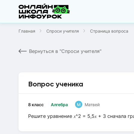
Главная
Спроси учителя
Страница вопроса
Вернуться в "Спроси учителя"
Вопрос ученика
8 класс
Алгебра
М
Матвей
Решите уравнение 𝑥^2 = 5,5𝑥 + 3 сначала