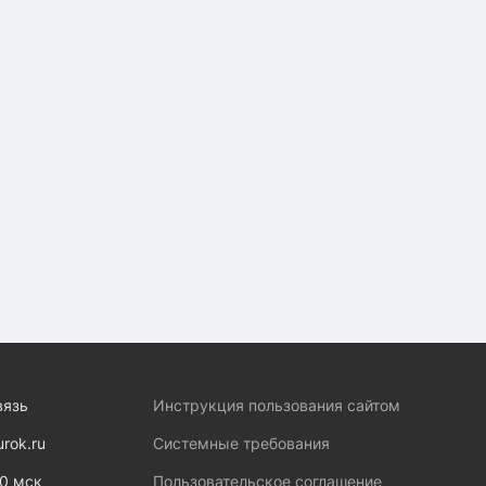
вязь
Инструкция пользования сайтом
urok.ru
Системные требования
00 мск
Пользовательское соглашение