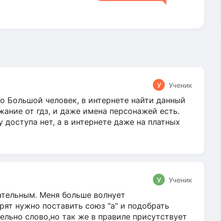
У
Ученик
о Большой человек, в интернете найти данный
жание от гдз, и даже имена персонажей есть.
у доступа нет, а в интернете даже на платных
У
Ученик
гательным. Меня больше волнует
ят нужно поставить союз "а" и подобрать
ельно слово,но так же в правиле присутствует