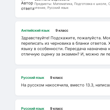
Предметы:
Математика, Подготовка к школе,
чтение, Русский язык
Английский язык
9 класс
Здравствуйте! Подскажите, пожалуйста. Моя
переписать из черновика в бланки ответов. 
языку в особенности. Пересдача назначена 
отличную оценку за экзамен? И, можно ли пе
Русский язык
9 класс
На русском накосячила, вместо 13.3, написа
Русский язык
9 класс