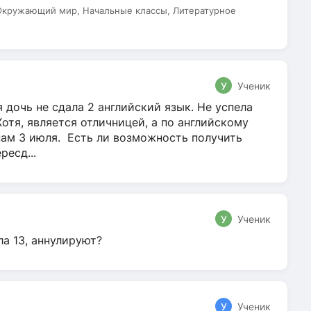
 Окружающий мир, Начальные классы, Литературное
У
Ученик
 дочь не сдала 2 английский язык. Не успела
Хотя, является отличницей, а по английскому
нам 3 июля. Есть ли возможность получить
ресд...
У
Ученик
ла 13, аннулируют?
У
Ученик