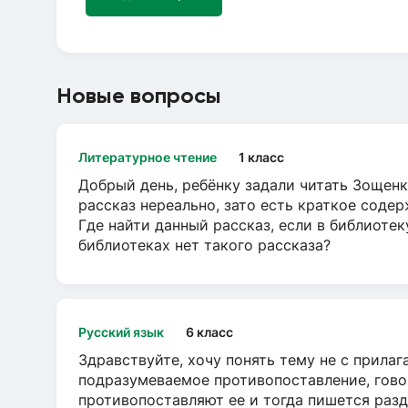
Новые вопросы
Литературное чтение
1 класс
Добрый день, ребёнку задали читать Зощенк
рассказ нереально, зато есть краткое содер
Где найти данный рассказ, если в библиотек
библиотеках нет такого рассказа?
Русский язык
6 класс
Здравствуйте, хочу понять тему не с прила
подразумеваемое противопоставление, говор
противопоставляют ее и тогда пишется разд