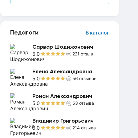
Педагоги
В каталог
Сарвар Шодижонович
5.0
221
отзыв
Елена Александровна
5.0
56
отзывов
Роман Александрович
5.0
53
отзыва
Владимир Григорьевич
5.0
214
отзыва