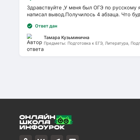
Здравствуйте ,У меня был ОГЭ по русскому я
написал вывод.Получилось 4 абзаца. Что бу
Ответ дан
Тамара Кузьминична
Предметы:
Подготовка к ЕГЭ, Литература, Под