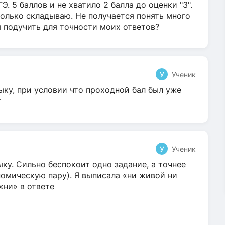
Э. 5 баллов и не хватило 2 балла до оценки "3".
олько складываю. Не получается понять много
я подучить для точности моих ответов?
У
Ученик
ыку, при условии что проходной бал был уже
т
У
Ученик
ку. Сильно беспокоит одно задание, а точнее
омическую пару). Я выписала «ни живой ни
 «ни» в ответе