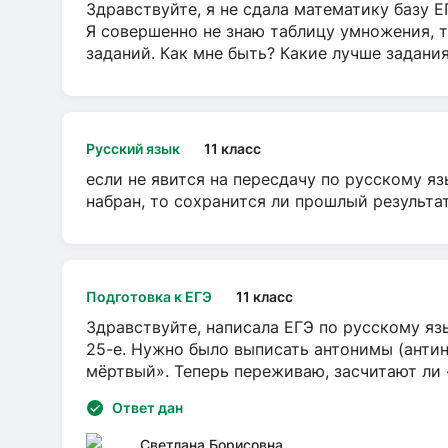
Здравствуйте, я не сдала математику базу ЕГ
Я совершенно не знаю таблицу умножения, т
заданий. Как мне быть? Какие лучше задани
Русский язык
11 класс
если не явится на пересдачу по русскому яз
набран, то сохранится ли прошлый результа
Подготовка к ЕГЭ
11 класс
Здравствуйте, написала ЕГЭ по русскому язы
25-е. Нужно было выписать антонимы (антин
мёртвый». Теперь переживаю, засчитают ли
Ответ дан
Светлана Борисовна