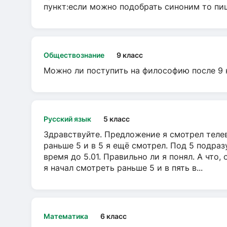
пункт:если можно подобрать синоним то пише
Обществознание
9 класс
Можно ли поступить на философию после 9 
Русский язык
5 класс
Здравствуйте. Предложение я смотрел телеви
раньше 5 и в 5 я ещё смотрел. Под 5 подраз
время до 5.01. Правильно ли я понял. А что,
я начал смотреть раньше 5 и в пять в...
Математика
6 класс