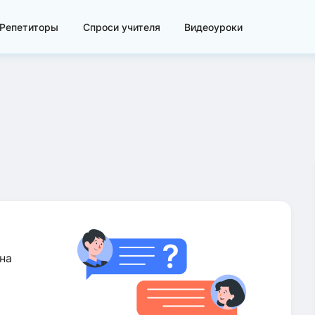
Репетиторы
Спроси учителя
Видеоуроки
на