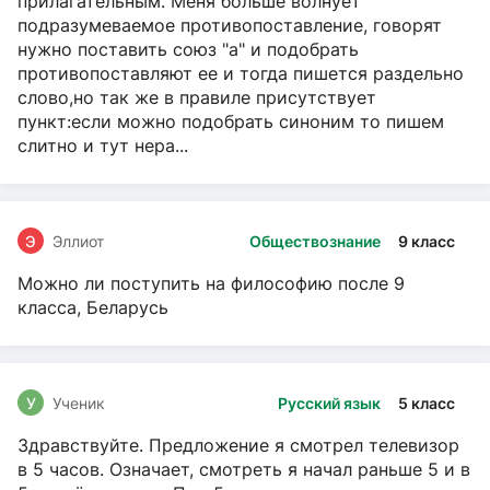
прилагательным. Меня больше волнует
подразумеваемое противопоставление, говорят
нужно поставить союз "а" и подобрать
противопоставляют ее и тогда пишется раздельно
слово,но так же в правиле присутствует
пункт:если можно подобрать синоним то пишем
слитно и тут нера...
Э
Эллиот
Обществознание
9 класс
Можно ли поступить на философию после 9
класса, Беларусь
У
Ученик
Русский язык
5 класс
Здравствуйте. Предложение я смотрел телевизор
в 5 часов. Означает, смотреть я начал раньше 5 и в