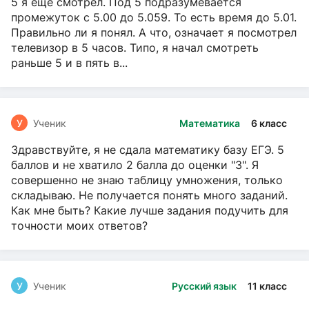
5 я ещё смотрел. Под 5 подразумевается
промежуток с 5.00 до 5.059. То есть время до 5.01.
Правильно ли я понял. А что, означает я посмотрел
телевизор в 5 часов. Типо, я начал смотреть
раньше 5 и в пять в...
У
Ученик
Математика
6 класс
Здравствуйте, я не сдала математику базу ЕГЭ. 5
баллов и не хватило 2 балла до оценки "3". Я
совершенно не знаю таблицу умножения, только
складываю. Не получается понять много заданий.
Как мне быть? Какие лучше задания подучить для
точности моих ответов?
У
Ученик
Русский язык
11 класс