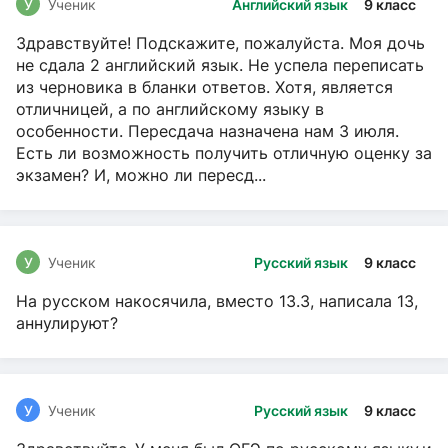
У
Ученик
Английский язык
9 класс
Здравствуйте! Подскажите, пожалуйста. Моя дочь
не сдала 2 английский язык. Не успела переписать
из черновика в бланки ответов. Хотя, является
отличницей, а по английскому языку в
особенности. Пересдача назначена нам 3 июля.
Есть ли возможность получить отличную оценку за
экзамен? И, можно ли пересд...
У
Ученик
Русский язык
9 класс
На русском накосячила, вместо 13.3, написала 13,
аннулируют?
У
Ученик
Русский язык
9 класс