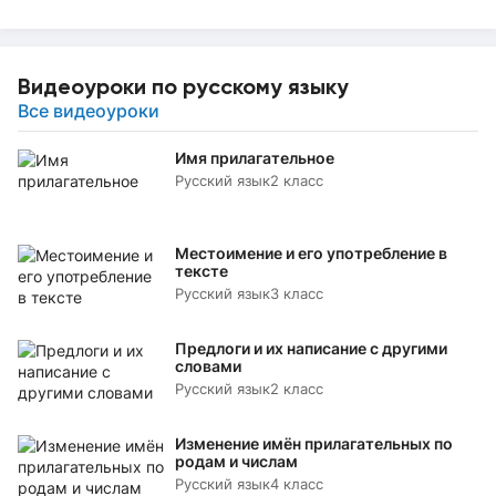
Видеоуроки по русскому языку
Все видеоуроки
Имя прилагательное
Русский язык
2 класс
Местоимение и его употребление в
тексте
Русский язык
3 класс
Предлоги и их написание с другими
словами
Русский язык
2 класс
Изменение имён прилагательных по
родам и числам
Русский язык
4 класс