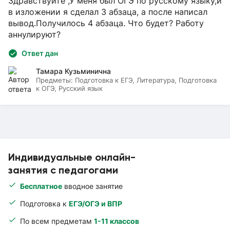
Здравствуйте ,У меня был ОГЭ по русскому языку,и
в изложении я сделал 3 абзаца, а после написал
вывод.Получилось 4 абзаца. Что будет? Работу
аннулируют?
Ответ дан
Тамара Кузьминична
Предметы:
Подготовка к ЕГЭ, Литература, Подготовка
к ОГЭ, Русский язык
Индивидуальные онлайн-
занятия с педагогами
Бесплатное
вводное занятие
Подготовка к
ЕГЭ/ОГЭ и ВПР
По всем предметам
1-11 классов