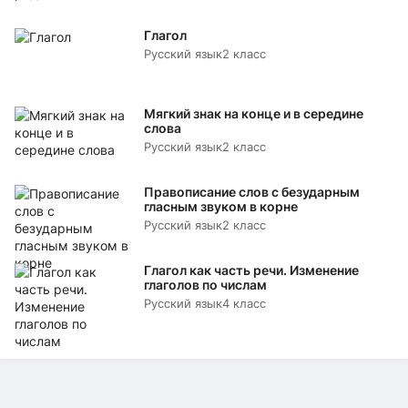
Глагол
Русский язык
2 класс
Мягкий знак на конце и в середине
слова
Русский язык
2 класс
Правописание слов с безударным
гласным звуком в корне
Русский язык
2 класс
Глагол как часть речи. Изменение
глаголов по числам
Русский язык
4 класс