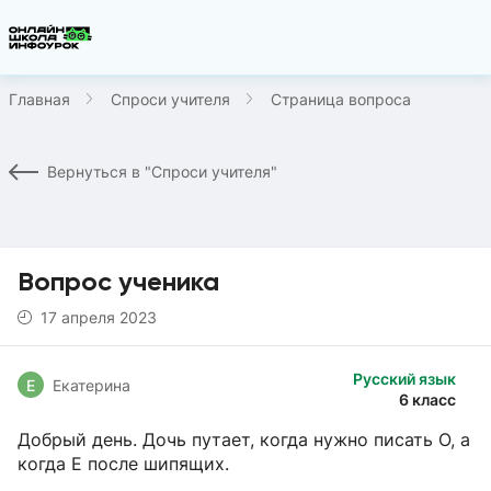
Главная
Спроси учителя
Страница вопроса
Вернуться в "Спроси учителя"
Вопрос ученика
17 апреля 2023
Русский язык
Е
Екатерина
6 класс
Добрый день. Дочь путает, когда нужно писать О, а
когда Е после шипящих.