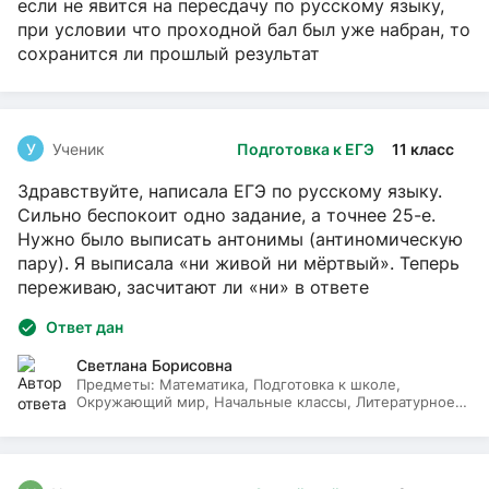
если не явится на пересдачу по русскому языку,
при условии что проходной бал был уже набран, то
сохранится ли прошлый результат
У
Ученик
Подготовка к ЕГЭ
11 класс
Здравствуйте, написала ЕГЭ по русскому языку.
Сильно беспокоит одно задание, а точнее 25-е.
Нужно было выписать антонимы (антиномическую
пару). Я выписала «ни живой ни мёртвый». Теперь
переживаю, засчитают ли «ни» в ответе
Ответ дан
Светлана Борисовна
Предметы:
Математика, Подготовка к школе,
Окружающий мир, Начальные классы, Литературное
чтение, Русский язык