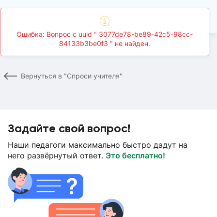
Главная
Спроси учителя
Страница вопроса
Вернуться в "Спроси учителя"
Задайте свой вопрос!
Наши педагоги максимально быстро дадут на
него развёрнутый ответ.
Это бесплатно!