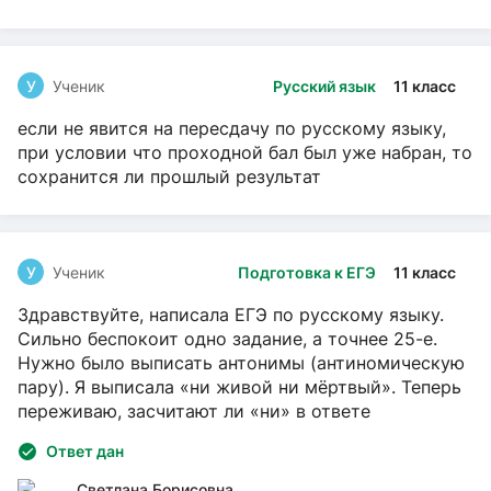
У
Ученик
Русский язык
11 класс
если не явится на пересдачу по русскому языку,
при условии что проходной бал был уже набран, то
сохранится ли прошлый результат
У
Ученик
Подготовка к ЕГЭ
11 класс
Здравствуйте, написала ЕГЭ по русскому языку.
Сильно беспокоит одно задание, а точнее 25-е.
Нужно было выписать антонимы (антиномическую
пару). Я выписала «ни живой ни мёртвый». Теперь
переживаю, засчитают ли «ни» в ответе
Ответ дан
Светлана Борисовна