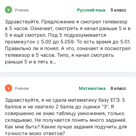
У
Ученик
Русский язык
5 класс
Здравствуйте. Предложение я смотрел телевизор
в 5 часов. Означает, смотреть я начал раньше 5 и в
5 я ещё смотрел. Под 5 подразумевается
промежуток с 5.00 до 5.059. То есть время до 5.01.
Правильно ли я понял. А что, означает я посмотрел
телевизор в 5 часов. Типо, я начал смотреть
раньше 5 и в пять в...
У
Ученик
Математика
6 класс
Здравствуйте, я не сдала математику базу ЕГЭ. 5
баллов и не хватило 2 балла до оценки "3". Я
совершенно не знаю таблицу умножения, только
складываю. Не получается понять много заданий.
Как мне быть? Какие лучше задания подучить для
точности моих ответов?