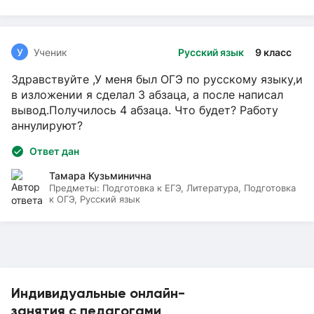
У
Ученик
Русский язык
9 класс
Здравствуйте ,У меня был ОГЭ по русскому языку,и
в изложении я сделал 3 абзаца, а после написал
вывод.Получилось 4 абзаца. Что будет? Работу
аннулируют?
Ответ дан
Тамара Кузьминична
Предметы:
Подготовка к ЕГЭ, Литература, Подготовка
к ОГЭ, Русский язык
Индивидуальные онлайн-
занятия с педагогами