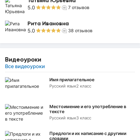
Татьяна Юрьевна
5.0
7
отзывов
Рита Ивановна
5.0
38
отзывов
Видеоуроки
Все видеоуроки
Имя прилагательное
Русский язык
2 класс
Местоимение и его употребление в
тексте
Русский язык
3 класс
Предлоги и их написание с другими
словами