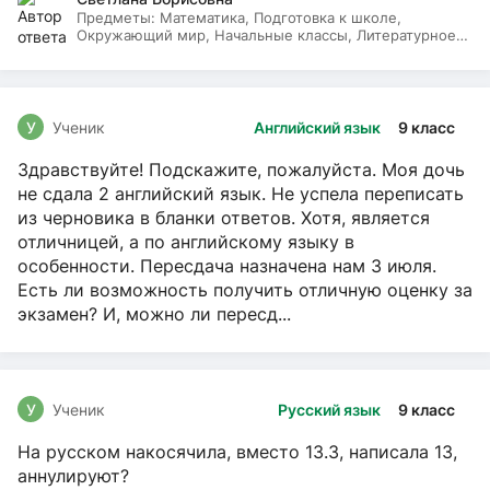
Предметы:
Математика, Подготовка к школе,
Окружающий мир, Начальные классы, Литературное
чтение, Русский язык
У
Ученик
Английский язык
9 класс
Здравствуйте! Подскажите, пожалуйста. Моя дочь
не сдала 2 английский язык. Не успела переписать
из черновика в бланки ответов. Хотя, является
отличницей, а по английскому языку в
особенности. Пересдача назначена нам 3 июля.
Есть ли возможность получить отличную оценку за
экзамен? И, можно ли пересд...
У
Ученик
Русский язык
9 класс
На русском накосячила, вместо 13.3, написала 13,
аннулируют?