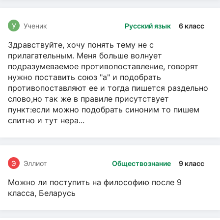
У
Ученик
Русский язык
6 класс
Здравствуйте, хочу понять тему не с
прилагательным. Меня больше волнует
подразумеваемое противопоставление, говорят
нужно поставить союз "а" и подобрать
противопоставляют ее и тогда пишется раздельно
слово,но так же в правиле присутствует
пункт:если можно подобрать синоним то пишем
слитно и тут нера...
Э
Эллиот
Обществознание
9 класс
Можно ли поступить на философию после 9
класса, Беларусь