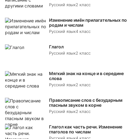
Русский язык
2 класс
Изменение имён прилагательных по
родам и числам
Русский язык
4 класс
Глагол
Русский язык
2 класс
Мягкий знак на конце и в середине
слова
Русский язык
2 класс
Правописание слов с безударным
гласным звуком в корне
Русский язык
2 класс
Глагол как часть речи. Изменение
глаголов по числам
Русский язык
4 класс