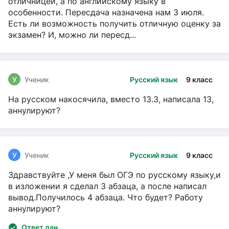
отличницей, а по английскому языку в
особенности. Пересдача назначена нам 3 июля.
Есть ли возможность получить отличную оценку за
экзамен? И, можно ли пересд...
У
Ученик
Русский язык
9 класс
На русском накосячила, вместо 13.3, написала 13,
аннулируют?
У
Ученик
Русский язык
9 класс
Здравствуйте ,У меня был ОГЭ по русскому языку,и
в изложении я сделал 3 абзаца, а после написал
вывод.Получилось 4 абзаца. Что будет? Работу
аннулируют?
Ответ дан