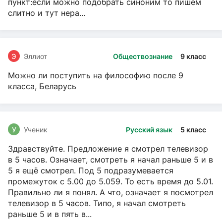
пункт:если можно подобрать синоним то пишем
слитно и тут нера...
Э
Эллиот
Обществознание
9 класс
Можно ли поступить на философию после 9
класса, Беларусь
У
Ученик
Русский язык
5 класс
Здравствуйте. Предложение я смотрел телевизор
в 5 часов. Означает, смотреть я начал раньше 5 и в
5 я ещё смотрел. Под 5 подразумевается
промежуток с 5.00 до 5.059. То есть время до 5.01.
Правильно ли я понял. А что, означает я посмотрел
телевизор в 5 часов. Типо, я начал смотреть
раньше 5 и в пять в...