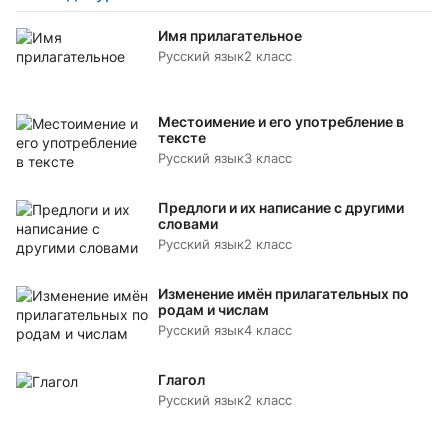
Имя прилагательное
Русский язык
2 класс
Местоимение и его употребление в
тексте
Русский язык
3 класс
Предлоги и их написание с другими
словами
Русский язык
2 класс
Изменение имён прилагательных по
родам и числам
Русский язык
4 класс
Глагол
Русский язык
2 класс