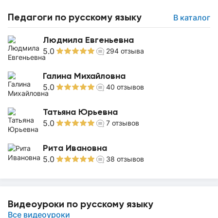
Педагоги по русскому языку
В каталог
Людмила Евгеньевна
5.0
294
отзыва
Галина Михайловна
5.0
40
отзывов
Татьяна Юрьевна
5.0
7
отзывов
Рита Ивановна
5.0
38
отзывов
Видеоуроки по русскому языку
Все видеоуроки