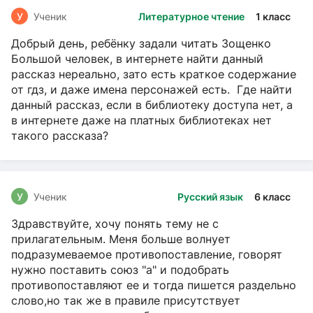
У
Ученик
Литературное чтение
1 класс
Добрый день, ребёнку задали читать Зощенко
Большой человек, в интернете найти данный
рассказ нереально, зато есть краткое содержание
от гдз, и даже имена персонажей есть. Где найти
данный рассказ, если в библиотеку доступа нет, а
в интернете даже на платных библиотеках нет
такого рассказа?
У
Ученик
Русский язык
6 класс
Здравствуйте, хочу понять тему не с
прилагательным. Меня больше волнует
подразумеваемое противопоставление, говорят
нужно поставить союз "а" и подобрать
противопоставляют ее и тогда пишется раздельно
слово,но так же в правиле присутствует