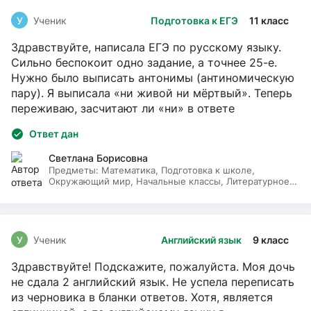
У
Ученик
Подготовка к ЕГЭ
11 класс
Здравствуйте, написала ЕГЭ по русскому языку.
Сильно беспокоит одно задание, а точнее 25-е.
Нужно было выписать антонимы (антиномическую
пару). Я выписала «ни живой ни мёртвый». Теперь
переживаю, засчитают ли «ни» в ответе
Ответ дан
Светлана Борисовна
Предметы:
Математика, Подготовка к школе,
Окружающий мир, Начальные классы, Литературное
чтение, Русский язык
У
Ученик
Английский язык
9 класс
Здравствуйте! Подскажите, пожалуйста. Моя дочь
не сдала 2 английский язык. Не успела переписать
из черновика в бланки ответов. Хотя, является