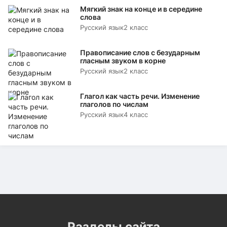
Мягкий знак на конце и в середине
слова
Русский язык
2 класс
Правописание слов с безударным
гласным звуком в корне
Русский язык
2 класс
Глагол как часть речи. Изменение
глаголов по числам
Русский язык
4 класс
Разделы сайта