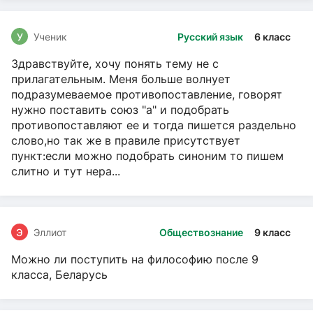
У
Ученик
Русский язык
6 класс
Здравствуйте, хочу понять тему не с
прилагательным. Меня больше волнует
подразумеваемое противопоставление, говорят
нужно поставить союз "а" и подобрать
противопоставляют ее и тогда пишется раздельно
слово,но так же в правиле присутствует
пункт:если можно подобрать синоним то пишем
слитно и тут нера...
Э
Эллиот
Обществознание
9 класс
Можно ли поступить на философию после 9
класса, Беларусь