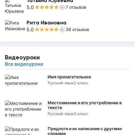
Татьяна Юрьевна
5.0
7
отзывов
Рита Ивановна
5.0
38
отзывов
Видеоуроки
Все видеоуроки
Имя прилагательное
Русский язык
2 класс
Местоимение и его употребление в
тексте
Русский язык
3 класс
Предлоги и их написание с другими
словами