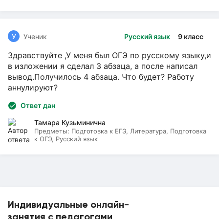
У
Ученик
Русский язык
9 класс
Здравствуйте ,У меня был ОГЭ по русскому языку,и
в изложении я сделал 3 абзаца, а после написал
вывод.Получилось 4 абзаца. Что будет? Работу
аннулируют?
Ответ дан
Тамара Кузьминична
Предметы:
Подготовка к ЕГЭ, Литература, Подготовка
к ОГЭ, Русский язык
Индивидуальные онлайн-
занятия с педагогами