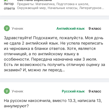
Предметы:
Математика, Подготовка к школе,
Окружающий мир, Начальные классы, Литературное
чтение, Русский язык
У
Ученик
Английский язык
9 класс
Здравствуйте! Подскажите, пожалуйста. Моя дочь
не сдала 2 английский язык. Не успела переписать
из черновика в бланки ответов. Хотя, является
отличницей, а по английскому языку в
особенности. Пересдача назначена нам 3 июля.
Есть ли возможность получить отличную оценку за
экзамен? И, можно ли пересд...
У
Ученик
Русский язык
9 класс
На русском накосячила, вместо 13.3, написала 13,
аннулируют?