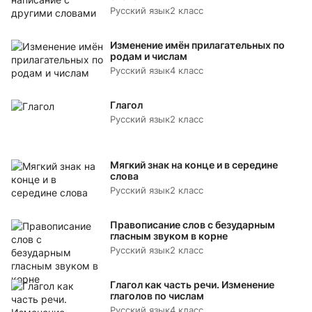
Русский язык
2 класс
Изменение имён прилагательных по
родам и числам
Русский язык
4 класс
Глагол
Русский язык
2 класс
Мягкий знак на конце и в середине
слова
Русский язык
2 класс
Правописание слов с безударным
гласным звуком в корне
Русский язык
2 класс
Глагол как часть речи. Изменение
глаголов по числам
Русский язык
4 класс