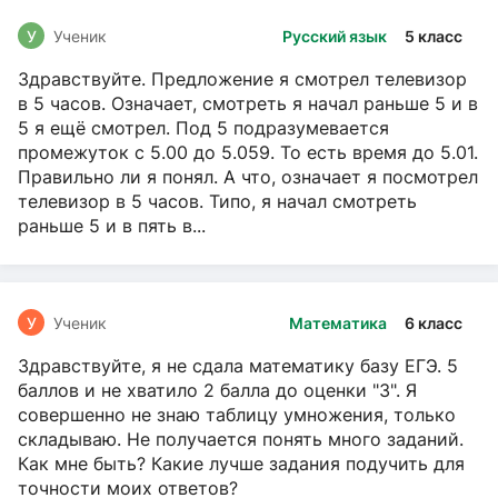
У
Ученик
Русский язык
5 класс
Здравствуйте. Предложение я смотрел телевизор
в 5 часов. Означает, смотреть я начал раньше 5 и в
5 я ещё смотрел. Под 5 подразумевается
промежуток с 5.00 до 5.059. То есть время до 5.01.
Правильно ли я понял. А что, означает я посмотрел
телевизор в 5 часов. Типо, я начал смотреть
раньше 5 и в пять в...
У
Ученик
Математика
6 класс
Здравствуйте, я не сдала математику базу ЕГЭ. 5
баллов и не хватило 2 балла до оценки "3". Я
совершенно не знаю таблицу умножения, только
складываю. Не получается понять много заданий.
Как мне быть? Какие лучше задания подучить для
точности моих ответов?