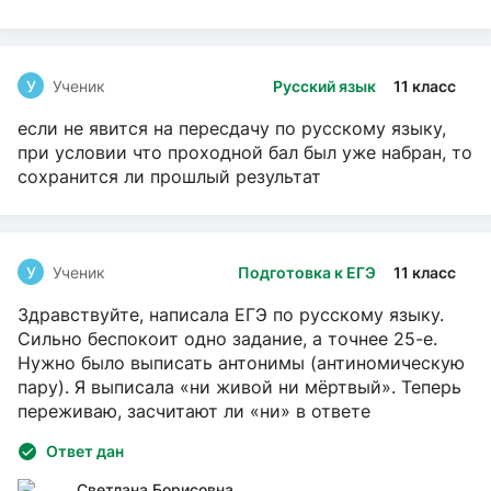
У
Ученик
Русский язык
11 класс
если не явится на пересдачу по русскому языку,
при условии что проходной бал был уже набран, то
сохранится ли прошлый результат
У
Ученик
Подготовка к ЕГЭ
11 класс
Здравствуйте, написала ЕГЭ по русскому языку.
Сильно беспокоит одно задание, а точнее 25-е.
Нужно было выписать антонимы (антиномическую
пару). Я выписала «ни живой ни мёртвый». Теперь
переживаю, засчитают ли «ни» в ответе
Ответ дан
Светлана Борисовна