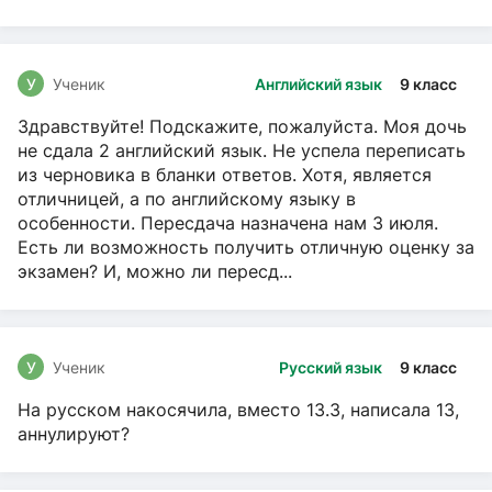
чтение, Русский язык
У
Ученик
Английский язык
9 класс
Здравствуйте! Подскажите, пожалуйста. Моя дочь
не сдала 2 английский язык. Не успела переписать
из черновика в бланки ответов. Хотя, является
отличницей, а по английскому языку в
особенности. Пересдача назначена нам 3 июля.
Есть ли возможность получить отличную оценку за
экзамен? И, можно ли пересд...
У
Ученик
Русский язык
9 класс
На русском накосячила, вместо 13.3, написала 13,
аннулируют?