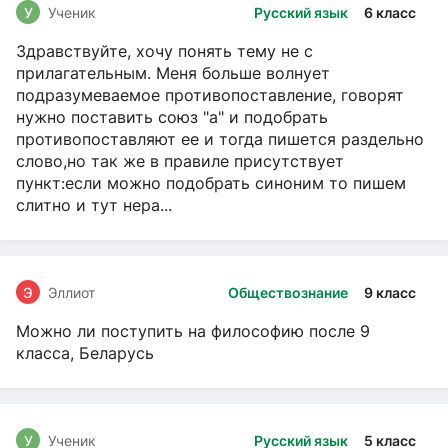
У
Ученик
Русский язык
6 класс
Здравствуйте, хочу понять тему не с
прилагательным. Меня больше волнует
подразумеваемое противопоставление, говорят
нужно поставить союз "а" и подобрать
противопоставляют ее и тогда пишется раздельно
слово,но так же в правиле присутствует
пункт:если можно подобрать синоним то пишем
слитно и тут нера...
Э
Эллиот
Обществознание
9 класс
Можно ли поступить на философию после 9
класса, Беларусь
У
Ученик
Русский язык
5 класс