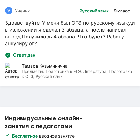
У
Ученик
Русский язык
9 класс
Здравствуйте ,У меня был ОГЭ по русскому языку,и
в изложении я сделал 3 абзаца, а после написал
вывод.Получилось 4 абзаца. Что будет? Работу
аннулируют?
Ответ дан
Тамара Кузьминична
Предметы:
Подготовка к ЕГЭ, Литература, Подготовка
к ОГЭ, Русский язык
Индивидуальные онлайн-
занятия с педагогами
Бесплатное
вводное занятие