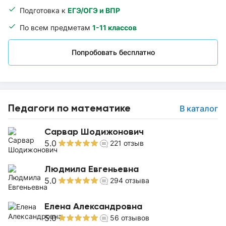
Подготовка к
ЕГЭ/ОГЭ и ВПР
По всем предметам
1-11 классов
Попробовать бесплатно
Педагоги по математике
В каталог
Сарвар Шодижонович
5.0
221
отзыв
Людмила Евгеньевна
5.0
294
отзыва
Елена Александровна
5.0
56
отзывов