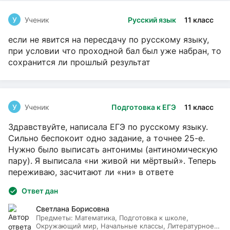
У
Ученик
Русский язык
11 класс
если не явится на пересдачу по русскому языку,
при условии что проходной бал был уже набран, то
сохранится ли прошлый результат
У
Ученик
Подготовка к ЕГЭ
11 класс
Здравствуйте, написала ЕГЭ по русскому языку.
Сильно беспокоит одно задание, а точнее 25-е.
Нужно было выписать антонимы (антиномическую
пару). Я выписала «ни живой ни мёртвый». Теперь
переживаю, засчитают ли «ни» в ответе
Ответ дан
Светлана Борисовна
Предметы:
Математика, Подготовка к школе,
Окружающий мир, Начальные классы, Литературное