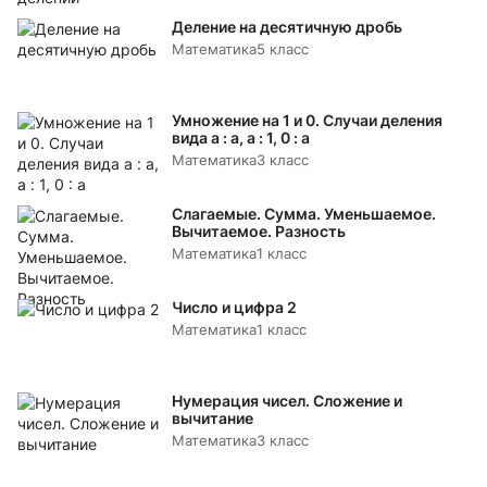
Деление на десятичную дробь
Математика
5 класс
Умножение на 1 и 0. Случаи деления
вида а : а, а : 1, 0 : а
Математика
3 класс
Слагаемые. Сумма. Уменьшаемое.
Вычитаемое. Разность
Математика
1 класс
Число и цифра 2
Математика
1 класс
Нумерация чисел. Сложение и
вычитание
Математика
3 класс