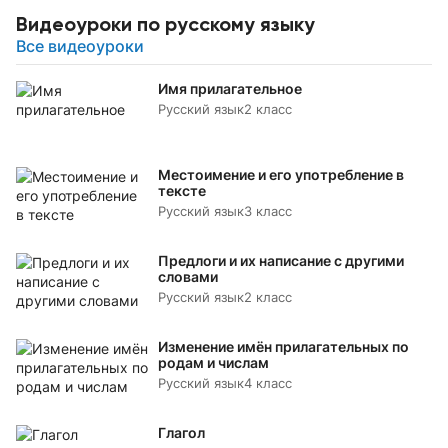
Видеоуроки по русскому языку
Все видеоуроки
Имя прилагательное
Русский язык
2 класс
Местоимение и его употребление в
тексте
Русский язык
3 класс
Предлоги и их написание с другими
словами
Русский язык
2 класс
Изменение имён прилагательных по
родам и числам
Русский язык
4 класс
Глагол