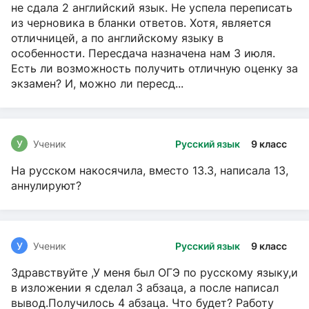
не сдала 2 английский язык. Не успела переписать
из черновика в бланки ответов. Хотя, является
отличницей, а по английскому языку в
особенности. Пересдача назначена нам 3 июля.
Есть ли возможность получить отличную оценку за
экзамен? И, можно ли пересд...
У
Ученик
Русский язык
9 класс
На русском накосячила, вместо 13.3, написала 13,
аннулируют?
У
Ученик
Русский язык
9 класс
Здравствуйте ,У меня был ОГЭ по русскому языку,и
в изложении я сделал 3 абзаца, а после написал
вывод.Получилось 4 абзаца. Что будет? Работу