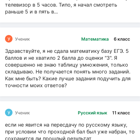
телевизор в 5 часов. Типо, я начал смотреть
раньше 5 и в пять в...
У
Ученик
Математика
6 класс
Здравствуйте, я не сдала математику базу ЕГЭ. 5
баллов и не хватило 2 балла до оценки "3". Я
совершенно не знаю таблицу умножения, только
складываю. Не получается понять много заданий.
Как мне быть? Какие лучше задания подучить для
точности моих ответов?
У
Ученик
Русский язык
11 класс
если не явится на пересдачу по русскому языку,
при условии что проходной бал был уже набран, то
сохранится ли прошлый результат