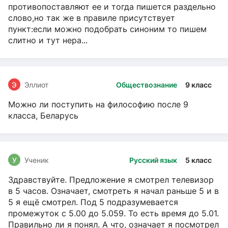
противопоставляют ее и тогда пишется раздельно
слово,но так же в правиле присутствует
пункт:если можно подобрать синоним то пишем
слитно и тут нера...
Э
Эллиот
Обществознание
9 класс
Можно ли поступить на философию после 9
класса, Беларусь
У
Ученик
Русский язык
5 класс
Здравствуйте. Предложение я смотрел телевизор
в 5 часов. Означает, смотреть я начал раньше 5 и в
5 я ещё смотрел. Под 5 подразумевается
промежуток с 5.00 до 5.059. То есть время до 5.01.
Правильно ли я понял. А что, означает я посмотрел