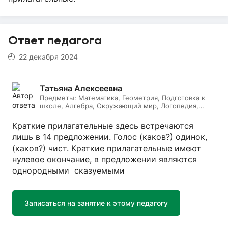
Ответ педагога
22 декабря 2024
Татьяна Алексеевна
Предметы:
Математика, Геометрия, Подготовка к
школе, Алгебра, Окружающий мир, Логопедия,
Дефектология, Начальные классы, Литературное
чтение, Русский язык
Краткие прилагательные здесь встречаются
лишь в 14 предложении. Голос (каков?) одинок,
(каков?) чист. Краткие прилагательные имеют
нулевое окончание, в предложении являются
однородными сказуемыми
Записаться на занятие к этому педагогу