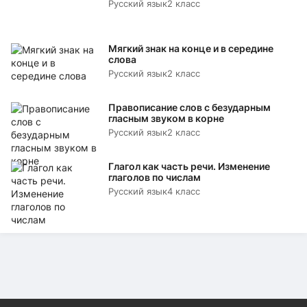
Русский язык
2 класс
Мягкий знак на конце и в середине
слова
Русский язык
2 класс
Правописание слов с безударным
гласным звуком в корне
Русский язык
2 класс
Глагол как часть речи. Изменение
глаголов по числам
Русский язык
4 класс