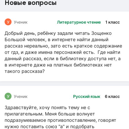
Новые вопросы
У
Ученик
Литературное чтение
1 класс
Добрый день, ребёнку задали читать Зощенко
Большой человек, в интернете найти данный
рассказ нереально, зато есть краткое содержание
от гдз, и даже имена персонажей есть. Где найти
данный рассказ, если в библиотеку доступа нет, а
в интернете даже на платных библиотеках нет
такого рассказа?
У
Ученик
Русский язык
6 класс
Здравствуйте, хочу понять тему не с
прилагательным. Меня больше волнует
подразумеваемое противопоставление, говорят
нужно поставить союз "а" и подобрать