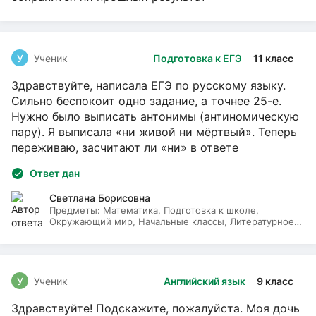
У
Ученик
Подготовка к ЕГЭ
11 класс
Здравствуйте, написала ЕГЭ по русскому языку.
Сильно беспокоит одно задание, а точнее 25-е.
Нужно было выписать антонимы (антиномическую
пару). Я выписала «ни живой ни мёртвый». Теперь
переживаю, засчитают ли «ни» в ответе
Ответ дан
Светлана Борисовна
Предметы:
Математика, Подготовка к школе,
Окружающий мир, Начальные классы, Литературное
чтение, Русский язык
У
Ученик
Английский язык
9 класс
Здравствуйте! Подскажите, пожалуйста. Моя дочь