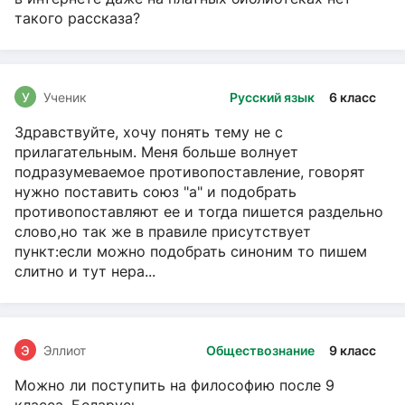
такого рассказа?
У
Ученик
Русский язык
6 класс
Здравствуйте, хочу понять тему не с
прилагательным. Меня больше волнует
подразумеваемое противопоставление, говорят
нужно поставить союз "а" и подобрать
противопоставляют ее и тогда пишется раздельно
слово,но так же в правиле присутствует
пункт:если можно подобрать синоним то пишем
слитно и тут нера...
Э
Эллиот
Обществознание
9 класс
Можно ли поступить на философию после 9