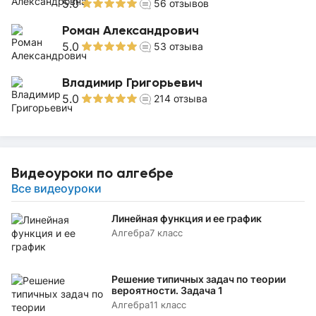
5.0
56
отзывов
Роман Александрович
5.0
53
отзыва
Владимир Григорьевич
5.0
214
отзыва
Видеоуроки по алгебре
Все видеоуроки
Линейная функция и ее график
Алгебра
7 класс
Решение типичных задач по теории
вероятности. Задача 1
Алгебра
11 класс