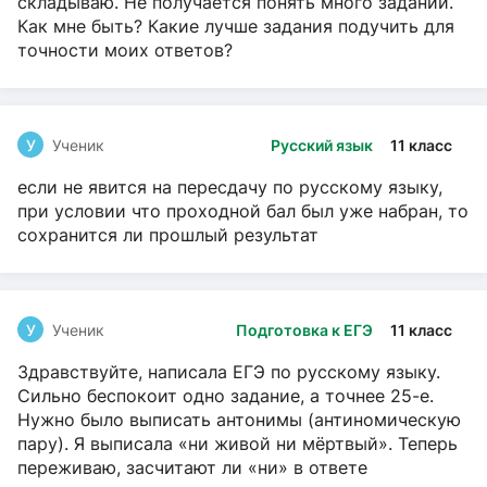
складываю. Не получается понять много заданий.
Как мне быть? Какие лучше задания подучить для
точности моих ответов?
У
Ученик
Русский язык
11 класс
если не явится на пересдачу по русскому языку,
при условии что проходной бал был уже набран, то
сохранится ли прошлый результат
У
Ученик
Подготовка к ЕГЭ
11 класс
Здравствуйте, написала ЕГЭ по русскому языку.
Сильно беспокоит одно задание, а точнее 25-е.
Нужно было выписать антонимы (антиномическую
пару). Я выписала «ни живой ни мёртвый». Теперь
переживаю, засчитают ли «ни» в ответе