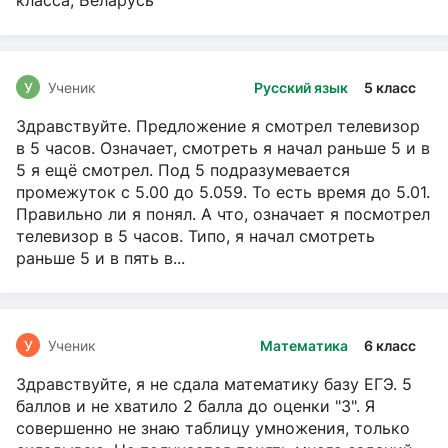
класса, Беларусь
У
Ученик
Русский язык
5 класс
Здравствуйте. Предложение я смотрел телевизор
в 5 часов. Означает, смотреть я начал раньше 5 и в
5 я ещё смотрел. Под 5 подразумевается
промежуток с 5.00 до 5.059. То есть время до 5.01.
Правильно ли я понял. А что, означает я посмотрел
телевизор в 5 часов. Типо, я начал смотреть
раньше 5 и в пять в...
У
Ученик
Математика
6 класс
Здравствуйте, я не сдала математику базу ЕГЭ. 5
баллов и не хватило 2 балла до оценки "3". Я
совершенно не знаю таблицу умножения, только