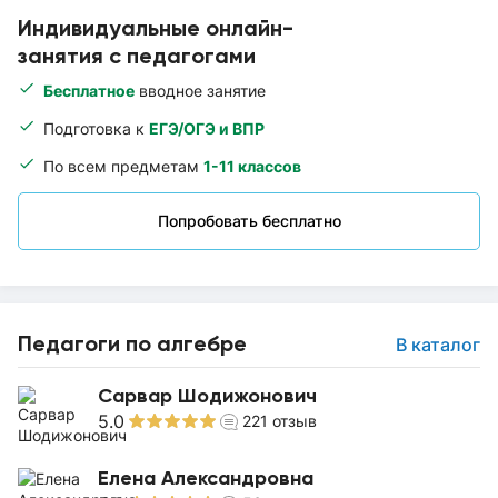
Индивидуальные онлайн-
занятия с педагогами
Бесплатное
вводное занятие
Подготовка к
ЕГЭ/ОГЭ и ВПР
По всем предметам
1-11 классов
Попробовать бесплатно
Педагоги по алгебре
В каталог
Сарвар Шодижонович
5.0
221
отзыв
Елена Александровна