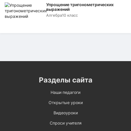
Упрощение тригонометрических
выражений
Алгебра
10 класс
Разделы сайта
Наши педагоги
Открытые уроки
Видеоуроки
Спроси учителя