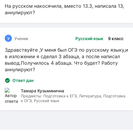
На русском накосячила, вместо 13.3, написала 13,
аннулируют?
У
Ученик
Русский язык
9 класс
Здравствуйте ,У меня был ОГЭ по русскому языку,и
в изложении я сделал 3 абзаца, а после написал
вывод.Получилось 4 абзаца. Что будет? Работу
аннулируют?
Ответ дан
Тамара Кузьминична
Предметы:
Подготовка к ЕГЭ, Литература, Подготовка
к ОГЭ, Русский язык