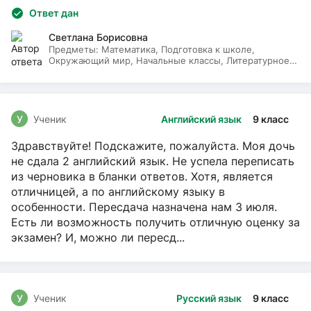
Ответ дан
Светлана Борисовна
Предметы:
Математика, Подготовка к школе,
Окружающий мир, Начальные классы, Литературное
чтение, Русский язык
У
Ученик
Английский язык
9 класс
Здравствуйте! Подскажите, пожалуйста. Моя дочь
не сдала 2 английский язык. Не успела переписать
из черновика в бланки ответов. Хотя, является
отличницей, а по английскому языку в
особенности. Пересдача назначена нам 3 июля.
Есть ли возможность получить отличную оценку за
экзамен? И, можно ли пересд...
У
Ученик
Русский язык
9 класс