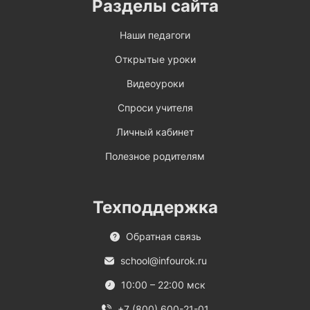
Разделы сайта
Наши педагоги
Открытые уроки
Видеоуроки
Спроси учителя
Личный кабинет
Полезное родителям
Техподдержка
Обратная связь
school@infourok.ru
10:00 – 22:00 мск
+7 (800) 600-21-01