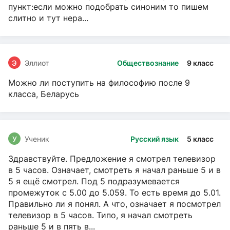
пункт:если можно подобрать синоним то пишем
слитно и тут нера...
Э
Эллиот
Обществознание
9 класс
Можно ли поступить на философию после 9
класса, Беларусь
У
Ученик
Русский язык
5 класс
Здравствуйте. Предложение я смотрел телевизор
в 5 часов. Означает, смотреть я начал раньше 5 и в
5 я ещё смотрел. Под 5 подразумевается
промежуток с 5.00 до 5.059. То есть время до 5.01.
Правильно ли я понял. А что, означает я посмотрел
телевизор в 5 часов. Типо, я начал смотреть
раньше 5 и в пять в...