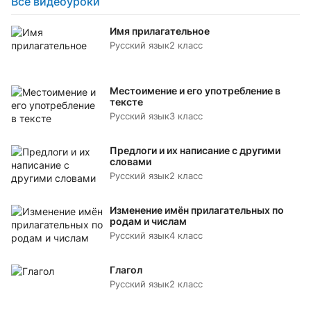
Все видеоуроки
Имя прилагательное
Русский язык
2 класс
Местоимение и его употребление в
тексте
Русский язык
3 класс
Предлоги и их написание с другими
словами
Русский язык
2 класс
Изменение имён прилагательных по
родам и числам
Русский язык
4 класс
Глагол
Русский язык
2 класс