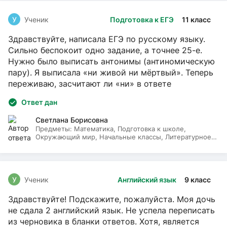
У
Ученик
Подготовка к ЕГЭ
11 класс
Здравствуйте, написала ЕГЭ по русскому языку.
Сильно беспокоит одно задание, а точнее 25-е.
Нужно было выписать антонимы (антиномическую
пару). Я выписала «ни живой ни мёртвый». Теперь
переживаю, засчитают ли «ни» в ответе
Ответ дан
Светлана Борисовна
Предметы:
Математика, Подготовка к школе,
Окружающий мир, Начальные классы, Литературное
чтение, Русский язык
У
Ученик
Английский язык
9 класс
Здравствуйте! Подскажите, пожалуйста. Моя дочь
не сдала 2 английский язык. Не успела переписать
из черновика в бланки ответов. Хотя, является