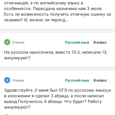
отличницей, а по английскому языку в
особенности. Пересдача назначена нам 3 июля.
Есть ли возможность получить отличную оценку за
экзамен? И, можно ли пересд...
У
Ученик
Русский язык
9 класс
На русском накосячила, вместо 13.3, написала 13,
аннулируют?
У
Ученик
Русский язык
9 класс
Здравствуйте ,У меня был ОГЭ по русскому языку,и
в изложении я сделал 3 абзаца, а после написал
вывод.Получилось 4 абзаца. Что будет? Работу
аннулируют?