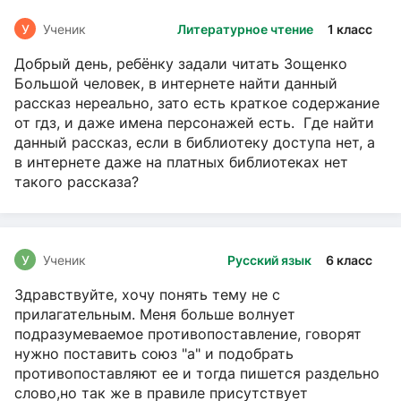
У
Ученик
Литературное чтение
1 класс
Добрый день, ребёнку задали читать Зощенко
Большой человек, в интернете найти данный
рассказ нереально, зато есть краткое содержание
от гдз, и даже имена персонажей есть. Где найти
данный рассказ, если в библиотеку доступа нет, а
в интернете даже на платных библиотеках нет
такого рассказа?
У
Ученик
Русский язык
6 класс
Здравствуйте, хочу понять тему не с
прилагательным. Меня больше волнует
подразумеваемое противопоставление, говорят
нужно поставить союз "а" и подобрать
противопоставляют ее и тогда пишется раздельно
слово,но так же в правиле присутствует