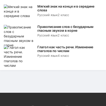
Мягкий знак на конце и в середине
слова
Русский язык
2 класс
Правописание слов с безударным
гласным звуком в корне
Русский язык
2 класс
Глагол как часть речи. Изменение
глаголов по числам
Русский язык
4 класс